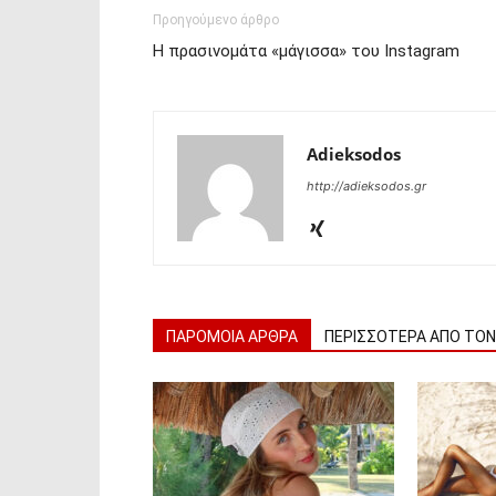
Προηγούμενο άρθρο
Η πρασινομάτα «μάγισσα» του Instagram
Adieksodos
http://adieksodos.gr
ΠΑΡΟΜΟΙΑ ΑΡΘΡΑ
ΠΕΡΙΣΣΟΤΕΡΑ ΑΠΟ ΤΟ