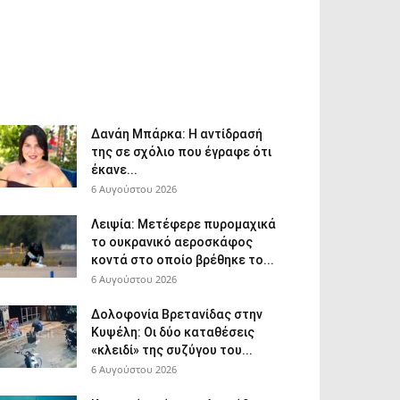
Δανάη Μπάρκα: Η αντίδρασή
της σε σχόλιο που έγραφε ότι
έκανε...
6 Αυγούστου 2026
Λειψία: Μετέφερε πυρομαχικά
το ουκρανικό αεροσκάφος
κοντά στο οποίο βρέθηκε το...
6 Αυγούστου 2026
Δολοφονία Βρετανίδας στην
Κυψέλη: Οι δύο καταθέσεις
«κλειδί» της συζύγου του...
6 Αυγούστου 2026