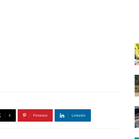
X
Pinterest
Linkedin