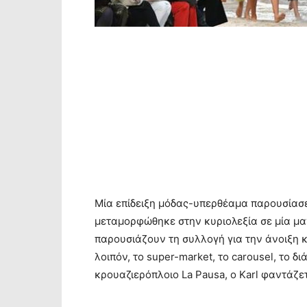
Μία επίδειξη μόδας-υπερθέαμα παρουσίασε τ
μεταμορφώθηκε στην κυριολεξία σε μία μαγ
παρουσιάζουν τη συλλογή για την άνοιξη κ
λοιπόν, το super-market, το carousel, το δ
κρουαζιερόπλοιο La Pausa, ο Karl φαντάζε