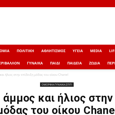
ΟΜΙΑ
ΠΟΛΙΤΙΚΗ
ΑΘΛΗΤΙΣΜΟΣ
ΥΓΕΙΑ
MEDIA
LIF
ΕΡΙΒΑΛΛΟΝ
ΓΥΝΑΙΚΑ
ΠΑΙΔΙ
ΠΑΙΔΕΙΑ
ΖΩΔΙΑ
ΠΕΡ
και ήλιος στην επίδειξη μόδας του οίκου Chanel
ΟΜΟΡΦΙΑ-ΓΥΝΑΙΚΑ-ΣΠΙΤΙ
 άμμος και ήλιος στην
μόδας του οίκου Chane