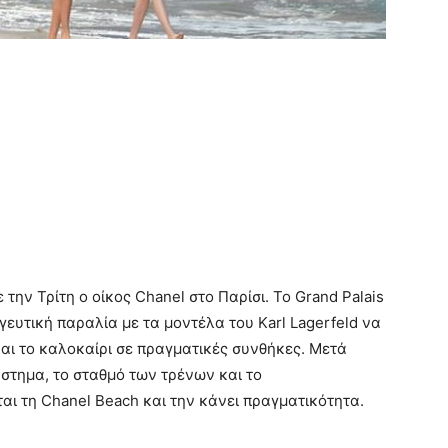
ην Τρίτη ο οίκος Chanel στο Παρίσι. Το Grand Palais
ευτική παραλία με τα μοντέλα του Karl Lagerfeld να
αι το καλοκαίρι σε πραγματικές συνθήκες. Μετά
ιάστημα, το σταθμό των τρένων και το
ται τη Chanel Beach και την κάνει πραγματικότητα.