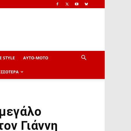
E STYLE
AYTO-ΜOTO
ΙΣΣΟΤΕΡΑ
 μεγάλο
τον Γιάννη