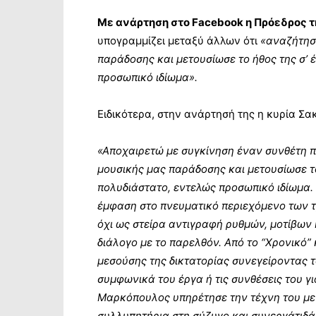
Με ανάρτηση στο Facebook η Πρόεδρος 
υπογραμμίζει μεταξύ άλλων ότι
«αναζήτησ
παράδοσης και μετουσίωσε το ήθος της σ’ 
προσωπικό ιδίωμα».
Ειδικότερα, στην ανάρτησή της η κυρία Σ
«Αποχαιρετώ με συγκίνηση έναν συνθέτη 
μουσικής μας παράδοσης και μετουσίωσε το
πολυδιάστατο, εντελώς προσωπικό ιδίωμα.
έμφαση στο πνευματικό περιεχόμενο των τρ
όχι ως στείρα αντιγραφή ρυθμών, μοτίβων
διάλογο με το παρελθόν. Από το “Χρονικό”
μεσούσης της δικτατορίας συνεγείροντας τ
συμφωνικά του έργα ή τις συνθέσεις του γι
Μαρκόπουλος υπηρέτησε την τέχνη του με 
συλλυπητήρια στη σύζυγο και συνεργάτιδά 