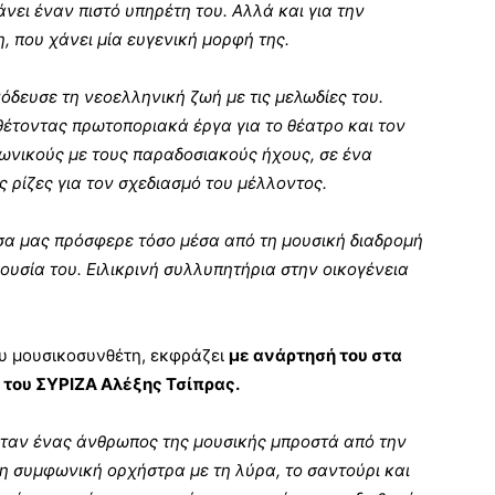
άνει έναν πιστό υπηρέτη του. Αλλά και για την
, που χάνει μία ευγενική μορφή της.
όδευσε τη νεοελληνική ζωή με τις μελωδίες του.
έτοντας πρωτοποριακά έργα για το θέατρο και τον
ωνικούς με τους παραδοσιακούς ήχους, σε ένα
ις ρίζες για τον σχεδιασμό του μέλλοντος.
σα μας πρόσφερε τόσο μέσα από τη μουσική διαδρομή
ουσία του. Ειλικρινή συλλυπητήρια στην οικογένεια
ου μουσικοσυνθέτη, εκφράζει
με ανάρτησή του στα
του ΣΥΡΙΖΑ Αλέξης Τσίπρας.
Ήταν ένας άνθρωπος της μουσικής μπροστά από την
τη συμφωνική ορχήστρα με τη λύρα, το σαντούρι και