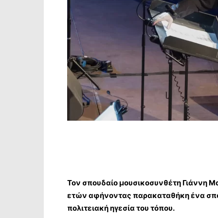
Τον σπουδαίο μουσικοσυνθέτη
Γιάννη Μ
ετών αφήνοντας παρακαταθήκη ένα σπουδ
πολιτειακή ηγεσία του τόπου.