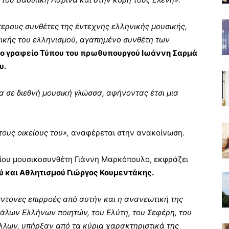
ερους συνθέτες της έντεχνης ελληνικής μουσικής,
ικής του ελληνισμού, αγαπημένο συνθέτη των
ο γραφείο Τύπου του πρωθυπουργού Ιωάννη Σαρμά
υ.
σε διεθνή μουσική γλώσσα, αφήνοντας έτσι μια
ους οικείους του»,
αναφέρεται στην ανακοίνωση.
αίου μουσικοσυνθέτη Γιάννη Μαρκόπουλο, εκφράζει
ύ και Αθλητισμού Γιώργος Κουμεντάκης.
έντονες επιρροές από αυτήν και η ανανεωτική της
γάλων Ελλήνων ποιητών, του Ελύτη, του Σεφέρη, του
λλων, υπήρξαν από τα κύρια χαρακτηριστικά της