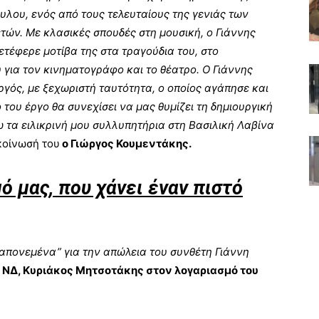
λου, ενός από τους τελευταίους της γενιάς των
ών. Με κλασικές σπουδές στη μουσική, ο Γιάννης
τέφερε μοτίβα της στα τραγούδια του, στο
 για τον κινηματογράφο και το θέατρο. Ο Γιάννης
ός, με ξεχωριστή ταυτότητα, ο οποίος αγάπησε και
 του έργο θα συνεχίσει να μας θυμίζει τη δημιουργική
ω τα ειλικρινή μου συλλυπητήρια στη Βασιλική Λαβίνα
κοίνωσή του
ο Γιώργος Κουμεντάκης.
ό μας, που χάνει έναν πιστό
ραπονεμένα” για την απώλεια του συνθέτη Γιάννη
 ΝΔ, Κυριάκος Μητσοτάκης στον λογαριασμό του