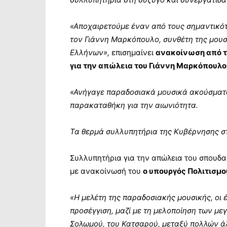
«Αποχαιρετούμε έναν από τους σημαντικότ
τον Γιάννη Μαρκόπουλο, συνθέτη της μουσ
Ελλήνων»,
επισημαίνει
ανακοίνωση από τ
για την απώλεια του Γιάννη Μαρκόπουλο
«Ανήγαγε παραδοσιακά μουσικά ακούσματα 
παρακαταθήκη για την αιωνιότητα.
Τα θερμά συλλυπητήρια της Κυβέρνησης στ
Συλλυπητήρια για την απώλεια του σπουδ
με ανακοίνωσή του
ο υπουργός Πολιτισμο
«Η μελέτη της παραδοσιακής μουσικής, οι 
προσέγγιση, μαζί με τη μελοποίηση των με
Σολωμού, του Κατσαρού, μεταξύ πολλών ά