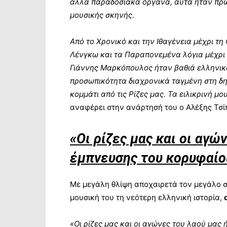
άλλα παραδοσιακά όργανα, αυτά ήταν πρω
μουσικής σκηνής.
Από το Χρονικό και την Ιθαγένεια μέχρι τ
Λένγκω και τα Παραπονεμένα λόγια μέχρι τ
Γιάννης Μαρκόπουλος ήταν βαθιά ελληνικό
προσωπικότητα διαχρονικά ταγμένη στη δη
κομμάτι από τις Ρίζες μας. Τα ειλικρινή 
αναφέρει στην ανάρτησή του ο Αλέξης Τσί
«Οι ρίζες μας και οι αγώ
έμπνευσης του κορυφαίο
Με μεγάλη θλίψη αποχαιρετά τον μεγάλο 
μουσική του τη νεότερη ελληνική ιστορία,
«Οι ρίζες μας και οι αγώνες του λαού μας