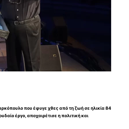
αρκόπουλο
που έφυγε χθες από τη ζωή σε ηλικία 84
αίο έργο, αποχαιρέτισε η πολιτική και