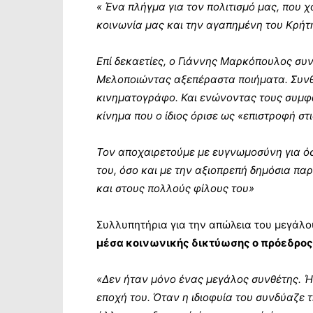
« Ένα πλήγμα για τον πολιτισμό μας, που χ
κοινωνία μας και την αγαπημένη του Κρήτη
Επί δεκαετίες, ο Γιάννης Μαρκόπουλος συν
Μελοποιώντας αξεπέραστα ποιήματα. Συνθ
κινηματογράφο. Και ενώνοντας τους συμφ
κίνημα που ο ίδιος όρισε ως «επιστροφή στ
Τον αποχαιρετούμε με ευγνωμοσύνη για ό
του, όσο και με την αξιοπρεπή δημόσια παρ
και στους πολλούς φίλους του»
Συλλυπητήρια για την απώλεια του μεγάλ
μέσα κοινωνικής δικτύωσης ο πρόεδρος 
«Δεν ήταν μόνο ένας μεγάλος συνθέτης. 
εποχή του. Όταν η ιδιοφυία του συνδύαζε 