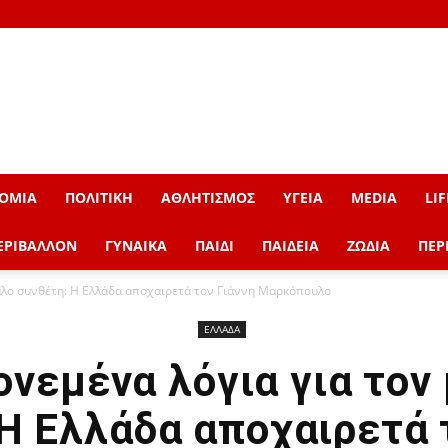
ΟΜΙΑ
ΠΟΛΙΤΙΚΗ
ΑΘΛΗΤΙΣΜΟΣ
ΥΓΕΙΑ
MEDIA
LIF
ΕΡΙΒΑΛΛΟΝ
ΓΥΝΑΙΚΑ
ΠΑΙΔΙ
ΠΑΙΔΕΙΑ
ΖΩΔΙΑ
ΠΕΡ
άλο συνθέτη: Η Ελλάδα αποχαιρετά τον Γιάννη Μαρκόπουλο
ΕΛΛΑΔΑ
νεμένα λόγια για τον
Η Ελλάδα αποχαιρετά 