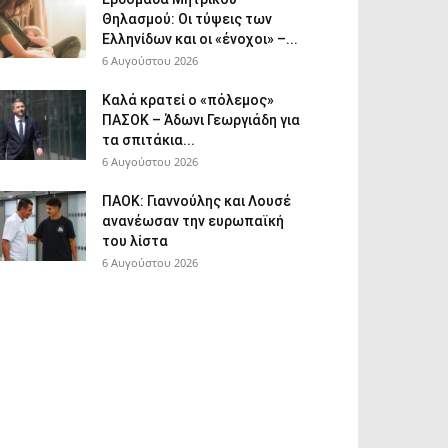
Θηλασμού: Οι τύψεις των
Ελληνίδων και οι «ένοχοι» –...
6 Αυγούστου 2026
Καλά κρατεί ο «πόλεμος»
ΠΑΣΟΚ – Άδωνι Γεωργιάδη για
τα σπιτάκια...
6 Αυγούστου 2026
ΠΑΟΚ: Γιαννούλης και Λουσέ
ανανέωσαν την ευρωπαϊκή
του λίστα
6 Αυγούστου 2026