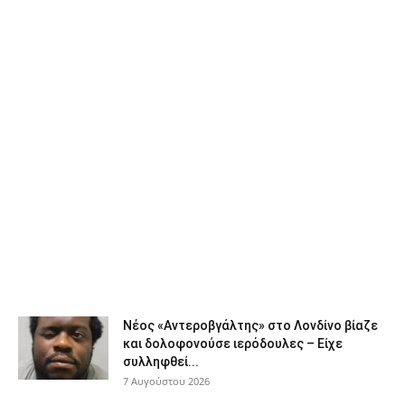
Νέος «Αντεροβγάλτης» στο Λονδίνο βίαζε
και δολοφονούσε ιερόδουλες – Είχε
συλληφθεί...
7 Αυγούστου 2026