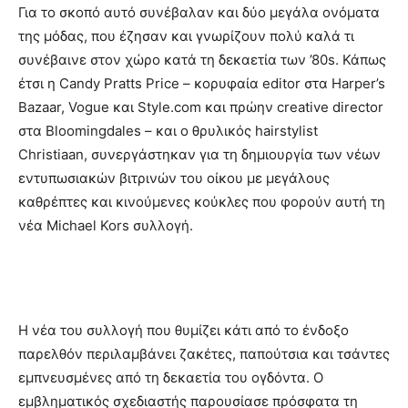
Για το σκοπό αυτό συνέβαλαν και δύο μεγάλα ονόματα
της μόδας, που έζησαν και γνωρίζουν πολύ καλά τι
συνέβαινε στον χώρο κατά τη δεκαετία των ’80s. Κάπως
έτσι η Candy Pratts Price – κορυφαία editor στα Harper’s
Bazaar, Vogue και Style.com και πρώην creative director
στα Bloomingdales – και ο θρυλικός hairstylist
Christiaan, συνεργάστηκαν για τη δημιουργία των νέων
εντυπωσιακών βιτρινών του οίκου με μεγάλους
καθρέπτες και κινούμενες κούκλες που φορούν αυτή τη
νέα Michael Kors συλλογή.
Η νέα του συλλογή που θυμίζει κάτι από το ένδοξο
παρελθόν περιλαμβάνει ζακέτες, παπούτσια και τσάντες
εμπνευσμένες από τη δεκαετία του ογδόντα. Ο
εμβληματικός σχεδιαστής παρουσίασε πρόσφατα τη