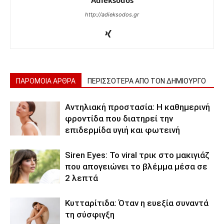
http://adieksodos.gr
ΠΑΡΟΜΟΙΑ ΑΡΘΡΑ
ΠΕΡΙΣΣΟΤΕΡΑ ΑΠΟ ΤΟΝ ΔΗΜΙΟΥΡΓΟ
Αντηλιακή προστασία: Η καθημερινή
φροντίδα που διατηρεί την
επιδερμίδα υγιή και φωτεινή
Siren Eyes: Το viral τρικ στο μακιγιάζ
που απογειώνει το βλέμμα μέσα σε
2 λεπτά
Κυτταρίτιδα: Όταν η ευεξία συναντά
τη σύσφιγξη