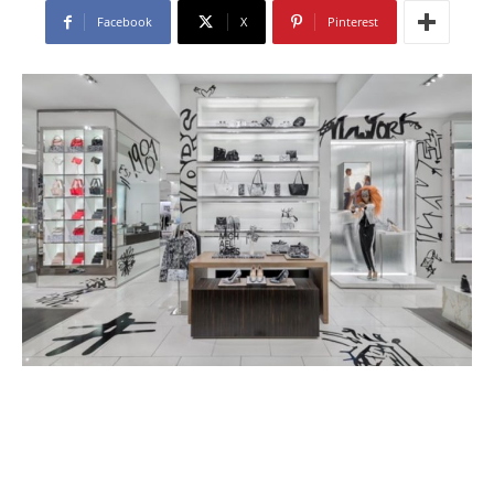
Facebook
X
Pinterest