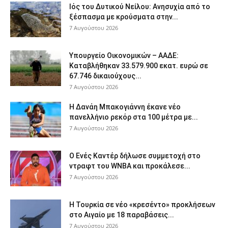
Ιός του Δυτικού Νείλου: Ανησυχία από το
ξέσπασμα με κρούσματα στην...
7 Αυγούστου 2026
Υπουργείο Οικονομικών – ΑΑΔΕ:
Καταβλήθηκαν 33.579.900 εκατ. ευρώ σε
67.746 δικαιούχους...
7 Αυγούστου 2026
Η Δανάη Μπακογιάννη έκανε νέο
πανελλήνιο ρεκόρ στα 100 μέτρα με...
7 Αυγούστου 2026
Ο Ενές Καντέρ δήλωσε συμμετοχή στο
ντραφτ του WNBA και προκάλεσε...
7 Αυγούστου 2026
Η Τουρκία σε νέο «κρεσέντο» προκλήσεων
στο Αιγαίο με 18 παραβάσεις...
7 Αυγούστου 2026