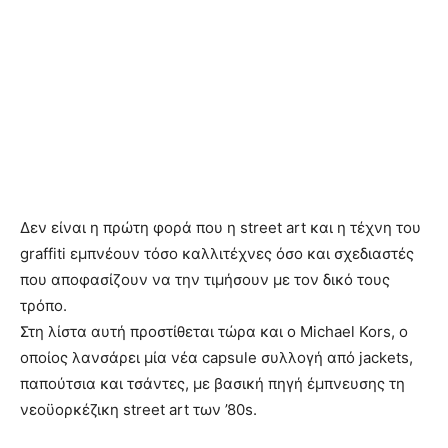
Δεν είναι η πρώτη φορά που η street art και η τέχνη του
graffiti εμπνέουν τόσο καλλιτέχνες όσο και σχεδιαστές
που αποφασίζουν να την τιμήσουν με τον δικό τους
τρόπο.
Στη λίστα αυτή προστίθεται τώρα και ο Michael Kors, ο
οποίος λανσάρει μία νέα capsule συλλογή από jackets,
παπούτσια και τσάντες, με βασική πηγή έμπνευσης τη
νεοϋορκέζικη street art των ’80s.