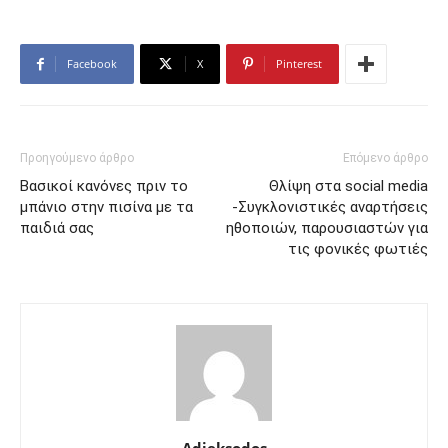
Facebook
X
Pinterest
Προηγούμενο άρθρο
Επόμενο άρθρο
Βασικοί κανόνες πριν το
Θλίψη στα social media
μπάνιο στην πισίνα με τα
-Συγκλονιστικές αναρτήσεις
παιδιά σας
ηθοποιών, παρουσιαστών για
τις φονικές φωτιές
Adieksodos