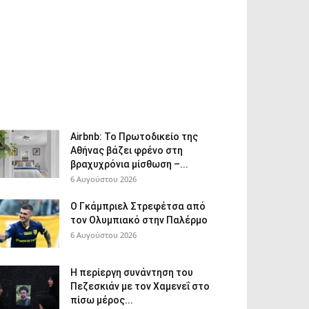
Airbnb: Το Πρωτοδικείο της
Αθήνας βάζει φρένο στη
βραχυχρόνια μίσθωση –...
6 Αυγούστου 2026
Ο Γκάμπριελ Στρεφέτσα από
τον Ολυμπιακό στην Παλέρμο
6 Αυγούστου 2026
Η περίεργη συνάντηση του
Πεζεσκιάν με τον Χαμενεΐ στο
πίσω μέρος...