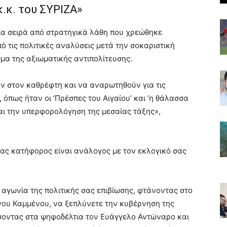
.κ. του ΣΥΡΙΖΑ»
ία σειρά από στρατηγικά λάθη που χρεώθηκε
ό τις πολιτικές αναλύσεις μετά την σοκαριστική
μα της αξιωματικής αντιπολίτευσης.
ύν στον καθρέφτη και να αναρωτηθούν για τις
, όπως ήταν οι ‘Πρέσπες του Αιγαίου’ και ‘η θάλασσα
και την υπερφορολόγηση της μεσαίας τάξης»,
 σας κατήφορος είναι ανάλογος με τον εκλογικό σας
 αγωνία της πολιτικής σας επιβίωσης, φτάνοντας στο
νου Καμμένου, να ξεπλύνετε την κυβέρνηση της
οντας στα ψηφοδέλτια τον Ευάγγελο Αντώναρο και