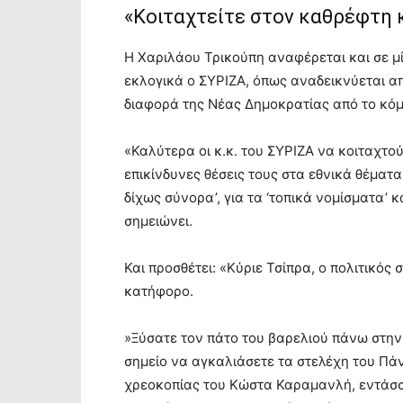
«Κοιταχτείτε στον καθρέφτη κ
Η Χαριλάου Τρικούπη αναφέρεται και σε μ
εκλογικά ο ΣΥΡΙΖΑ, όπως αναδεικνύεται απ
διαφορά της Νέας Δημοκρατίας από το κόμ
«Καλύτερα οι κ.κ. του ΣΥΡΙΖΑ να κοιταχτο
επικίνδυνες θέσεις τους στα εθνικά θέματα
δίχως σύνορα’, για τα ‘τοπικά νομίσματα’ 
σημειώνει.
Και προσθέτει: «Κύριε Τσίπρα, ο πολιτικός
κατήφορο.
»Ξύσατε τον πάτο του βαρελιού πάνω στην
σημείο να αγκαλιάσετε τα στελέχη του Πά
χρεοκοπίας του Κώστα Καραμανλή, εντάσσ