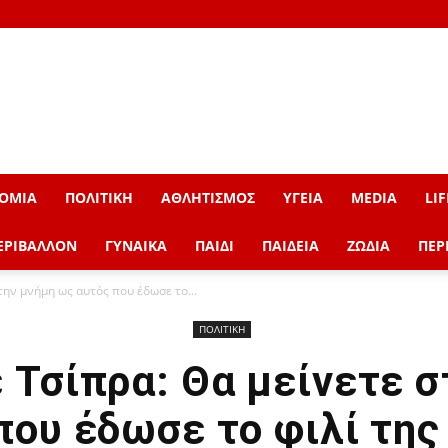
ΟΜΙΑ
ΠΟΛΙΤΙΚΗ
ΑΘΛΗΤΙΣΜΟΣ
ΥΓΕΙΑ
MEDIA
LIF
ΕΡΙΒΑΛΛΟΝ
ΓΥΝΑΙΚΑ
ΠΑΙΔΙ
ΠΑΙΔΕΙΑ
ΖΩΔΙΑ
ΠΕΡ
την μνήμη ως αυτός που έδωσε το...
ΠΟΛΙΤΙΚΗ
 Τσίπρα: Θα μείνετε σ
που έδωσε το φιλί της