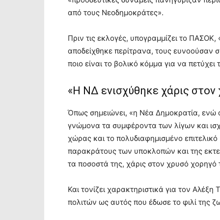
από τους Νεοδημοκράτες».
Πριν τις εκλογές, υπογραμμίζει το ΠΑΣΟΚ,
αποδείχθηκε περίτρανα, τους ευνοούσαν 
ποιο είναι το βολικό κόμμα για να πετύχει
«Η ΝΔ ενισχύθηκε χάρις στον
Όπως σημειώνει, «η Νέα Δημοκρατία, ενώ 
γνώμονα τα συμφέροντα των λίγων και ισχ
χώρας και το πολυδιαφημισμένο επιτελικό 
παρακράτους των υποκλοπών και της εκτετ
τα ποσοστά της, χάρις στον χρυσό χορηγό 
Και τονίζει χαρακτηριστικά για τον Αλέξη
πολιτών ως αυτός που έδωσε το φιλί της 