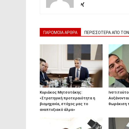
ΠΑΡΟΜΟΙΑ ΑΡΘΡΑ
ΠΕΡΙΣΣΟΤΕΡΑ ΑΠΟ ΤΟ
Κυριάκος Μητσοτάκης:
Ινστιτούτο
«Στρατηγική προτεραιότητα η
Αυξάνονται
βιομηχανία, στόχος μας το
θωράκιση τ
αναπτυξιακό άλμα»