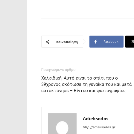
Facebook
Κοινοποίηση
Προηγούμενο άρθρο
Χαλκιδική: Αυτό είναι το σπίτι που ο
39χρονος σκότωσε τη γυναίκα του και μετά
αυτοκτόνησε – Βίντεο και φωτογραφίες
Adieksodos
http://adieksodos.gr