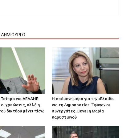
Ν ΔΗΜΙΟΥΡΓΟ
 Τσίπρα για ΔΕΔΔΗΕ:
Η επόμενη μέρα για την «Ελπίδα
 οι χρεώσεις, αλλά η
για τη Δημοκρατία»: Έφυγαν οι
ου δικτύου μένει πίσω
συνεργάτες, μένει η Μαρία
Καρυστιανού