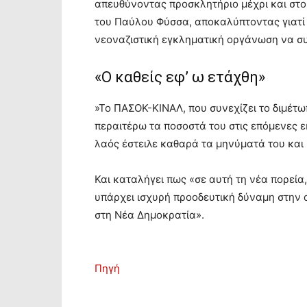
απευθύνοντας προσκλητήριο μέχρι και στ
του Παύλου Φύσσα, αποκαλύπτοντας γιατί 
νεοναζιστική εγκληματική οργάνωση να συ
«Ο καθείς εφ’ ω ετάχθη»
»Το ΠΑΣΟΚ-ΚΙΝΑΛ, που συνεχίζει το διμέτω
περαιτέρω τα ποσοστά του στις επόμενες 
λαός έστειλε καθαρά τα μηνύματά του και 
Και καταλήγει πως «σε αυτή τη νέα πορεία
υπάρχει ισχυρή προοδευτική δύναμη στην 
στη Νέα Δημοκρατία».
Πηγή