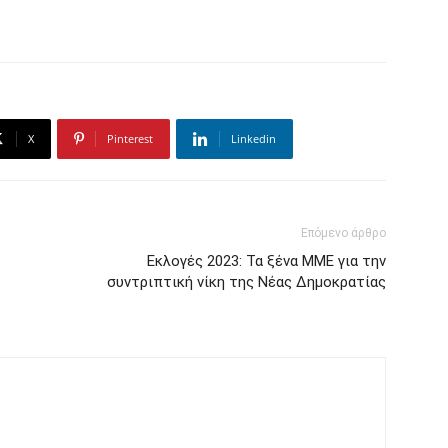
X
Pinterest
Linkedin
Επόμενο άρθρο
Εκλογές 2023: Τα ξένα ΜΜΕ για την
συντριπτική νίκη της Νέας Δημοκρατίας