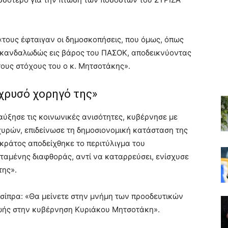
 «τους έφταιγαν οι δημοσκοπήσεις, που όμως, όπως
σκανδαλωδώς εις βάρος του ΠΑΣΟΚ, αποδεικνύοντας
 τους στόχους του ο κ. Μητσοτάκης».
 χρυσό χορηγό της»
αύξησε τις κοινωνικές ανισότητες, κυβέρνησε με
υρών, επιδείνωσε τη δημοσιονομική κατάσταση της
κράτος αποδείχθηκε το περιτύλιγμα του
αμένης διαφθοράς, αντί να καταρρεύσει, ενίσχυσε
της».
 Τσίπρα: «Θα μείνετε στην μνήμη των προοδευτικών
ζωής στην κυβέρνηση Κυριάκου Μητσοτάκη».