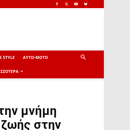
E STYLE
AYTO-ΜOTO
ΙΣΣΟΤΕΡΑ
την μνήμη
 ζωής στην