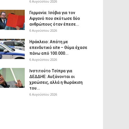
6 Αυγούστου 2026
Γερμανία: Ισόβια για τον
Αφγανό που σκότωσε δύο
ανθρώπους όταν έπεσε...
6 Αυγούστου 2026
Ηράκλειο: Απάτη με
επενδυτικό site – Θύμα έχασε
πάνω από 100.000...
6 Αυγούστου 2026
Ινστιτούτο Τσίπρα για
ΔΕΔΔΗΕ: Αυξάνονται οι
χρεώσεις, αλλά η θωράκιση
του...
6 Αυγούστου 2026