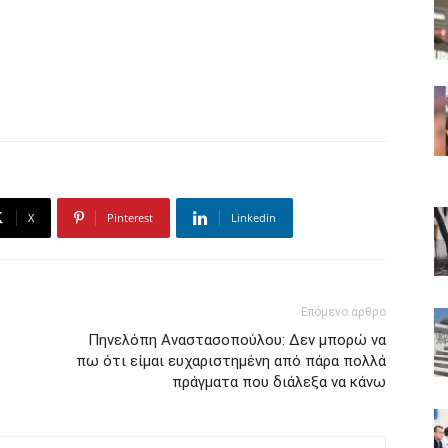
X
Pinterest
Linkedin
Επόμενο άρθρο
Πηνελόπη Αναστασοπούλου: Δεν μπορώ να
πω ότι είμαι ευχαριστημένη από πάρα πολλά
πράγματα που διάλεξα να κάνω