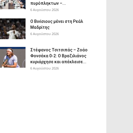
πυρόπληκτων –...
6 Αυγούστου 2026
Ο Βινίσιους μένει στη Ρεάλ
Μαδρίτης
6 Αυγούστου 2026
Στέφανος Τσιτσιπάς – Ζοάο
Φονσέκα 0-2: Ο Βραζιλιάνος
κυριάρχησε και απέκλεισε...
6 Αυγούστου 2026