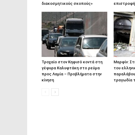
διακοσμητικούς σκοπούς»
επιστροφή
Τροχαίο στον Κηφισό κοντά στη
Μαρφίν: Στ
γέφυρα Καλυφτάκη στο ρεύμα
του ελληνικ
προς Λαμία – Προβλήματα στην
παραλάβουν
κίνηση
τραγωδία τ