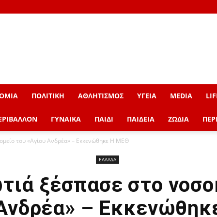
ΟΜΙΑ
ΠΟΛΙΤΙΚΗ
ΑΘΛΗΤΙΣΜΟΣ
ΥΓΕΙΑ
MEDIA
LIF
ΕΡΙΒΑΛΛΟΝ
ΓΥΝΑΙΚΑ
ΠΑΙΔΙ
ΠΑΙΔΕΙΑ
ΖΩΔΙΑ
ΠΕΡ
ομείο του «Αγίου Ανδρέα» – Εκκενώθηκε Η ΜΕΘ
ΕΛΛΑΔΑ
τιά ξέσπασε στο νοσο
 Ανδρέα» – Εκκενώθηκ