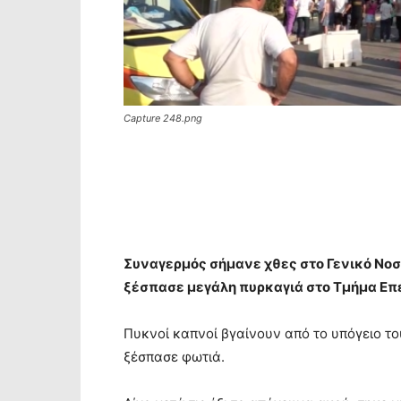
Capture 248.png
Συναγερμός σήμανε χθες στο Γενικό Νο
ξέσπασε μεγάλη πυρκαγιά στο Τμήμα Επ
Πυκνοί καπνοί βγαίνουν από το υπόγειο τ
ξέσπασε φωτιά.