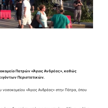
σοκομείο Πατρών «Άγιος Ανδρέας», καθώς
ειγόντων Περιστατικών.
ου νοσοκομείου «Άγιος Ανδρέας» στην Πάτρα, όπου