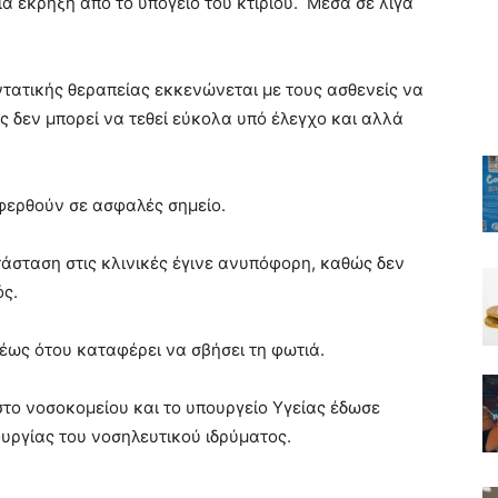
ια έκρηξη από το υπόγειο του κτιρίου. Μέσα σε λίγα
τατικής θεραπείας εκκενώνεται με τους ασθενείς να
ς δεν μπορεί να τεθεί εύκολα υπό έλεγχο και αλλά
φερθούν σε ασφαλές σημείο.
άσταση στις κλινικές έγινε ανυπόφορη, καθώς δεν
ός.
έως ότου καταφέρει να σβήσει τη φωτιά.
στο νοσοκομείου και το υπουργείο Υγείας έδωσε
υργίας του νοσηλευτικού ιδρύματος.