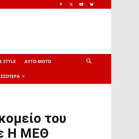
E STYLE
AYTO-ΜOTO
ΙΣΣΟΤΕΡΑ
κομείο του
ε Η ΜΕΘ