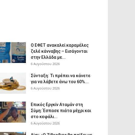
Ο ΕΦΕΤ ανακαλεί καραμέλες
ζελέ κάνναβης – Εισάγονται
στην Ελλάδα με...
6 Αυγούστου 2026
Σύνταξη: Τι πρέπει να κάνετε
για να λάβετε άνω του 60%...
6 Αυγούστου 2026
Επικός Εργκίν Αταμάν στη
Σύμη: Έσπασε πιάτα μέχρι και
στο κεφάλι...
6 Αυγούστου 2026