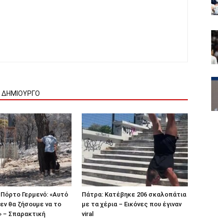
Ν ΔΗΜΙΟΥΡΓΟ
Πόρτο Γερμενό: «Αυτό
Πάτρα: Κατέβηκε 206 σκαλοπάτια
εν θα ζήσουμε να το
με τα χέρια – Εικόνες που έγιναν
» – Σπαρακτική
viral