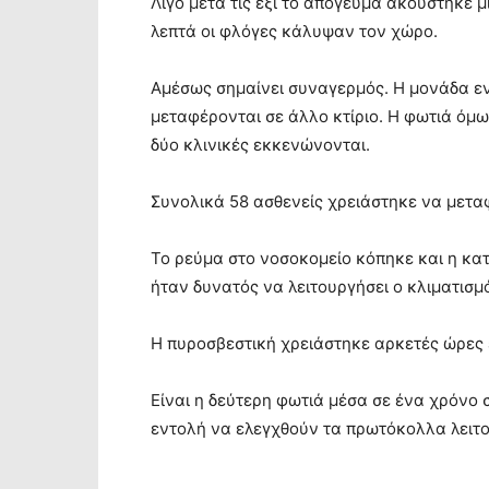
Λίγο μετά τις έξι το απόγευμα ακούστηκε μ
λεπτά οι φλόγες κάλυψαν τον χώρο.
Αμέσως σημαίνει συναγερμός. Η μονάδα εν
μεταφέρονται σε άλλο κτίριο. Η φωτιά όμω
δύο κλινικές εκκενώνονται.
Συνολικά 58 ασθενείς χρειάστηκε να μετα
Το ρεύμα στο νοσοκομείο κόπηκε και η κατ
ήταν δυνατός να λειτουργήσει ο κλιματισμ
Η πυροσβεστική χρειάστηκε αρκετές ώρες 
Είναι η δεύτερη φωτιά μέσα σε ένα χρόνο 
εντολή να ελεγχθούν τα πρωτόκολλα λειτο