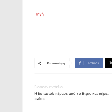
Πηγή
Facebook
Κοινοποίηση
Προηγούμενο άρθρο
Η Εσπανιόλ πέρασε από το Βίγκο και πήρε…
ανάσα