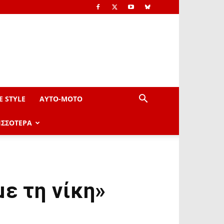
E STYLE
AYTO-ΜOTO
ΙΣΣΟΤΕΡΑ
ε τη νίκη»