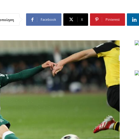
Facebook
X
Pinterest
οποίηση