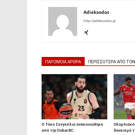
Adieksodos
http://adieksodos.gr
ΠΑΡΟΜΟΙΑ ΑΡΘΡΑ
ΠΕΡΙΣΣΟΤΕΡΑ ΑΠΟ ΤΟ
Ο Τόκο Σενγκέλια ανακοινώθηκε
Ολυμπιακός
από την Dubai BC
δανεισμό τ