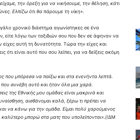
ίχαμε, την όρεξη για να νικήσουμε, την θέληση, κάτι
νες. Ελπίζω ότι θα πάρουμε τη νίκη».
γάλο χρονικό διάστημα αγωνίστηκες σε ένα
ν, είτε λόγω των ταξιδιών σου που δεν σε άφηναν να
ν είχες αυτή τη δυνατότητα. Τώρα την είχες και
ς ότι είναι αυτό που σου λείπει, για να δείξεις ακόμη
ος που μπόρεσα να παίξω και στα ενενήντα λεπτά.
 που συνέβη αυτό και ήταν όλα μια χαρά.
εις της Εθνικής μου ομάδας είναι μακρινά και
ναίσθηση, αισθάνομαι καλά, ξέρω τι πρέπει να
αι να κάνω για την ομάδα. Είμαι πολύ χαρούμενος
 καλύτερο μπορώ στα ματς που υπολείπονται».
//ΔΜ