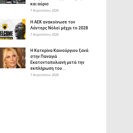
και αύριο
7 Αυγούστου 2026
Η ΑΕΚ ανακοίνωσε τον
Λάντερς Νόλεϊ μέχρι το 2028
7 Αυγούστου 2026
Η Κατερίνα Καινούργιου ξανά
στην Παναγιά
Εκατονταπυλιανή μετά την
εκπλήρωση του...
7 Αυγούστου 2026