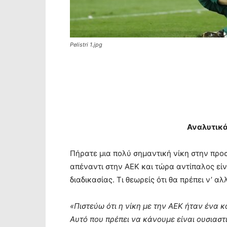
Pelistri 1.jpg
Αναλυτικά 
Πήρατε μια πολύ σημαντική νίκη στην προ
απέναντι στην ΑΕΚ και τώρα αντίπαλος εί
διαδικασίας. Τι θεωρείς ότι θα πρέπει ν’ αλ
«Πιστεύω ότι η νίκη με την ΑΕΚ ήταν ένα κ
Αυτό που πρέπει να κάνουμε είναι ουσια