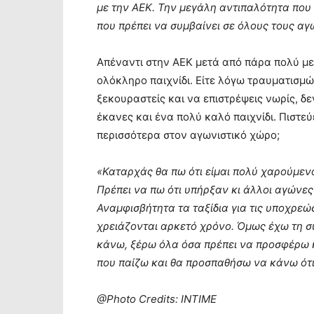
με την ΑΕΚ. Την μεγάλη αντιπαλότητα που ε
που πρέπει να συμβαίνει σε όλους τους αγώ
Aπέναντι στην ΑΕΚ μετά από πάρα πολύ με
ολόκληρο παιχνίδι. Είτε λόγω τραυματισμώ
ξεκουραστείς και να επιστρέψεις νωρίς, δε
έκανες και ένα πολύ καλό παιχνίδι. Πιστεύει
περισσότερα στον αγωνιστικό χώρο;
«Καταρχάς θα πω ότι είμαι πολύ χαρούμεν
Πρέπει να πω ότι υπήρξαν κι άλλοι αγώνες
Αναμφισβήτητα τα ταξίδια για τις υποχρεώσ
χρειάζονται αρκετό χρόνο. Όμως έχω τη συ
κάνω, ξέρω όλα όσα πρέπει να προσφέρω κ
που παίζω και θα προσπαθήσω να κάνω ότι
@Photo Credits: INTIME