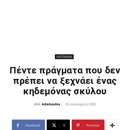
ΚΑΤΟΙΚΙΔΙΑ
Πέντε πράγματα που δεν
πρέπει να ξεχνάει ένας
κηδεμόνας σκύλου
Από
Adieksodos
-
26 Ιανουαρίου 2020
Facebook
X
Pinterest