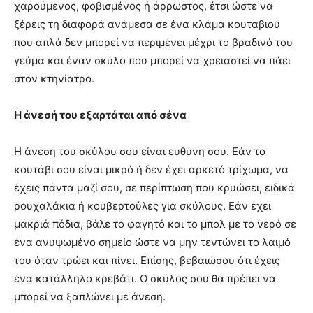
χαρούμενος, φοβισμένος ή άρρωστος, έτσι ώστε να
ξέρεις τη διαφορά ανάμεσα σε ένα κλάμα κουταβιού
που απλά δεν μπορεί να περιμένει μέχρι το βραδινό του
γεύμα και έναν σκύλο που μπορεί να χρειαστεί να πάει
στον κτηνίατρο.
Η άνεσή του εξαρτάται από σένα
Η άνεση του σκύλου σου είναι ευθύνη σου. Εάν το
κουτάβι σου είναι μικρό ή δεν έχει αρκετό τρίχωμα, να
έχεις πάντα μαζί σου, σε περίπτωση που κρυώσει, ειδικά
ρουχαλάκια ή κουβερτούλες για σκύλους. Εάν έχει
μακριά πόδια, βάλε το φαγητό και το μπολ με το νερό σε
ένα ανυψωμένο σημείο ώστε να μην τεντώνει το λαιμό
του όταν τρώει και πίνει. Επίσης, βεβαιώσου ότι έχεις
ένα κατάλληλο κρεβάτι. Ο σκύλος σου θα πρέπει να
μπορεί να ξαπλώνει με άνεση.