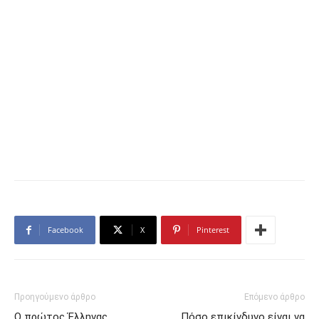
Facebook
X
Pinterest
Προηγούμενο άρθρο
Επόμενο άρθρο
Ο πρώτος Έλληνας
Πόσο επικίνδυνο είναι να