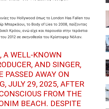
ινίες του Hollywood όπως το London Has Fallen του
ρ Μπαρκάουι, το Body of Lies το 2008, παίζοντας
άσελ Κρόου, ενώ είχε και παρουσία στην τεράστια
s του 2012 σε σκηνοθεσία του Κρίστοφερ Νόλαν.
, A WELL-KNOWN
RODUCER, AND SINGER,
HE PASSED AWAY ON
 JULY 29, 2025, AFTER
NCONSCIOUS FROM THE
ONIM BEACH. DESPITE