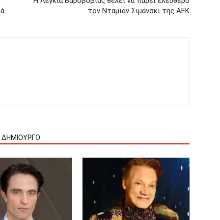
Η Λέγκια Βαρσβοβίας θέλει να πάρει ελεύθερο
ρά
τον Νταμιάν Σιμάνσκι της ΑΕΚ
Ν ΔΗΜΙΟΥΡΓΟ