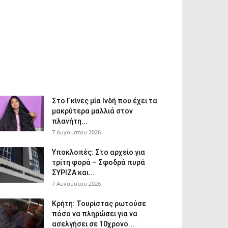
Στο Γκίνες μία Ινδή που έχει τα
μακρύτερα μαλλιά στον
πλανήτη...
7 Αυγούστου 2026
Υποκλοπές: Στο αρχείο για
τρίτη φορά – Σφοδρά πυρά
ΣΥΡΙΖΑ και...
7 Αυγούστου 2026
Κρήτη: Τουρίστας ρωτούσε
πόσο να πληρώσει για να
ασελγήσει σε 10χρονο...