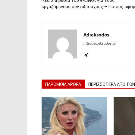
Νέα υπηρεσία του e-ΕΦΚΑ για τους
εργαζόμενους συνταξιούχους – Ποιους αφο
Adieksodos
http://adieksodos.gr
ΠΑΡΟΜΟΙΑ ΑΡΘΡΑ
ΠΕΡΙΣΣΟΤΕΡΑ ΑΠΟ ΤΟ