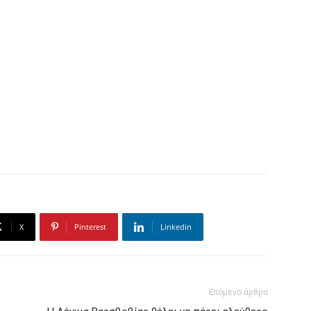
X
Pinterest
Linkedin
Επόμενο άρθρο