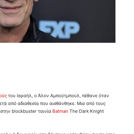
ούς
του Ισραήλ, ο Άλον Αμπούτμπουλ, πέθανε όταν
ετά από αδιαθεσία που αισθάνθηκε. Μια από τους
στην blockbuster ταινία
Batman
The Dark Knight