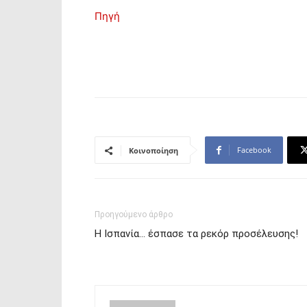
Πηγή
Facebook
Κοινοποίηση
Προηγούμενο άρθρο
Η Ισπανία… έσπασε τα ρεκόρ προσέλευσης!