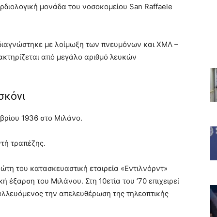
αρδιολογική μονάδα του νοσοκομείου San Raffaele
a, διαγνώστηκε με λοίμωξη των πνευμόνων και ΧΜΛ –
ακτηρίζεται από μεγάλο αριθμό λευκών
σκόνι
βρίου 1936 στο Μιλάνο.
ντή τραπέζης.
ρώτη του κατασκευαστική εταιρεία «Εντιλνόρντ»
 έξαρση του Μιλάνου. Στη 10ετία του ’70 επιχειρεί
αλλευόμενος την απελευθέρωση της τηλεοπτικής