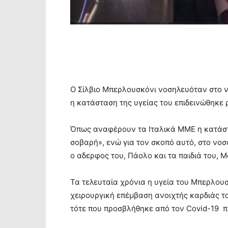
Ο Σίλβιο Μπερλουσκόνι νοσηλευόταν στο ν
η κατάσταση της υγείας του επιδεινώθηκε ρ
Όπως αναφέρουν τα Ιταλικά ΜΜΕ η κατάσ
σοβαρή», ενώ για τον σκοπό αυτό, στο νο
ο αδερφος του, Πάολο και τα παιδιά του, 
Τα τελευταία χρόνια η υγεία του Μπερλου
χειρουργική επέμβαση ανοιχτής καρδιάς τ
τότε που προσβλήθηκε από τον Covid-19 πρ