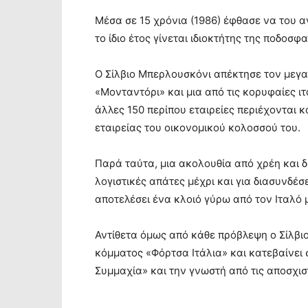
Μέσα σε 15 χρόνια (1986) έφθασε να του αν
το ίδιο έτος γίνεται ιδιοκτήτης της ποδοσφ
Ο Σίλβιο Μπερλουσκόνι απέκτησε τον μεγα
«Μονταντόρι» και μια από τις κορυφαίες ι
άλλες 150 περίπου εταιρείες περιέχονται κ
εταιρείας του οικονομικού κολοσσού του.
Παρά ταύτα, μια ακολουθία από χρέη και δ
λογιστικές απάτες μέχρι και για διασυνδέσ
αποτελέσει ένα κλοιό γύρω από τον Ιταλό 
Αντίθετα όμως από κάθε πρόβλεψη ο Σίλβι
κόμματος «Φόρτσα Ιτάλια» και κατεβαίνει 
Συμμαχία» και την γνωστή από τις αποσχισ