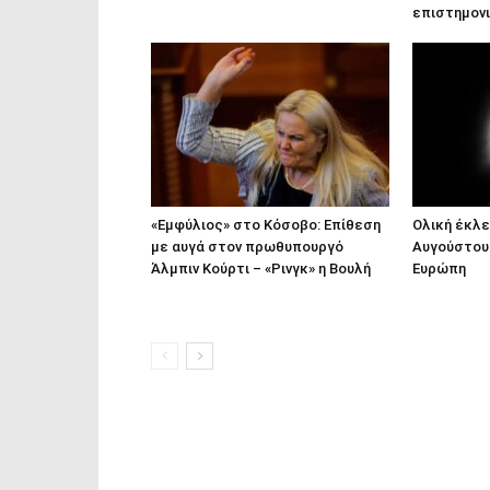
επιστημον
«Εμφύλιος» στο Κόσοβο: Επίθεση
Ολική έκλει
με αυγά στον πρωθυπουργό
Αυγούστου 
Άλμπιν Κούρτι – «Ρινγκ» η Βουλή
Ευρώπη