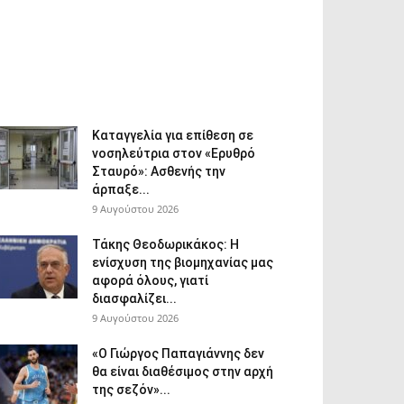
Καταγγελία για επίθεση σε
νοσηλεύτρια στον «Ερυθρό
Σταυρό»: Ασθενής την
άρπαξε...
9 Αυγούστου 2026
Τάκης Θεοδωρικάκος: Η
ενίσχυση της βιομηχανίας μας
αφορά όλους, γιατί
διασφαλίζει...
9 Αυγούστου 2026
«Ο Γιώργος Παπαγιάννης δεν
θα είναι διαθέσιμος στην αρχή
της σεζόν»...