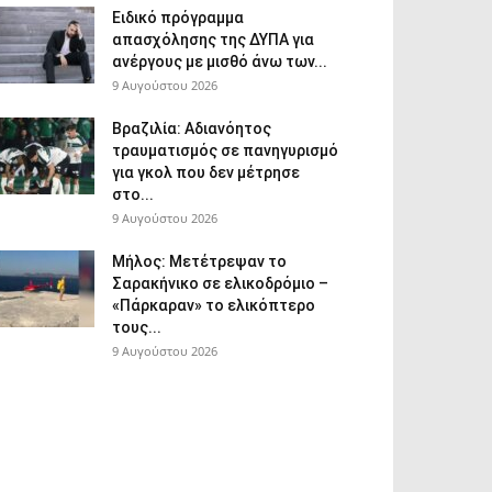
Ειδικό πρόγραμμα
απασχόλησης της ΔΥΠΑ για
ανέργους με μισθό άνω των...
9 Αυγούστου 2026
Βραζιλία: Αδιανόητος
τραυματισμός σε πανηγυρισμό
για γκολ που δεν μέτρησε
στο...
9 Αυγούστου 2026
Μήλος: Μετέτρεψαν το
Σαρακήνικο σε ελικοδρόμιο –
«Πάρκαραν» το ελικόπτερο
τους...
9 Αυγούστου 2026