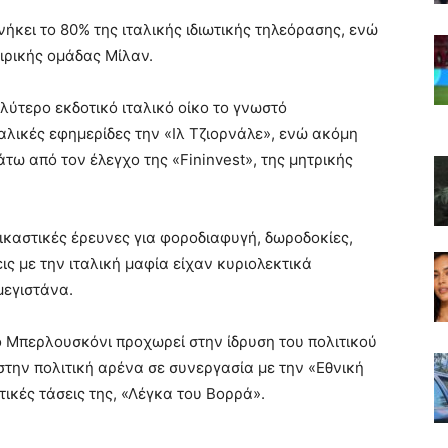
ήκει το 80% της ιταλικής ιδιωτικής τηλεόρασης, ενώ
αιρικής ομάδας Μίλαν.
λύτερο εκδοτικό ιταλικό οίκο το γνωστό
ταλικές εφημερίδες την «Ιλ Τζιορνάλε», ενώ ακόμη
άτω από τον έλεγχο της «Fininvest», της μητρικής
ικαστικές έρευνες για φοροδιαφυγή, δωροδοκίες,
εις με την ιταλική μαφία είχαν κυριολεκτικά
μεγιστάνα.
ο Μπερλουσκόνι προχωρεί στην ίδρυση του πολιτικού
στην πολιτική αρένα σε συνεργασία με την «Εθνική
τικές τάσεις της, «Λέγκα του Βορρά».