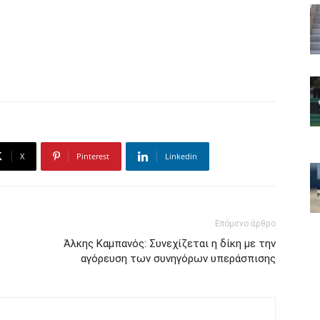
X
Pinterest
Linkedin
Επόμενο άρθρο
Άλκης Καμπανός: Συνεχίζεται η δίκη με την
αγόρευση των συνηγόρων υπεράσπισης