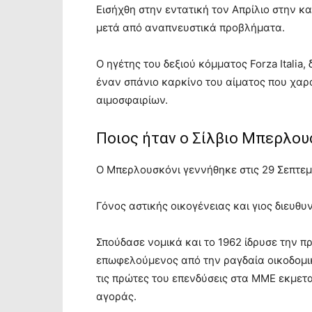
Εισήχθη στην εντατική τον Απρίλιο στην κ
μετά από αναπνευστικά προβλήματα.
Ο ηγέτης του δεξιού κόμματος Forza Itali
έναν σπάνιο καρκίνο του αίματος που χαρ
αιμοσφαιρίων.
Ποιος ήταν ο Σίλβιο Μπερλου
Ο Μπερλουσκόνι γεννήθηκε στις 29 Σεπτεμ
Γόνος αστικής οικογένειας και γιος διευθυ
Σπούδασε νομικά και το 1962 ίδρυσε την π
επωφελούμενος από την ραγδαία οικοδομική
τις πρώτες του επενδύσεις στα ΜΜΕ εκμετ
αγοράς.