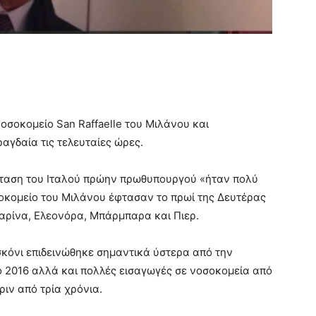
οσοκομείο San Raffaelle του Μιλάνου και
αγδαία τις τελευταίες ώρες.
ταση του Ιταλού πρώην πρωθυπουργού «ήταν πολύ
σοκομείο του Μιλάνου έφτασαν το πρωί της Δευτέρας
Μαρίνα, Ελεονόρα, Μπάρμπαρα και Πιερ.
σκόνι επιδεινώθηκε σημαντικά ύστερα από την
ο 2016 αλλά και πολλές εισαγωγές σε νοσοκομεία από
ιν από τρία χρόνια.