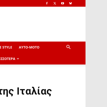
E STYLE
AYTO-ΜOTO
ΙΣΣΟΤΕΡΑ
ης Ιταλίας