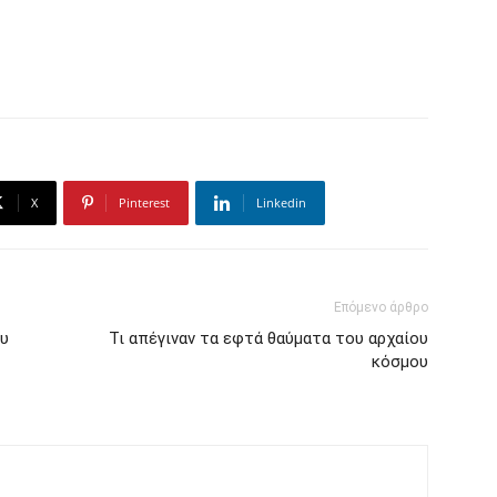
X
Pinterest
Linkedin
Επόμενο άρθρο
ου
Τι απέγιναν τα εφτά θαύματα του αρχαίου
κόσμου