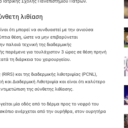
 Ιατρικής Σχολής Πανεπιστημίου Πατρών.
ύνθετη λιθίαση
ναι ότι μπορεί να συνδυαστεί με την ανιούσα
ύπτια θέση, ώστε να μην επιβαρύνεται
ην παλαιά τεχνική της διαδερμικής
νής παρέμενε για τουλάχιστον 3 ώρες σε θέση πρηνή
ατά τη διάρκεια του χειρουργείου.
RIRS) και της διαδερμικής λιθοτριψίας (PCNL),
 και Διαδερμική Λιθοτριψία και είναι ότι καλύτερο
ντιμετώπιση της σύνθετης λιθίασης.
γείται μία οδός από το δέρμα προς το νεφρό του
σκόπιο ανέρχεται από την ουρήθρα, στον ουρητήρα