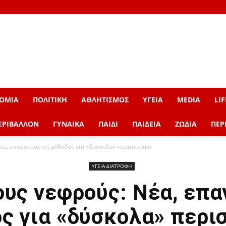
ΟΜΙΑ
ΠΟΛΙΤΙΚΗ
ΑΘΛΗΤΙΣΜΟΣ
ΥΓΕΙΑ
MEDIA
LIF
ΕΡΙΒΑΛΛΟΝ
ΓΥΝΑΙΚΑ
ΠΑΙΔΙ
ΠΑΙΔΕΙΑ
ΖΩΔΙΑ
ΠΕΡ
έα, επαναστατική μέθοδος για «δύσκολα» περιστατικά
ΥΓΕΙΑ-ΔΙΑΤΡΟΦΗ
ους νεφρούς: Νέα, επα
ς για «δύσκολα» περι