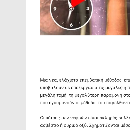
Μια νέα, ελάχιστα επεμβατική μέθοδος επ
υποβάλουν σε επεξεργασία τις μεγάλες ή
μεγάλη τομή, τη μεγαλύτερη παραμονή στο
που εγκυμονούν οι μέθοδοι του παρελθόντ
Οι πέτρες των νεφρών είναι σκληρές συλ
ασβέστιο ή ουρικό οξύ. Σχηματίζονται μέσ