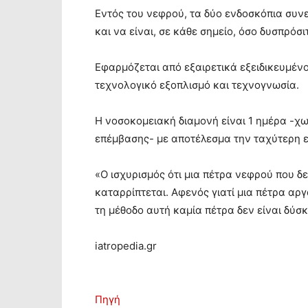
Εντός του νεφρού, τα δύο ενδοσκόπια συνε
και να είναι, σε κάθε σημείο, όσο δυσπρόσιτ
Εφαρμόζεται από εξαιρετικά εξειδικευμέν
τεχνολογικό εξοπλισμό και τεχνογνωσία.
Η νοσοκομειακή διαμονή είναι 1 ημέρα -χ
επέμβασης- με αποτέλεσμα την ταχύτερη ε
«Ο ισχυρισμός ότι μια πέτρα νεφρού που δε
καταρρίπτεται. Αφενός γιατί μια πέτρα αρ
τη μέθοδο αυτή καμία πέτρα δεν είναι δύσκ
iatropedia.gr
Πηγή