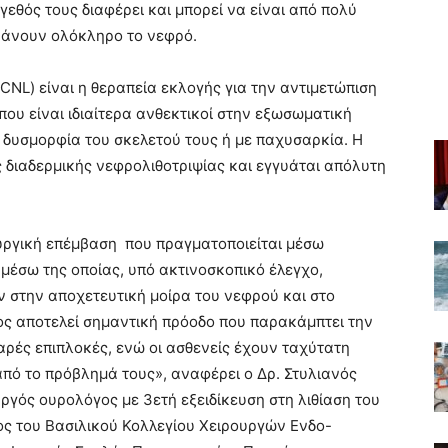
γεθός τους διαφέρει και μπορεί να είναι από πολύ
βάνουν ολόκληρο το νεφρό.
CNL) είναι η θεραπεία εκλογής για την αντιμετώπιση
που είναι ιδιαίτερα ανθεκτικοί στην εξωσωματική
ε δυσμορφία του σκελετού τους ή με παχυσαρκία. Η
ς διαδερμικής νεφρολιθοτριψίας και εγγυάται απόλυτη
ουργική επέμβαση που πραγματοποιείται μέσω
μέσω της οποίας, υπό ακτινοσκοπικό έλεγχο,
ν στην αποχετευτική μοίρα του νεφρού και στο
οδος αποτελεί σημαντική πρόοδο που παρακάμπτει την
βαρές επιπλοκές, ενώ οι ασθενείς έχουν ταχύτατη
ό το πρόβλημά τους», αναφέρει ο Δρ. Στυλιανός
υργός ουρολόγος με 3ετή εξειδίκευση στη λιθίαση του
ος του Βασιλικού Κολλεγίου Χειρουργών Ενδο-