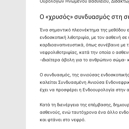
Ουρολόγων Ηνωμένου Βασιλείου, Διδάκτωρ
Ο «χρυσός» συνδυασμός στη σ
Ένα σημαντικό πλεονέκτημα της μεθόδου εί
ενδοσκοπική λιθοτριψία, με τον ασθενή σε 
καρδιοαναπνευστικά, όπως συνέβαινε με τ
νεφρολιθοτριψίας, κατά την οποία ο ασθε
-ιδιαίτερα άβολη για το ανθρώπινο σώμα- κ
Ο συνδυασμός, της ανιούσας ενδοσκοπικής (
καλείται Συνδυασμένη Ανιούσα Ενδονεφρική
έχει να προσφέρει η Ενδοουρολογία στην α
Κατά τη διενέργεια της επέμβασης, δημιουρ
ασθενούς, ενώ ταυτόχρονα ένα άλλο ενδο
και φτάνει στο νεφρό.