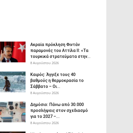
Ακραία πρόκληση Φιντάν
παραμονές του Αττίλα ΙΙ: «Τα
τουρκικά στρατεύματα στην...
8 Αυγούστου 2026
Καιρός: Άγγιξε τους 40
βαθμούς η θερμοκρασία το
Σάββατο – Οι...
8 Αυγούστου 2026
Δημόσιο: Πάνω από 30.000
προσλήψεις στον σχεδιασμό
για το 2027 –...
8 Αυγούστου 2026