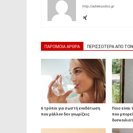
http://adieksodos.gr
ΠΑΡΟΜΟΙΑ ΑΡΘΡΑ
ΠΕΡΙΣΣΟΤΕΡΑ ΑΠΟ ΤΟ
6 τρόποι για σωστή ενυδάτωση
Ποιο είναι
που μάλλον δεν γνωρίζεις
που μπορεί
δυσκοιλιό