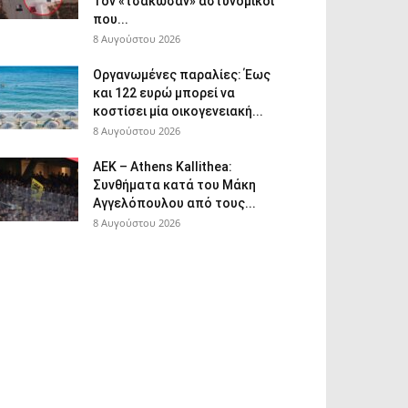
Τον «τσάκωσαν» αστυνομικοί
που...
8 Αυγούστου 2026
Οργανωμένες παραλίες: Έως
και 122 ευρώ μπορεί να
κοστίσει μία οικογενειακή...
8 Αυγούστου 2026
ΑΕΚ – Athens Kallithea:
Συνθήματα κατά του Μάκη
Αγγελόπουλου από τους...
8 Αυγούστου 2026