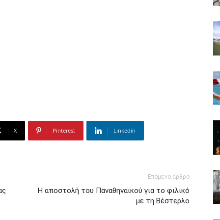
X
Pinterest
Linkedin
Επόμενο άρθρο
ας
Η αποστολή του Παναθηναϊκού για το φιλικό
με τη Βέστερλο