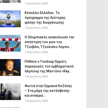
7 Αυγούστου 2026
Κύπελλο Ελλάδας: Το
πρόγραμμα της δεύτερης
φάσης της διοργάνωσης
7 Αυγούστου 2026
Ο Ολυμπιακός ανακοίνωσε την
απόκτηση του γιου του
Τζιοβάνι, Τζουλιάνο Λόμπο...
7 Αυγούστου 2026
Πέθανε ο Γουίλιαμ Όρμπιτ,
παραγωγός του εμβληματικού
άλμπουμ της Μαντόνα «Ray...
7 Αυγούστου 2026
Φωτιά στην Ερμακιά Κοζάνης
– Στη μάχη της κατάσβεσης
και εναέρια...
7 Αυγούστου 2026