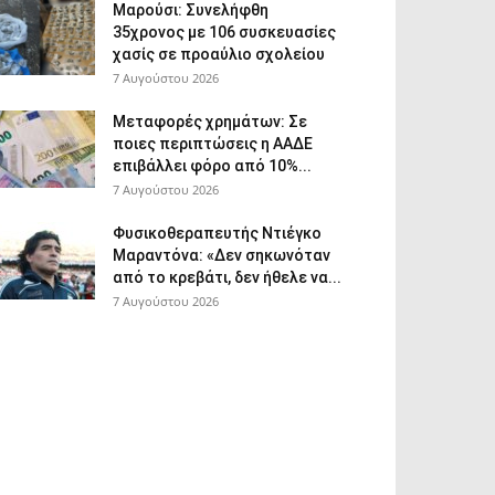
Μαρούσι: Συνελήφθη
35χρονος με 106 συσκευασίες
χασίς σε προαύλιο σχολείου
7 Αυγούστου 2026
Μεταφορές χρημάτων: Σε
ποιες περιπτώσεις η ΑΑΔΕ
επιβάλλει φόρο από 10%...
7 Αυγούστου 2026
Φυσικοθεραπευτής Ντιέγκο
Μαραντόνα: «Δεν σηκωνόταν
από το κρεβάτι, δεν ήθελε να...
7 Αυγούστου 2026