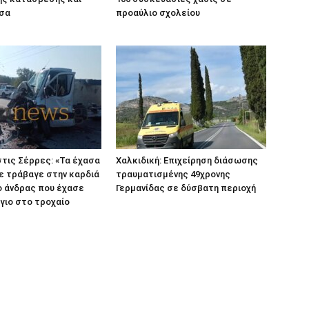
έσα
προαύλιο σχολείου
τις Σέρρες: «Τα έχασα
Χαλκιδική: Επιχείρηση διάσωσης
με τράβαγε στην καρδιά
τραυματισμένης 49χρονης
 ο άνδρας που έχασε
Γερμανίδας σε δύσβατη περιοχή
 γιο στο τροχαίο