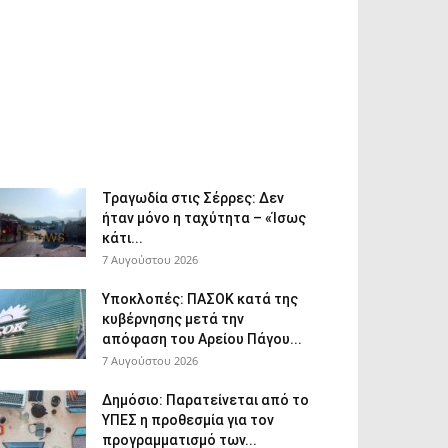
Τραγωδία στις Σέρρες: Δεν
ήταν μόνο η ταχύτητα – «Ίσως
κάτι...
7 Αυγούστου 2026
Υποκλοπές: ΠΑΣΟΚ κατά της
κυβέρνησης μετά την
απόφαση του Αρείου Πάγου...
7 Αυγούστου 2026
Δημόσιο: Παρατείνεται από το
ΥΠΕΣ η προθεσμία για τον
προγραμματισμό των...