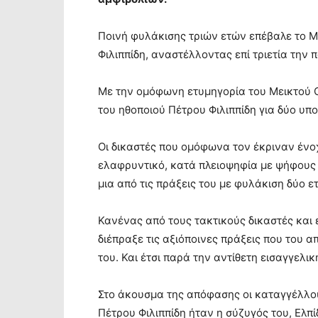
Ποινή φυλάκισης τριών ετών επέβαλε το Μ
Φιλιππίδη, αναστέλλοντας επί τριετία την π
Με την ομόφωνη ετυμηγορία του Μεικτού 
του ηθοποιού Πέτρου Φιλιππίδη για δύο υπ
Οι δικαστές που ομόφωνα τον έκριναν έν
ελαφρυντικό, κατά πλειοψηφία με ψήφους 4
μια από τις πράξεις του με φυλάκιση δύο ε
Κανένας από τους τακτικούς δικαστές και 
διέπραξε τις αξιόποινες πράξεις που του α
του. Και έτσι παρά την αντίθετη εισαγγελ
Στο άκουσμα της απόφασης οι καταγγέλλο
Πέτρου Φιλιππίδη ήταν η σύζυγός του, Ελπί