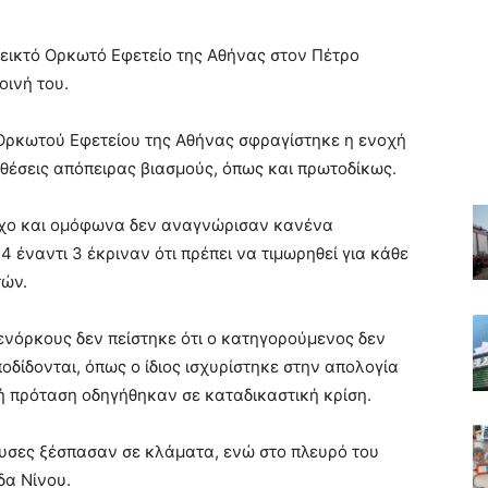
εικτό Ορκωτό Εφετείο της Αθήνας στον Πέτρο
οινή του.
Ορκωτού Εφετείου της Αθήνας σφραγίστηκε η ενοχή
οθέσεις απόπειρας βιασμούς, όπως και πρωτοδίκως.
οχο και ομόφωνα δεν αναγνώρισαν κανένα
 έναντι 3 έκριναν ότι πρέπει να τιμωρηθεί για κάθε
τών.
ενόρκους δεν πείστηκε ότι ο κατηγορούμενος δεν
ποδίδονται, όπως ο ίδιος ισχυρίστηκε στην απολογία
ική πρόταση οδηγήθηκαν σε καταδικαστική κρίση.
υσες ξέσπασαν σε κλάματα, ενώ στο πλευρό του
δα Νίνου.