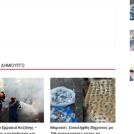
Ν ΔΗΜΙΟΥΡΓΟ
 Ερμακιά Κοζάνης –
Μαρούσι: Συνελήφθη 35χρονος με
ης κατάσβεσης και
106 συσκευασίες χασίς σε