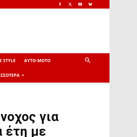
E STYLE
AYTO-ΜOTO
ΙΣΣΟΤΕΡΑ
νοχος για
α έτη με