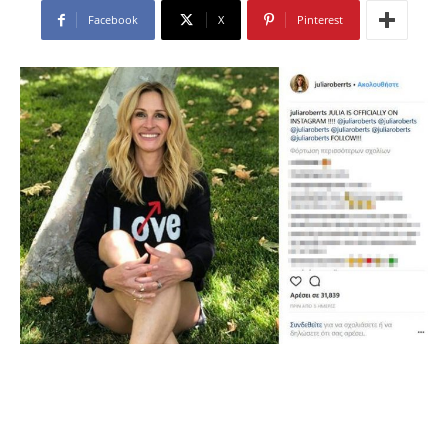
Facebook
X
Pinterest