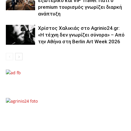
εξωτερικό και VIP Travel: Γιατί ο
premium τουρισμός γνωρίζει διαρκή
ανάπτυξη
Χρίστος Χαλικιάς στο Agrinio24.gr:
«Η τέχνη δεν γνωρίζει σύνορα» – Από
την Αθήνα στη Berlin Art Week 2026