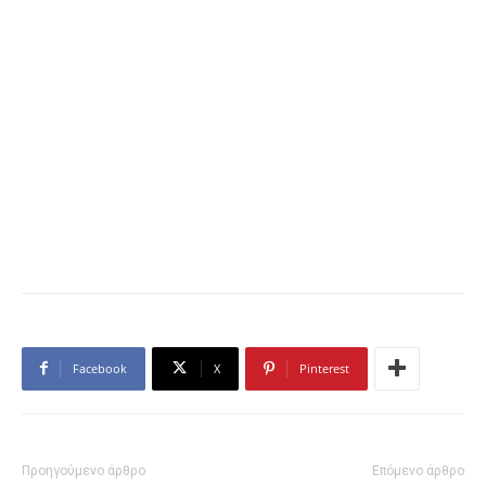
Facebook
X
Pinterest
Προηγούμενο άρθρο
Επόμενο άρθρο