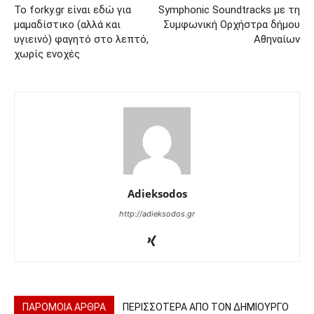
Το forky.gr είναι εδώ για
Symphonic Soundtracks με τη
μαμαδίστικο (αλλά και
Συμφωνική Ορχήστρα δήμου
υγιεινό) φαγητό στο λεπτό,
Αθηναίων
χωρίς ενοχές
Adieksodos
http://adieksodos.gr
ΠΑΡΟΜΟΙΑ ΑΡΘΡΑ
ΠΕΡΙΣΣΟΤΕΡΑ ΑΠΟ ΤΟΝ ΔΗΜΙΟΥΡΓΟ