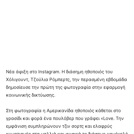
Νέα άφιξη στο Instagram. Η διάσημη ηθοποιός του
Χόλιγουντ, Τζούλια Ρόμπερτς, την περασμένη εβδομάδα
δημοσίευσε την πρώτη της φωτογραφία στην εφαρμογή
κοινωνικής δικτύωσης.
Στη φωτογραφία η Αμερικανίδα ηθοποιός κάθεται στο
γρασίδι και φορά ένα πουλόβερ που γράφει «Love. Την
εμφάνιση συμπληρώνουν τζιν σορτς και ελαφρύς
κυματισμός στα μαλλιά και φυσικά το διάσημο χαμόγελό