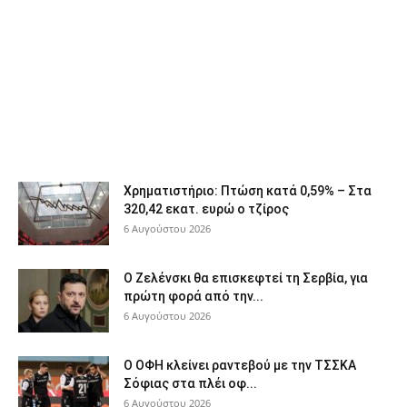
Χρηματιστήριο: Πτώση κατά 0,59% – Στα
320,42 εκατ. ευρώ ο τζίρος
6 Αυγούστου 2026
Ο Ζελένσκι θα επισκεφτεί τη Σερβία, για
πρώτη φορά από την...
6 Αυγούστου 2026
Ο ΟΦΗ κλείνει ραντεβού με την ΤΣΣΚΑ
Σόφιας στα πλέι οφ...
6 Αυγούστου 2026