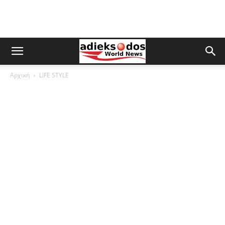
Αρχική
LIFE STYLE