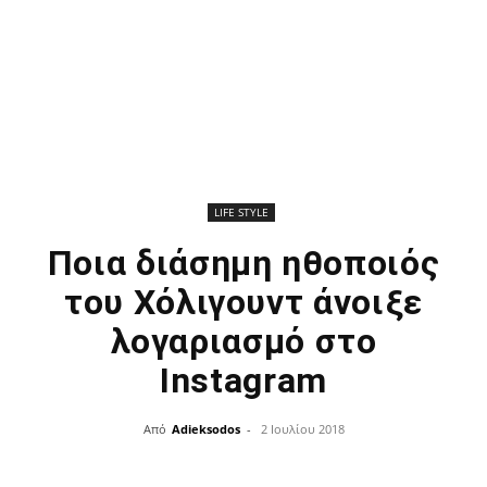
LIFE STYLE
Ποια διάσημη ηθοποιός
του Χόλιγουντ άνοιξε
λογαριασμό στο
Instagram
Από
Adieksodos
-
2 Ιουλίου 2018