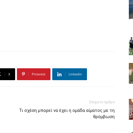
X
Pinterest
Linkedin
Επόμενο άρθρο
Τι σχέση μπορεί να έχει η ομάδα αίματος με τη
θρόμβωση