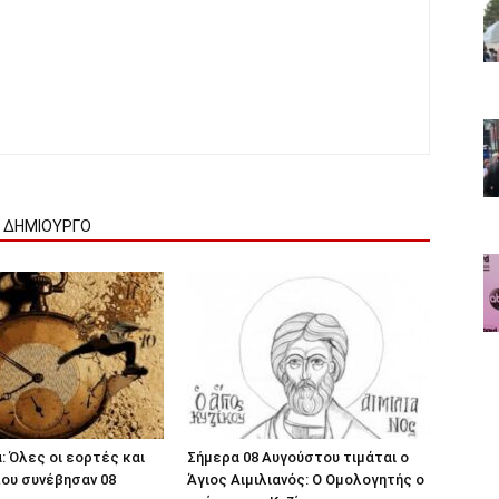
Ν ΔΗΜΙΟΥΡΓΟ
: Όλες οι εορτές και
Σήμερα 08 Αυγούστου τιμάται ο
ου συνέβησαν 08
Άγιος Αιμιλιανός: Ο Ομολογητής ο