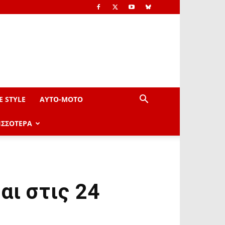
E STYLE
AYTO-ΜOTO
ΙΣΣΟΤΕΡΑ
αι στις 24