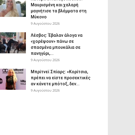
Μαυρισμένη και χαλαρή
μαγνήτισε τα βλέμματα στη
Μύκονο
9 Αυγούστου 2026
Λέσβος: Έβαλαν άλογα να
«χορέψουν» πάνω σε
σπασμένα μπουκάλια σε
πανηγύρι,...
9 Αυγούστου 2026
Μπρίτνεϊ Σπίαρς: «Κορίτσια,
πρέπει να είστε προσεκτικές
αν κάνετε μπότοξ, δεν...
9 Αυγούστου 2026