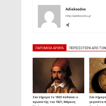
Adieksodos
http://adieksodos.gr
ΠΑΡΟΜΟΙΑ ΑΡΘΡΑ
ΠΕΡΙΣΣΟΤΕΡΑ ΑΠΟ ΤΟ
Σαν σήμερα το 1823 πεθαίνει ο
Σαν σήμερα
αγωνιστής του 1821, Μάρκος
γεγονότα π