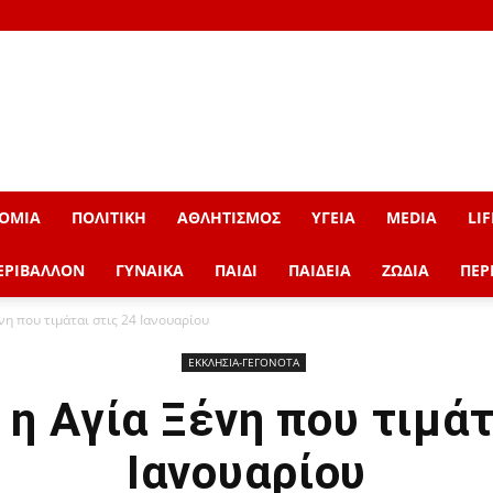
ΟΜΙΑ
ΠΟΛΙΤΙΚΗ
ΑΘΛΗΤΙΣΜΟΣ
ΥΓΕΙΑ
MEDIA
LIF
ΕΡΙΒΑΛΛΟΝ
ΓΥΝΑΙΚΑ
ΠΑΙΔΙ
ΠΑΙΔΕΙΑ
ΖΩΔΙΑ
ΠΕΡ
νη που τιμάται στις 24 Ιανουαρίου
ΕΚΚΛΗΣΙΑ-ΓΕΓΟΝΟΤΑ
 η Αγία Ξένη που τιμάτ
Ιανουαρίου