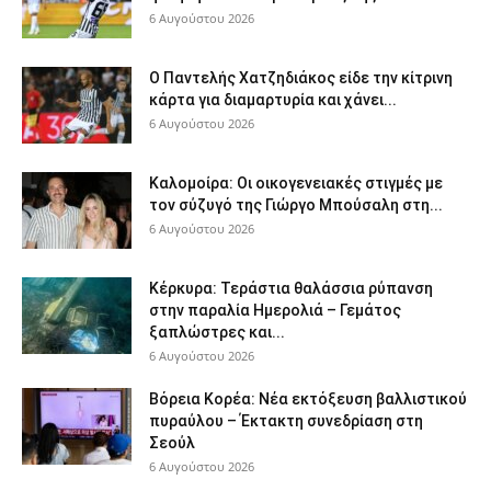
6 Αυγούστου 2026
Ο Παντελής Χατζηδιάκος είδε την κίτρινη
κάρτα για διαμαρτυρία και χάνει...
6 Αυγούστου 2026
Καλομοίρα: Οι οικογενειακές στιγμές με
τον σύζυγό της Γιώργο Μπούσαλη στη...
6 Αυγούστου 2026
Κέρκυρα: Τεράστια θαλάσσια ρύπανση
στην παραλία Ημερολιά – Γεμάτος
ξαπλώστρες και...
6 Αυγούστου 2026
Βόρεια Κορέα: Νέα εκτόξευση βαλλιστικού
πυραύλου – Έκτακτη συνεδρίαση στη
Σεούλ
6 Αυγούστου 2026