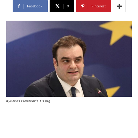
Facebook
X
Pinterest
Kyriakos Pierrakakis 1 3.jpg