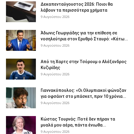
Δεκαπενταύγουστος 2026: Ποιοι θα
λάβουν τα περισσότερα χρήματα
9 Αυγούστου 2026
Άδωνις Γεωργιάδης για την επίθεση σε
νοσηλεύτρια στον Ερυθρό Σταυρό: «Κάτω...
9 Αυγούστου 2026
Από τη Χαρτς στην Τσόρουμ ο Αλέξανδρος
Κυζιρίδης
9 Αυγούστου 2026
Γιαννακόπουλος: «Οι Ολυμπιακοί φώναζαν
για οφσάιντ στο μπάσκετ, πριν 10 χρόνια...
9 Αυγούστου 2026
Κώστας Τουρνάς: Ποτέ δεν πήραν τα
μυαλά μου αέρα, πάντα ένιωθα...
9 Αυγούστου 2026