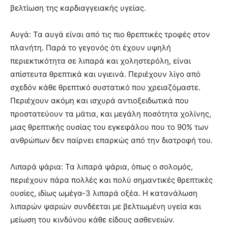
βελτίωση της καρδιαγγειακής υγείας.
Αυγά: Τα αυγά είναι από τις πιο θρεπτικές τροφές στον
πλανήτη. Παρά το γεγονός ότι έχουν υψηλή
περιεκτικότητα σε λιπαρά και χοληστερόλη, είναι
απίστευτα θρεπτικά και υγιεινά. Περιέχουν λίγο από
σχεδόν κάθε θρεπτικό συστατικό που χρειαζόμαστε.
Περιέχουν ακόμη και ισχυρά αντιοξειδωτικά που
προστατεύουν τα μάτια, και μεγάλη ποσότητα χολίνης,
μιας θρεπτικής ουσίας του εγκεφάλου που το 90% των
ανθρώπων δεν παίρνει επαρκώς από την διατροφή του.
Λιπαρά ψάρια: Τα λιπαρά ψάρια, όπως ο σολομός,
περιέχουν πάρα πολλές και πολύ σημαντικές θρεπτικές
ουσίες, ιδίως ωμέγα-3 λιπαρά οξέα. Η κατανάλωση
λιπαρών ψαριών συνδέεται με βελτιωμένη υγεία και
μείωση του κινδύνου κάθε είδους ασθενειών.