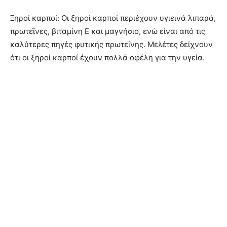
Ξηροί καρποί: Οι ξηροί καρποί περιέχουν υγιεινά λιπαρά,
πρωτεΐνες, βιταμίνη Ε και μαγνήσιο, ενώ είναι από τις
καλύτερες πηγές φυτικής πρωτεΐνης. Μελέτες δείχνουν
ότι οι ξηροί καρποί έχουν πολλά οφέλη για την υγεία.