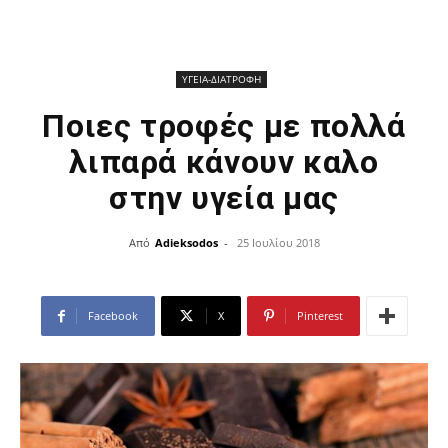
ΥΓΕΙΑ-ΔΙΑΤΡΟΦΗ
Ποιες τροφές με πολλά
λιπαρά κάνουν καλο
στην υγεία μας
Από
Adieksodos
-
25 Ιουλίου 2018
Facebook
X
Pinterest