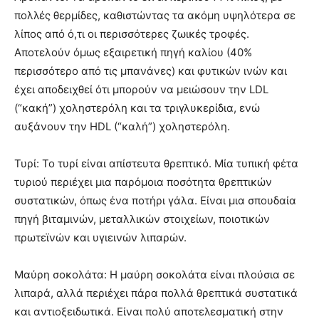
πολλές θερμίδες, καθιστώντας τα ακόμη υψηλότερα σε
λίπος από ό,τι οι περισσότερες ζωικές τροφές.
Αποτελούν όμως εξαιρετική πηγή καλίου (40%
περισσότερο από τις μπανάνες) και φυτικών ινών και
έχει αποδειχθεί ότι μπορούν να μειώσουν την LDL
(“κακή”) χοληστερόλη και τα τριγλυκερίδια, ενώ
αυξάνουν την HDL (“καλή”) χοληστερόλη.
Τυρί: Το τυρί είναι απίστευτα θρεπτικό. Μία τυπική φέτα
τυριού περιέχει μια παρόμοια ποσότητα θρεπτικών
συστατικών, όπως ένα ποτήρι γάλα. Είναι μια σπουδαία
πηγή βιταμινών, μεταλλικών στοιχείων, ποιοτικών
πρωτεϊνών και υγιεινών λιπαρών.
Μαύρη σοκολάτα: Η μαύρη σοκολάτα είναι πλούσια σε
λιπαρά, αλλά περιέχει πάρα πολλά θρεπτικά συστατικά
και αντιοξειδωτικά. Είναι πολύ αποτελεσματική στην