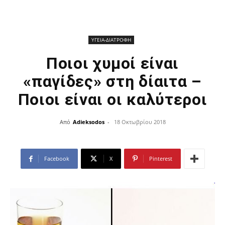
ΥΓΕΙΑ-ΔΙΑΤΡΟΦΗ
Ποιοι χυμοί είναι
«παγίδες» στη δίαιτα –
Ποιοι είναι οι καλύτεροι
Από
Adieksodos
-
18 Οκτωβρίου 2018
Facebook
X
Pinterest