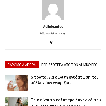
Adieksodos
http://adieksodos.gr
ΠΑΡΟΜΟΙΑ ΑΡΘΡΑ
ΠΕΡΙΣΣΟΤΕΡΑ ΑΠΟ ΤΟΝ ΔΗΜΙΟΥΡΓΟ
6 τρόποι για σωστή ενυδάτωση που
μάλλον δεν γνωρίζεις
Ποιο είναι το καλύτερο λαχανικό που
μπορείτε να φάτε εάν έχετε