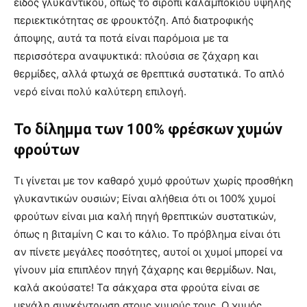
είδος γλυκαντικού, όπως το σιρόπι καλαμποκιού υψηλής
περιεκτικότητας σε φρουκτόζη. Από διατροφικής
άποψης, αυτά τα ποτά είναι παρόμοια με τα
περισσότερα αναψυκτικά: πλούσια σε ζάχαρη και
θερμίδες, αλλά φτωχά σε θρεπτικά συστατικά. Το απλό
νερό είναι πολύ καλύτερη επιλογή.
Το δίλημμα των 100% φρέσκων χυμών
φρούτων
Τι γίνεται με τον καθαρό χυμό φρούτων χωρίς προσθήκη
γλυκαντικών ουσιών; Είναι αλήθεια ότι οι 100% χυμοί
φρούτων είναι μια καλή πηγή θρεπτικών συστατικών,
όπως η βιταμίνη C και το κάλιο. Το πρόβλημα είναι ότι
αν πίνετε μεγάλες ποσότητες, αυτοί οι χυμοί μπορεί να
γίνουν μία επιπλέον πηγή ζάχαρης και θερμίδων. Ναι,
καλά ακούσατε! Τα σάκχαρα στα φρούτα είναι σε
μεγάλη συγκέντρωση στους χυμούς τους. Ο χυμός,