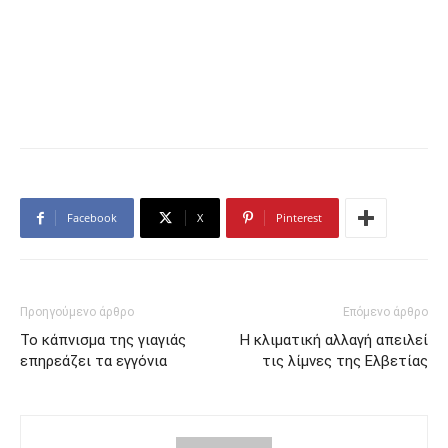
Facebook
X
Pinterest
Προηγούμενο άρθρο
Επόμενο άρθρο
Το κάπνισμα της γιαγιάς
Η κλιματική αλλαγή απειλεί
επηρεάζει τα εγγόνια
τις λίμνες της Ελβετίας