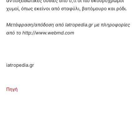
αντιοξειδωτικές ουσίες από ό,τι οι πιο σκουρόχρωμοι
χυμοί, όπως εκείνοι από σταφύλι, βατόμουρο και ρόδι.
Μετάφραση/απόδοση από Iatropedia.gr με πληροφορίες
από το http://www.webmd.com
iatropedia.gr
Πηγή