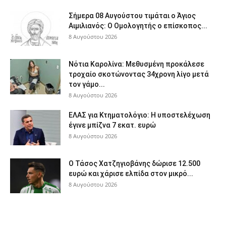
Σήμερα 08 Αυγούστου τιμάται ο Άγιος
Αιμιλιανός: Ο Ομολογητής ο επίσκοπος...
8 Αυγούστου 2026
Νότια Καρολίνα: Μεθυσμένη προκάλεσε
τροχαίο σκοτώνοντας 34χρονη λίγο μετά
τον γάμο...
8 Αυγούστου 2026
ΕΛΑΣ για Κτηματολόγιο: Η υποστελέχωση
έγινε μπίζνα 7 εκατ. ευρώ
8 Αυγούστου 2026
Ο Τάσος Χατζηγιοβάνης δώρισε 12.500
ευρώ και χάρισε ελπίδα στον μικρό...
8 Αυγούστου 2026