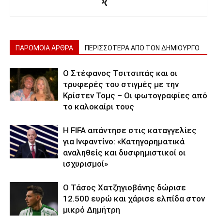
ΠΑΡΟΜΟΙΑ ΑΡΘΡΑ
ΠΕΡΙΣΣΟΤΕΡΑ ΑΠΟ ΤΟΝ ΔΗΜΙΟΥΡΓΟ
Ο Στέφανος Τσιτσιπάς και οι
τρυφερές του στιγμές με την
Κρίστεν Τομς – Οι φωτογραφίες από
το καλοκαίρι τους
Η FIFA απάντησε στις καταγγελίες
για Ινφαντίνο: «Κατηγορηματικά
αναληθείς και δυσφημιστικοί οι
ισχυρισμοί»
Ο Τάσος Χατζηγιοβάνης δώρισε
12.500 ευρώ και χάρισε ελπίδα στον
μικρό Δημήτρη