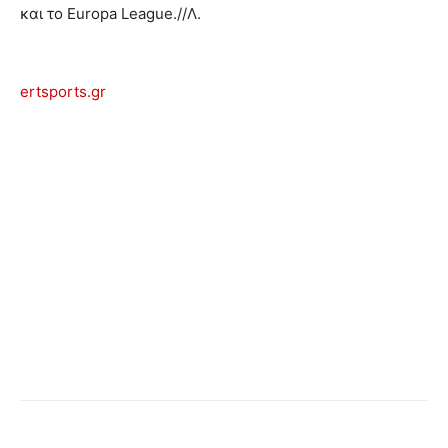
και το Europa League.//Λ.
ertsports.gr