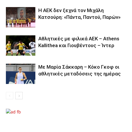
Η ΑΕΚ δεν ξεχνά τον Μιχάλη
Κατσούρη: «Πάντα, Παντού, Παρών»
Αθλητικές με φιλικά ΑΕΚ – Athens
Kallithea και Γιουβέντους – Ίντερ
Με Μαρία Σάκκαρη – Κόκο Γκοφ οι
αθλητικές μεταδόσεις της ημέρας