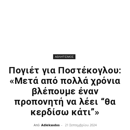
ΑΘΛΗΤΙΣΜΟΣ
Πογιέτ για Ποστέκογλου:
«Μετά από πολλά χρόνια
βλέπουμε έναν
προπονητή να λέει “θα
κερδίσω κάτι”»
Από
Adieksodos
-
21 Σεπτεμβρίου 2024