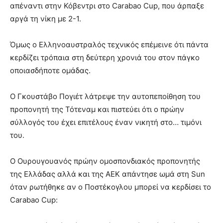
απέναντι στην Κόβεντρι στο Carabao Cup, που άρπαξε
αργά τη νίκη με 2-1.
Όμως ο Ελληνοαυστραλός τεχνικός επέμεινε ότι πάντα
κερδίζει τρόπαια στη δεύτερη χρονιά του στον πάγκο
οποιασδήποτε ομάδας.
Ο Γκουστάβο Πογιέτ λάτρεψε την αυτοπεποίθηση του
προπονητή της Τότεναμ και πιστεύει ότι ο πρώην
σύλλογός του έχει επιτέλους έναν νικητή στο… τιμόνι
του.
Ο Ουρουγουανός πρώην ομοσπονδιακός προπονητής
της Ελλάδας αλλά και της ΑΕΚ απάντησε ωμά στη Sun
όταν ρωτήθηκε αν ο Ποστέκογλου μπορεί να κερδίσει το
Carabao Cup: