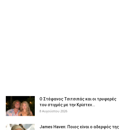
Ο Στέφανος Τσιτσιπάς και οι τρυφερές
του στιγμές με την Κρίστεν...
8 Αυγούστου 2026
James Haven: Ποιος είναι ο αδερφός της