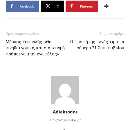
Facebook
X
Pinterest
Προηγούμενο άρθρο
Επόμενο άρθρο
Μάρκος Σεφερλής: «Θα
Ο Προφήτης Ιωνάς τιμάται
κινηθώ νομικά, κάποια στιγμή
σήμερα 21 Σεπτεμβρίου
πρέπει να μπει ένα τέλος»
Adieksodos
http://adieksodos.gr