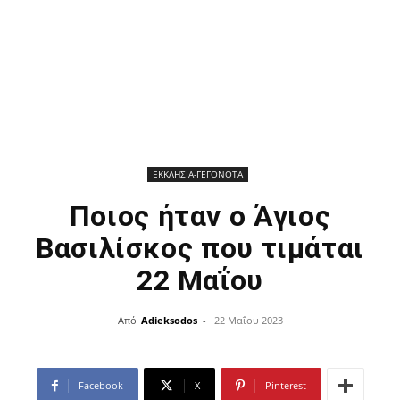
ΕΚΚΛΗΣΙΑ-ΓΕΓΟΝΟΤΑ
Ποιος ήταν ο Άγιος
Βασιλίσκος που τιμάται
22 Μαΐου
Από
Adieksodos
-
22 Μαΐου 2023
Facebook
X
Pinterest