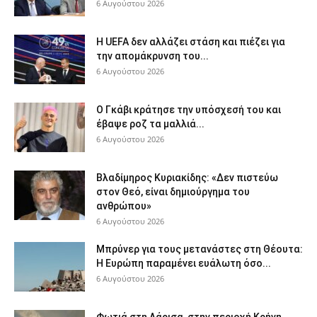
6 Αυγούστου 2026
Η UEFA δεν αλλάζει στάση και πιέζει για
την απομάκρυνση του...
6 Αυγούστου 2026
Ο Γκάβι κράτησε την υπόσχεσή του και
έβαψε ροζ τα μαλλιά...
6 Αυγούστου 2026
Βλαδίμηρος Κυριακίδης: «Δεν πιστεύω
στον Θεό, είναι δημιούργημα του
ανθρώπου»
6 Αυγούστου 2026
Μπρύνερ για τους μετανάστες στη Θέουτα:
Η Ευρώπη παραμένει ευάλωτη όσο...
6 Αυγούστου 2026