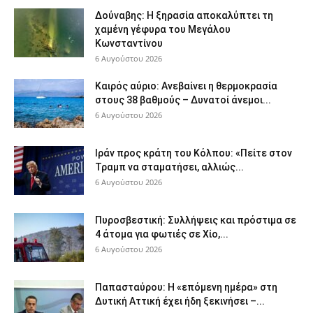
Δούναβης: Η ξηρασία αποκαλύπτει τη
χαμένη γέφυρα του Μεγάλου
Κωνσταντίνου
6 Αυγούστου 2026
Καιρός αύριο: Ανεβαίνει η θερμοκρασία
στους 38 βαθμούς – Δυνατοί άνεμοι...
6 Αυγούστου 2026
Ιράν προς κράτη του Κόλπου: «Πείτε στον
Τραμπ να σταματήσει, αλλιώς...
6 Αυγούστου 2026
Πυροσβεστική: Συλλήψεις και πρόστιμα σε
4 άτομα για φωτιές σε Χίο,...
6 Αυγούστου 2026
Παπασταύρου: Η «επόμενη ημέρα» στη
Δυτική Αττική έχει ήδη ξεκινήσει –...