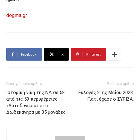
dogma.gr
Facebook
X
Pinterest
Προηγούμενο άρθρο
Επόμενο άρθρο
Ιστορική νίκη της ΝΔ σε 58
Εκλογές 21ης Μαΐου 2023:
από τις 59 περιφέρειες –
Γιατί έχασε ο ΣΥΡΙΖΑ;
«Αυτοδυναμία» στα
Δωδεκάνησα με 35 μονάδες