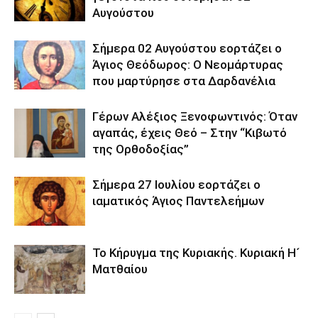
Αυγούστου
Σήμερα 02 Αυγούστου εορτάζει ο
Άγιος Θεόδωρος: Ο Νεομάρτυρας
που μαρτύρησε στα Δαρδανέλια
Γέρων Αλέξιος Ξενοφωντινός: Όταν
αγαπάς, έχεις Θεό – Στην “Κιβωτό
της Ορθοδοξίας”
Σήμερα 27 Ιουλίου εορτάζει ο
ιαματικός Άγιος Παντελεήμων
Το Κήρυγμα της Κυριακής. Κυριακή Η´
Ματθαίου