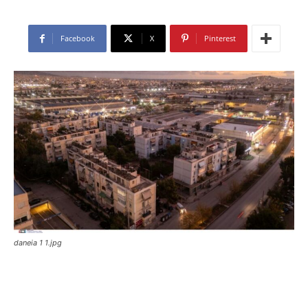
Facebook
X
Pinterest
daneia 1 1.jpg