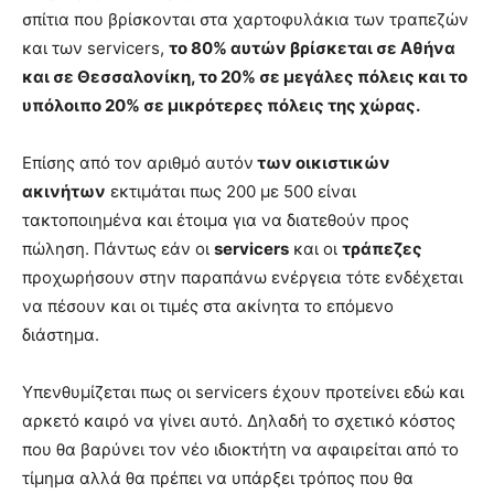
σπίτια που βρίσκονται στα χαρτοφυλάκια των τραπεζών
και των servicers,
το 80% αυτών βρίσκεται σε Αθήνα
και σε Θεσσαλονίκη, το 20% σε μεγάλες πόλεις και το
υπόλοιπο 20% σε μικρότερες πόλεις της χώρας.
Επίσης από τον αριθμό αυτόν
των οικιστικών
ακινήτων
εκτιμάται πως 200 με 500 είναι
τακτοποιημένα και έτοιμα για να διατεθούν προς
πώληση. Πάντως εάν οι
servicers
και οι
τράπεζες
προχωρήσουν στην παραπάνω ενέργεια τότε ενδέχεται
να πέσουν και οι τιμές στα ακίνητα το επόμενο
διάστημα.
Υπενθυμίζεται πως οι servicers έχουν προτείνει εδώ και
αρκετό καιρό να γίνει αυτό. Δηλαδή το σχετικό κόστος
που θα βαρύνει τον νέο ιδιοκτήτη να αφαιρείται από το
τίμημα αλλά θα πρέπει να υπάρξει τρόπος που θα