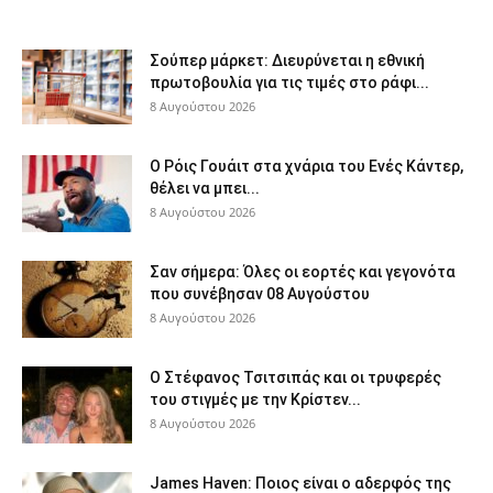
Σούπερ μάρκετ: Διευρύνεται η εθνική
πρωτοβουλία για τις τιμές στο ράφι...
8 Αυγούστου 2026
Ο Ρόις Γουάιτ στα χνάρια του Ενές Κάντερ,
θέλει να μπει...
8 Αυγούστου 2026
Σαν σήμερα: Όλες οι εορτές και γεγονότα
που συνέβησαν 08 Αυγούστου
8 Αυγούστου 2026
Ο Στέφανος Τσιτσιπάς και οι τρυφερές
του στιγμές με την Κρίστεν...
8 Αυγούστου 2026
James Haven: Ποιος είναι ο αδερφός της