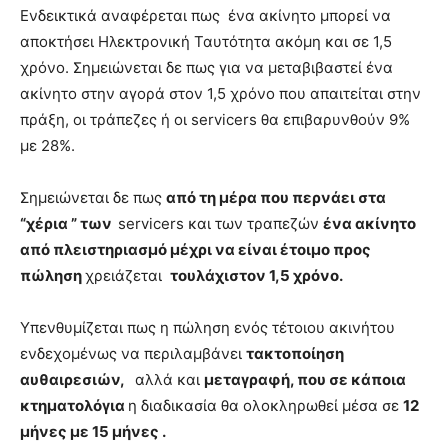
Ενδεικτικά αναφέρεται πως ένα ακίνητο μπορεί να
αποκτήσει Ηλεκτρονική Ταυτότητα ακόμη και σε 1,5
χρόνο. Σημειώνεται δε πως για να μεταβιβαστεί ένα
ακίνητο στην αγορά στον 1,5 χρόνο που απαιτείται στην
πράξη, οι τράπεζες ή οι servicers θα επιβαρυνθούν 9%
με 28%.
Σημειώνεται δε πως
από τη μέρα που περνάει στα
“χέρια ” των
servicers και των τραπεζών
ένα ακίνητο
από πλειστηριασμό μέχρι να είναι έτοιμο προς
πώληση
χρειάζεται
τουλάχιστον 1,5 χρόνο.
Υπενθυμίζεται πως η πώληση ενός τέτοιου ακινήτου
ενδεχομένως να περιλαμβάνει
τακτοποίηση
αυθαιρεσιών,
αλλά και
μεταγραφή, που σε κάποια
κτηματολόγια
η διαδικασία θα ολοκληρωθεί μέσα σε
12
μήνες με 15 μήνες .