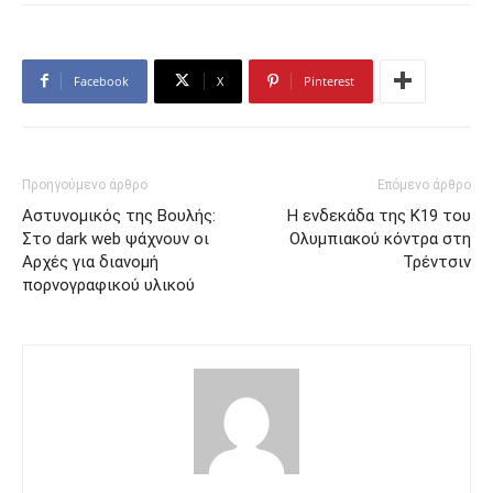
Facebook
X
Pinterest
Προηγούμενο άρθρο
Επόμενο άρθρο
Αστυνομικός της Βουλής:
Η ενδεκάδα της Κ19 του
Στο dark web ψάχνουν οι
Ολυμπιακού κόντρα στη
Αρχές για διανομή
Τρέντσιν
πορνογραφικού υλικού