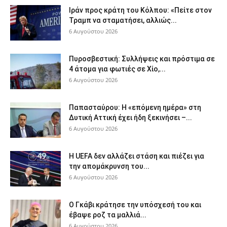
Ιράν προς κράτη του Κόλπου: «Πείτε στον
Τραμπ να σταματήσει, αλλιώς...
6 Αυγούστου 2026
Πυροσβεστική: Συλλήψεις και πρόστιμα σε
4 άτομα για φωτιές σε Χίο,...
6 Αυγούστου 2026
Παπασταύρου: Η «επόμενη ημέρα» στη
Δυτική Αττική έχει ήδη ξεκινήσει –...
6 Αυγούστου 2026
Η UEFA δεν αλλάζει στάση και πιέζει για
την απομάκρυνση του...
6 Αυγούστου 2026
Ο Γκάβι κράτησε την υπόσχεσή του και
έβαψε ροζ τα μαλλιά...
6 Αυγούστου 2026