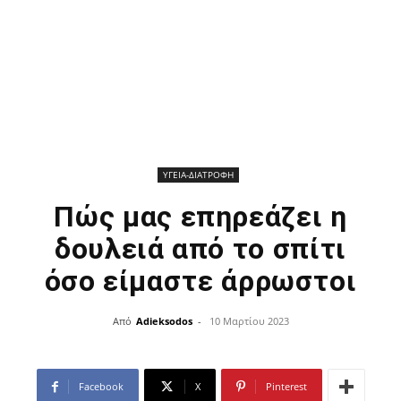
ΥΓΕΙΑ-ΔΙΑΤΡΟΦΗ
Πώς μας επηρεάζει η
δουλειά από το σπίτι
όσο είμαστε άρρωστοι
Από
Adieksodos
-
10 Μαρτίου 2023
Facebook
X
Pinterest