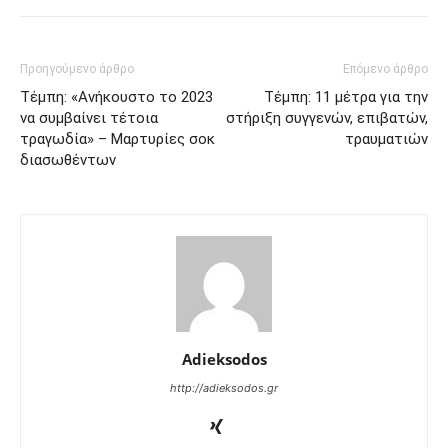
Προηγούμενο άρθρο
Επόμενο άρθρο
Τέμπη: «Ανήκουστο το 2023
Τέμπη: 11 μέτρα για την
να συμβαίνει τέτοια
στήριξη συγγενών, επιβατών,
τραγωδία» – Μαρτυρίες σοκ
τραυματιών
διασωθέντων
Adieksodos
http://adieksodos.gr