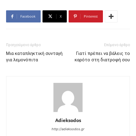
Facebook
X
Pinterest
Προηγούμενο άρθρο
Επόμενο άρθρο
Μια καταπληκτική συνταγή
Γιατί πρέπει να βάλεις το
για λεμονόπιτα
καρότο στη διατροφή σου
Adieksodos
http://adieksodos.gr