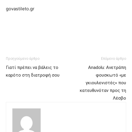
govastileto.gr
Προηγούμενο άρθρο
Επόμενο άρθρο
Γιατί πρέπει να βάλεις το
Anadolu: Ανετράπη
καρότο στη διατροφή σου
φουσκωτό «με
γκιουλενιστές» που
κατευθυνόταν προς τη
Λέσβο