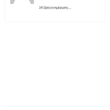
24 Ωρες ενημέρωση….