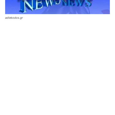
adiekodos.gr