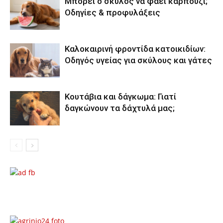
Μπορεί ο σκύλος να φάει καρπούζι;
Οδηγίες & προφυλάξεις
Καλοκαιρινή φροντίδα κατοικιδίων:
Οδηγός υγείας για σκύλους και γάτες
Κουτάβια και δάγκωμα: Γιατί
δαγκώνουν τα δάχτυλά μας;