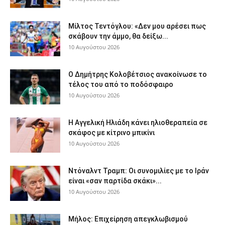
Μίλτος Τεντόγλου: «Δεν μου αρέσει πως
σκάβουν την άμμο, θα δείξω...
10 Αυγούστου 2026
Ο Δημήτρης Κολοβέτσιος ανακοίνωσε το
τέλος του από το ποδόσφαιρο
10 Αυγούστου 2026
H Αγγελική Ηλιάδη κάνει ηλιοθεραπεία σε
σκάφος με κίτρινο μπικίνι
10 Αυγούστου 2026
Ντόναλντ Τραμπ: Οι συνομιλίες με το Ιράν
είναι «σαν παρτίδα σκάκι»...
10 Αυγούστου 2026
Μήλος: Επιχείρηση απεγκλωβισμού