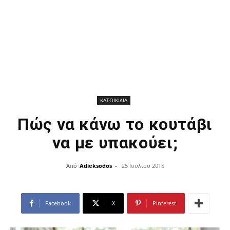
ΚΑΤΟΙΚΙΔΙΑ
Πώς να κάνω το κουτάβι
να με υπακούει;
Από
Adieksodos
-
25 Ιουλίου 2018
Facebook
X
Pinterest