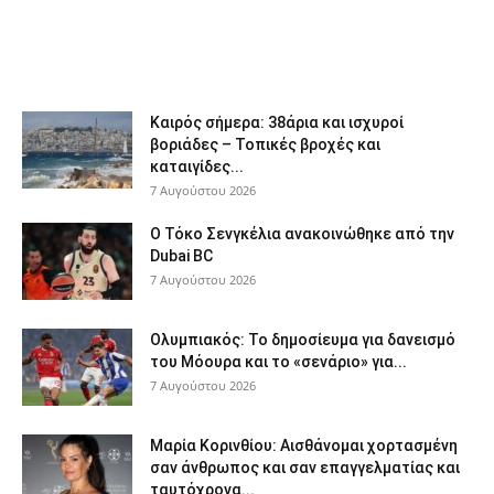
Καιρός σήμερα: 38άρια και ισχυροί
βοριάδες – Τοπικές βροχές και
καταιγίδες...
7 Αυγούστου 2026
Ο Τόκο Σενγκέλια ανακοινώθηκε από την
Dubai BC
7 Αυγούστου 2026
Ολυμπιακός: Το δημοσίευμα για δανεισμό
του Μόουρα και το «σενάριο» για...
7 Αυγούστου 2026
Μαρία Κορινθίου: Αισθάνομαι χορτασμένη
σαν άνθρωπος και σαν επαγγελματίας και
ταυτόχρονα...