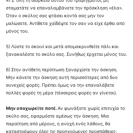
4) Σ’ όλη τη διάρκεια αυτού του τραβήγματος μη
σταματάτε να επαναλαμβάνετε την πρόσκληση «έλα».
Όταν ο σκύλος σας φτάσει κοντά σας μην τον
μαλώσετε. Αντίθετα χαϊδέψτε τον σαν να είχε έρθει από
μόνος του.
5) Λύστε το σκοινί και μετά απομακρυνθείτε πάλι και
ξανακαλέστε το σκύλο σας. Συνήθως έρχεται μόνος του.
6) Στην αντίθετη περίπτωση ξαναρχίστε την άσκηση.
Μην κάνετε την άσκηση αυτή περισσότερες από δυο
συνεχείς φορές. Πρέπει όμως να την επαναλάβετε
πολλές φορές τη μέρα (τέσσερεις φορές αν γίνεται).
Μην υποχωρείτε ποτέ.
Αν φωνάξατε χωρίς επιτυχία το
σκύλο σας, εφαρμόστε αμέσως την άσκηση. Μια
παραίτηση από μέρους, η ανοχή ενός λάθους, θα
καταστρέψουν όλες τις προηγούμενες προσπάθειες.