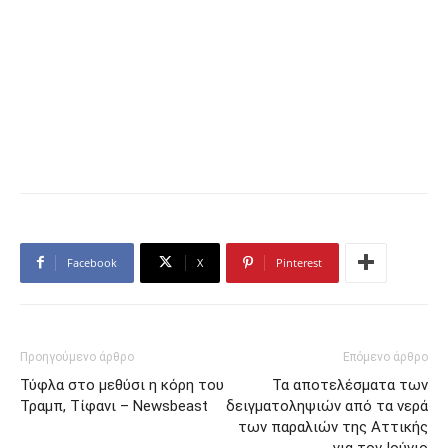
Facebook
X
Pinterest
Προηγούμενο άρθρο
Επόμενο άρθρο
Τύφλα στο μεθύσι η κόρη του
Τα αποτελέσματα των
Τραμπ, Τίφανι – Newsbeast
δειγματοληψιών από τα νερά
των παραλιών της Αττικής
για τον Ιούνιο