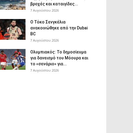
βροχές και καταιγίδες...
7 Αυγούστου 2026
Ο Τόκο Σενγκέλια
ανακοινώθηκε από την Dubai
BC
7 Αυγούστου 2026
Ολυμπιακός: Το δημοσίευμα
για δανεισμό του Μόουρα και
το «σενάριο» για...
7 Αυγούστου 2026