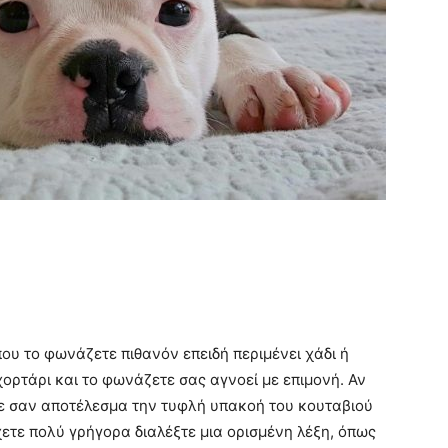
ου το φωνάζετε πιθανόν επειδή περιμένει χάδι ή
χορτάρι και το φωνάζετε σας αγνοεί με επιμονή. Αν
ε σαν αποτέλεσμα την τυφλή υπακοή του κουταβιού
ύχετε πολύ γρήγορα διαλέξτε μια ορισμένη λέξη, όπως