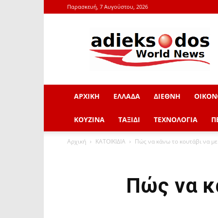
Παρασκευή, 7 Αυγούστου, 2026
adieksodos.gr
ΑΡΧΙΚΗ
ΕΛΛΑΔΑ
ΔΙΕΘΝΗ
ΟΙΚΟΝ
ΚΟΥΖΙΝΑ
ΤΑΞΙΔΙ
ΤΕΧΝΟΛΟΓΙΑ
Π
Αρχική
ΚΑΤΟΙΚΙΔΙΑ
Πώς να κάνω το κουτάβι να με
Πώς να κ