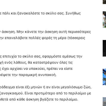
τε πάλι και ξανακαλέστε το σκύλο σας. Συνήθως
ην άσκηση. Μην κάνετε την άσκηση αυτή περισσότερες
την επαναλάβετε πολλές φορές τη μέρα (τέσσερεις
 επιτυχία το σκύλο σας, εφαρμόστε αμέσως την
χή ενός λάθους, θα καταστρέψουν όλες τις
έχει αρχίσει να υπακούει, πρέπει να είστε
τρέψετε την παραμικρή ανυπακοή.
αράδειγμα είναι έξι μηνών ή αν είναι μεγαλόσωμο ζώο,
ξαναγκασμού. Είναι προτιμότερο από το περιλαίμιο με
 Μετά από κάθε άσκηση βγάζετε το περιλαίμιο.