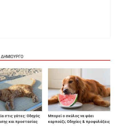
Ν ΔΗΜΙΟΥΡΓΟ
α στις γάτες: Οδηγός
Μπορεί ο σκύλος να φάει
ισης και προστασίας
καρπούζι; Οδηγίες & προφυλάξεις