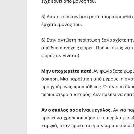
είχε έρθει από μόνος του.
5) Λύστε το σκοινί και μετά απομακρυνθεί
έρχεται μόνος του.
6) Στην αντίθετη περίπτωση ξαναρχίστε τ
από δυο συνεχείς φορές. Πρέπει όμως να 
φορές αν γίνεται).
Μην υποχωρείτε ποτέ.
Αν φωνάξατε χωρίς
άσκηση. Μια παραίτηση από μέρους, η ανο
προηγούμενες προσπάθειες. Όταν ο σκύλος 
περισσότερο αυστηρός. Δεν πρέπει να επι
Αν ο σκύλος σας είναι μεγάλος
. Αν για π
πρέπει να χρησιμοποιήσετε το περιλαίμιο ε
καρφιά, όταν πρόκειται για νεαρά σκυλιά.