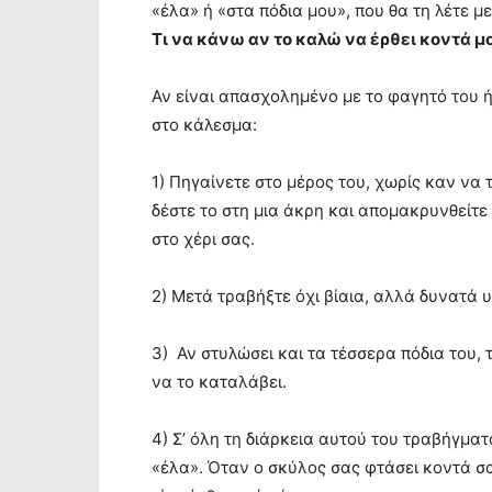
«έλα» ή «στα πόδια μου», που θα τη λέτε με
Τι να κάνω αν το καλώ να έρθει κοντά μο
Αν είναι απασχολημένο με το φαγητό του ή 
στο κάλεσμα:
1) Πηγαίνετε στο μέρος του, χωρίς καν να 
δέστε το στη μια άκρη και απομακρυνθείτε
στο χέρι σας.
2) Μετά τραβήξτε όχι βίαια, αλλά δυνατά 
3) Αν στυλώσει και τα τέσσερα πόδια του,
να το καταλάβει.
4) Σ’ όλη τη διάρκεια αυτού του τραβήγμ
«έλα». Όταν ο σκύλος σας φτάσει κοντά σα