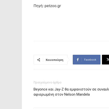
Πηγή: petzoo.gr
Facebook
Κοινοποίηση
Προηγούμενο άρθρο
Beyonce και Jay-Z θα εμφανιστούν σε συναυλ
αφιερωμένη στον Nelson Mandela