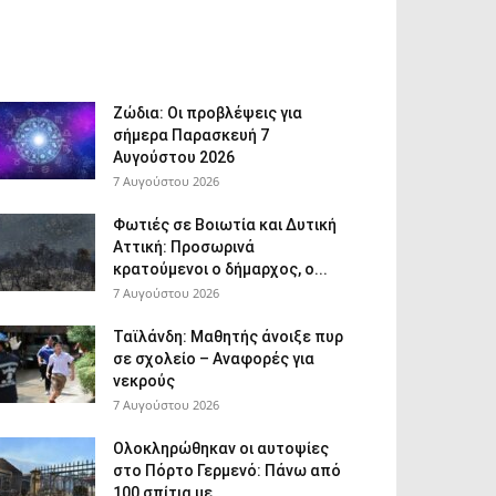
Ζώδια: Οι προβλέψεις για
σήμερα Παρασκευή 7
Αυγούστου 2026
7 Αυγούστου 2026
Φωτιές σε Βοιωτία και Δυτική
Αττική: Προσωρινά
κρατούμενοι ο δήμαρχος, ο...
7 Αυγούστου 2026
Ταϊλάνδη: Μαθητής άνοιξε πυρ
σε σχολείο – Αναφορές για
νεκρούς
7 Αυγούστου 2026
Ολοκληρώθηκαν οι αυτοψίες
στο Πόρτο Γερμενό: Πάνω από
100 σπίτια με...