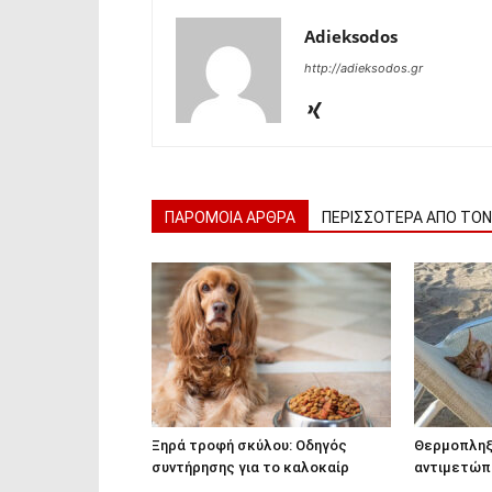
Adieksodos
http://adieksodos.gr
ΠΑΡΟΜΟΙΑ ΑΡΘΡΑ
ΠΕΡΙΣΣΟΤΕΡΑ ΑΠΟ ΤΟ
Ξηρά τροφή σκύλου: Οδηγός
Θερμοπληξί
συντήρησης για το καλοκαίρ
αντιμετώπ