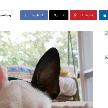
Facebook
X
Pinterest
οποίηση