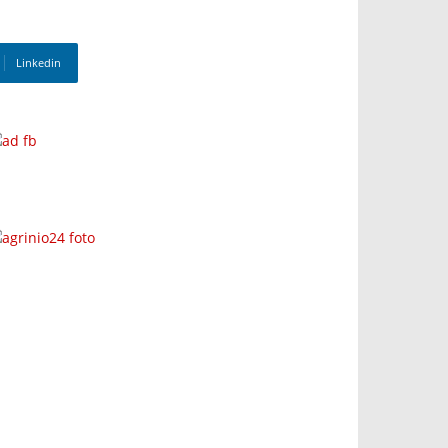
Linkedin