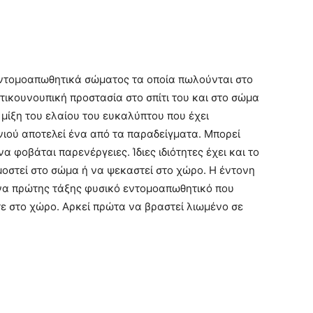
εντομοαπωθητικά σώματος τα οποία πωλούνται στο
ντικουνουπική προστασία στο σπίτι του και στο σώμα
μίξη του ελαίου του ευκαλύπτου που έχει
νιού αποτελεί ένα από τα παραδείγματα. Μπορεί
α φοβάται παρενέργειες. Ίδιες ιδιότητες έχει και το
μοστεί στο σώμα ή να ψεκαστεί στο χώρο. Η έντονη
ένα πρώτης τάξης φυσικό εντομοαπωθητικό που
ίτε στο χώρο. Αρκεί πρώτα να βραστεί λιωμένο σε