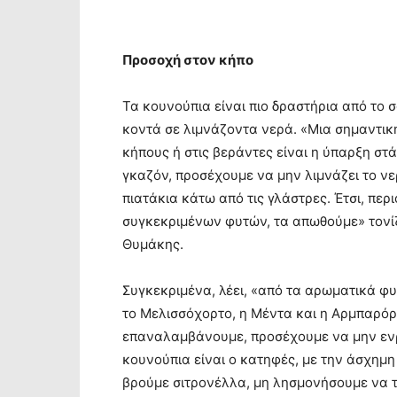
Προσοχή στον κήπο
Τα κουνούπια είναι πιο δραστήρια από το 
κοντά σε λιμνάζοντα νερά. «Μια σημαντική
κήπους ή στις βεράντες είναι η ύπαρξη στά
γκαζόν, προσέχουμε να μην λιμνάζει το νε
πιατάκια κάτω από τις γλάστρες. Έτσι, περ
συγκεκριμένων φυτών, τα απωθούμε» τονί
Θυμάκης.
Συγκεκριμένα, λέει, «από τα αρωματικά φυ
το Μελισσόχορτο, η Μέντα και η Αρμπαρόρ
επαναλαμβάνουμε, προσέχουμε να μην ενρ
κουνούπια είναι ο κατηφές, με την άσχημη
βρούμε σιτρονέλλα, μη λησμονήσουμε να τη