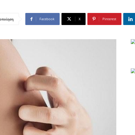
Facebook
X
Pinterest
οποίηση