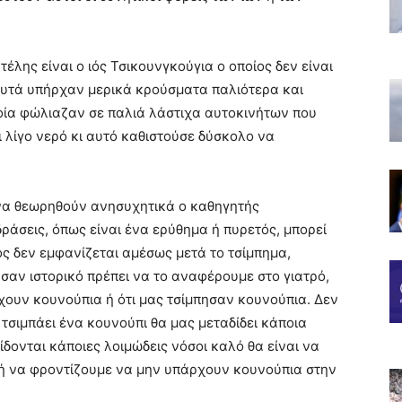
έλης είναι ο ιός Τσικουνγκούγια ο οποίος δεν είναι
υτά υπήρχαν μερικά κρούσματα παλιότερα και
οία φώλιαζαν σε παλιά λάστιχα αυτοκινήτων που
 λίγο νερό κι αυτό καθιστούσε δύσκολο να
να θεωρηθούν ανησυχητικά ο καθηγητής
δράσεις, όπως είναι ένα ερύθημα ή πυρετός, μπορεί
ς δεν εμφανίζεται αμέσως μετά το τσίμπημα,
σαν ιστορικό πρέπει να το αναφέρουμε στο γιατρό,
χουν κουνούπια ή ότι μας τσίμπησαν κουνούπια. Δεν
 τσιμπάει ένα κουνούπι θα μας μεταδίδει κάποια
δονται κάποιες λοιμώδεις νόσοι καλό θα είναι να
ή να φροντίζουμε να μην υπάρχουν κουνούπια στην