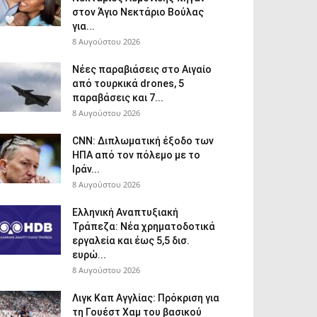
στον Άγιο Νεκτάριο Βούλας
για...
8 Αυγούστου 2026
Νέες παραβιάσεις στο Αιγαίο
από τουρκικά drones, 5
παραβάσεις και 7...
8 Αυγούστου 2026
CNN: Διπλωματική έξοδο των
ΗΠΑ από τον πόλεμο με το
Ιράν...
8 Αυγούστου 2026
Ελληνική Αναπτυξιακή
Τράπεζα: Νέα χρηματοδοτικά
εργαλεία και έως 5,5 δισ.
ευρώ...
8 Αυγούστου 2026
Λιγκ Καπ Αγγλίας: Πρόκριση για
τη Γουέστ Χαμ του βασικού