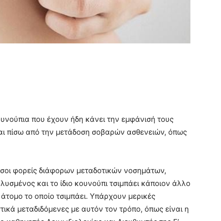
υνούπια που έχουν ήδη κάνει την εμφάνισή τους
ι πίσω από την μετάδοση σοβαρών ασθενειών, όπως
εσοι φορείς διάφορων μεταδοτικών νοσημάτων,
ολυσμένος και το ίδιο κουνούπι τσιμπάει κάποιον άλλο
το άτομο το οποίο τσιμπάει. Υπάρχουν μερικές
στικά μεταδιδόμενες με αυτόν τον τρόπο, όπως είναι η