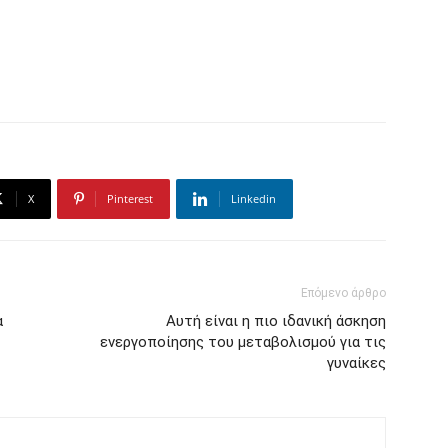
X
Pinterest
Linkedin
Επόμενο άρθρο
α
Αυτή είναι η πιο ιδανική άσκηση
ενεργοποίησης του μεταβολισμού για τις
γυναίκες