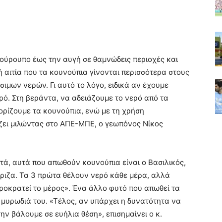
σούρουπο έως την αυγή σε θαμνώδεις περιοχές και
 αιτία που τα κουνούπια γίνονται περισσότερα στους
σιμων νερών. Γι αυτό το λόγο, ειδικά αν έχουμε
ρό. Στη βεράντα, να αδειάζουμε το νερό από τα
ιορίζουμε τα κουνούπια, ενώ με τη χρήση
ζει μιλώντας στο ΑΠΕ-ΜΠΕ, ο γεωπόνος Νίκος
τά, αυτά που απωθούν κουνούπια είναι ο Βασιλικός,
ριζα. Τα 3 πρώτα θέλουν νερό κάθε μέρα, αλλά
οκρατεί το μέρος». Ένα άλλο φυτό που απωθεί τα
 μυρωδιά του. «Τέλος, αν υπάρχει η δυνατότητα να
ν βάλουμε σε ευήλια θέση», επισημαίνει ο κ.