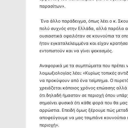
παρασίτων».
Ένα άλλο παράδειγμα, όπως λέει ο κ. Σκουτ
πολύ συχνός στην Ελλάδα, αλλά παρόλα α
ουσιαστικά οφειλόταν σε κουνούπια τα οπ
ήταν εγκαταλελειμμένα και είχαν κρατήσει
εντοπιστούν και να γίνει ψεκασμός.
Αναφορικά με τα συμπτώματα που πρέπει 
λοιμωξιολογίας λέει: «Κυρίως τοπικές αντι
να προκύψουν από ένα τσίμπημα. Ο πυρετό
χρειάζεται κάποιος χρόνος επώασης αλλά 
ότι δηλαδή ήμασταν σε περιοχή όπου υπάρ
σημαίνει φυσικά ότι κάθε φορά που θα μας
αρρώστια. Επειδή όμως ξέρουμε πώς μεταδί
αποφεύγουμε να μας τσιμπάνε κουνούπια 
περιοχή».