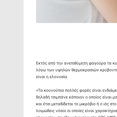
Εκτός από την ανεπιθύμητη φαγούρα τα κο
λόγω των υψηλών θερμοκρασιών κρύβοντα
είναι η ελονοσία.
«Τα κουνούπια πολλές φορές είναι ενδιάμ
δηλαδή τσιμπάνε κάποιον ο οποίος είναι μ
και έτσι μεταδίδεται το μικρόβιο ή ο ιός σ
λοιμώδεις νόσοι οι οποίες είναι χαρακτηρι