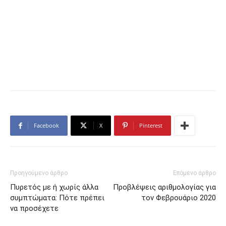
Facebook
X
Pinterest
Προηγούμενο άρθρο
Επόμενο άρθρο
Πυρετός με ή χωρίς άλλα
Προβλέψεις αριθμολογίας για
συμπτώματα: Πότε πρέπει
τον Φεβρουάριο 2020
να προσέχετε