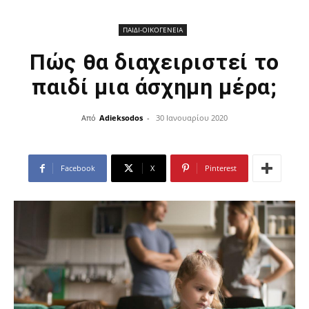
ΠΑΙΔΙ-ΟΙΚΟΓΕΝΕΙΑ
Πώς θα διαχειριστεί το
παιδί μια άσχημη μέρα;
Από
Adieksodos
-
30 Ιανουαρίου 2020
Facebook
X
Pinterest