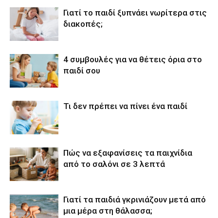
Γιατί το παιδί ξυπνάει νωρίτερα στις
διακοπές;
4 συμβουλές για να θέτεις όρια στο
παιδί σου
Τι δεν πρέπει να πίνει ένα παιδί
Πώς να εξαφανίσεις τα παιχνίδια
από το σαλόνι σε 3 λεπτά
Γιατί τα παιδιά γκρινιάζουν μετά από
μια μέρα στη θάλασσα;