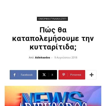
ΟΜΟΡΦΙΑ-ΓΥΝΑΙΚΑ-ΣΠΙΤΙ
Πώς θα
καταπολεμήσουμε την
κυτταρίτιδα;
Από
Adieksodos
-
9 Αυγούστου 2018
Facebook
X
Pinterest