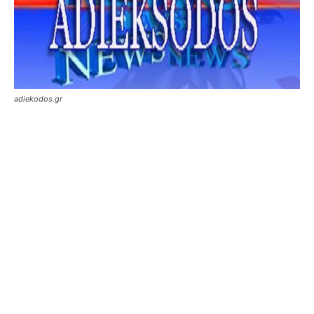
adiekodos.gr