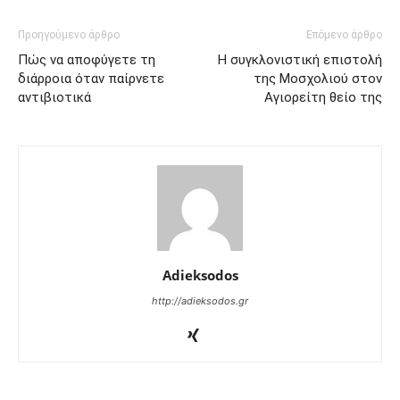
Προηγούμενο άρθρο
Επόμενο άρθρο
Πώς να αποφύγετε τη
Η συγκλονιστική επιστολή
διάρροια όταν παίρνετε
της Μοσχολιού στον
αντιβιοτικά
Αγιορείτη θείο της
Adieksodos
http://adieksodos.gr