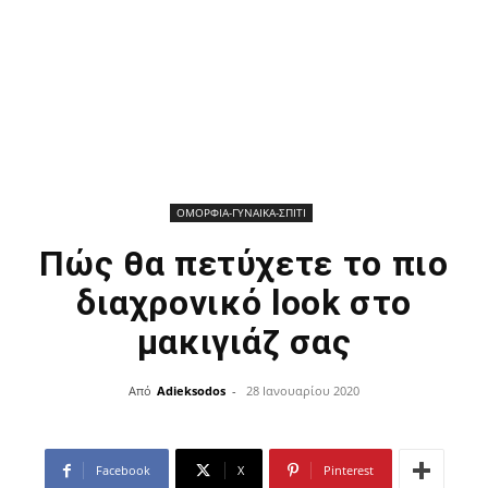
ΟΜΟΡΦΙΑ-ΓΥΝΑΙΚΑ-ΣΠΙΤΙ
Πώς θα πετύχετε το πιο
διαχρονικό look στο
μακιγιάζ σας
Από
Adieksodos
-
28 Ιανουαρίου 2020
Facebook
X
Pinterest