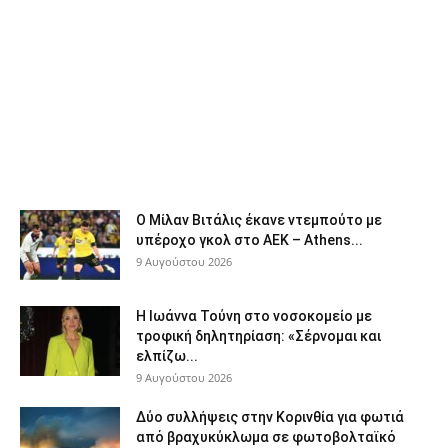
Ο Μίλαν Βιτάλις έκανε ντεμπούτο με
υπέροχο γκολ στο ΑΕΚ – Athens...
9 Αυγούστου 2026
Η Ιωάννα Τούνη στο νοσοκομείο με
τροφική δηλητηρίαση: «Σέρνομαι και
ελπίζω...
9 Αυγούστου 2026
Δύο συλλήψεις στην Κορινθία για φωτιά
από βραχυκύκλωμα σε φωτοβολταϊκό