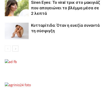
Siren Eyes: Το viral τρικ στο μακιγιάζ
που απογειώνει το βλέμμα μέσα σε
2 λεπτά
Κυτταρίτιδα: Όταν η ευεξία συναντά
τη σύσφιγξη