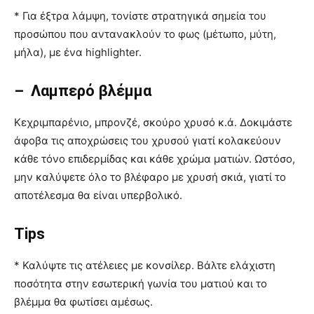
* Για έξτρα λάμψη, τονίστε στρατηγικά σημεία του
προσώπου που αντανακλούν το φως (μέτωπο, μύτη,
μήλα), με ένα highlighter.
– Λαμπερό βλέμμα
Κεχριμπαρένιο, μπρονζέ, σκούρο χρυσό κ.ά. Δοκιμάστε
άφοβα τις αποχρώσεις του χρυσού γιατί κολακεύουν
κάθε τόνο επιδερμίδας και κάθε χρώμα ματιών. Ωστόσο,
μην καλύψετε όλο το βλέφαρο με χρυσή σκιά, γιατί το
αποτέλεσμα θα είναι υπερβολικό.
Tips
* Καλύψτε τις ατέλειες με κονσίλερ. Βάλτε ελάχιστη
ποσότητα στην εσωτερική γωνία του ματιού και το
βλέμμα θα φωτίσει αμέσως.