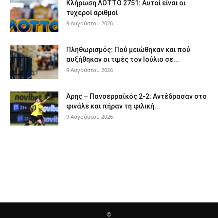
Κλήρωση ΛΟΤΤΟ 2751: Αυτοί είναι οι
τυχεροί αριθμοί
9 Αυγούστου 2026
Πληθωρισμός: Πού μειώθηκαν και πού
αυξήθηκαν οι τιμές τον Ιούλιο σε...
9 Αυγούστου 2026
Άρης – Πανσερραϊκός 2-2: Αντέδρασαν στο
φινάλε και πήραν τη φιλική...
9 Αυγούστου 2026
©