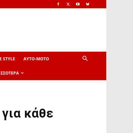
E STYLE
AYTO-ΜOTO
ΙΣΣΟΤΕΡΑ
 για κάθε