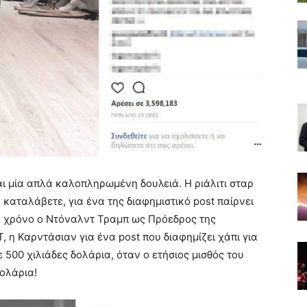
ναι μία απλά καλοπληρωμένη δουλειά. Η ριάλιτι σταρ
α καταλάβετε, για ένα της διαφημιστικό post παίρνει
ον χρόνο ο Ντόναλντ Τραμπ ως Πρόεδρος της
 η Καρντάσιαν για ένα post που διαφημίζει χάπι για
 500 χιλιάδες δολάρια, όταν ο ετήσιος μισθός του
ολάρια!