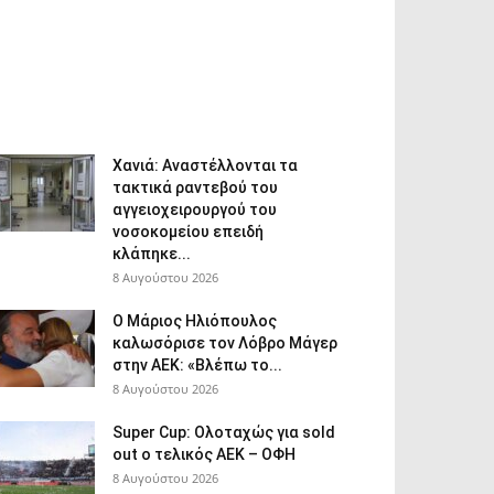
Χανιά: Aναστέλλονται τα
τακτικά ραντεβού του
αγγειοχειρουργού του
νοσοκομείου επειδή
κλάπηκε...
8 Αυγούστου 2026
Ο Μάριος Ηλιόπουλος
καλωσόρισε τον Λόβρο Μάγερ
στην ΑΕΚ: «Βλέπω το...
8 Αυγούστου 2026
Super Cup: Ολοταχώς για sold
out ο τελικός ΑΕΚ – ΟΦΗ
8 Αυγούστου 2026