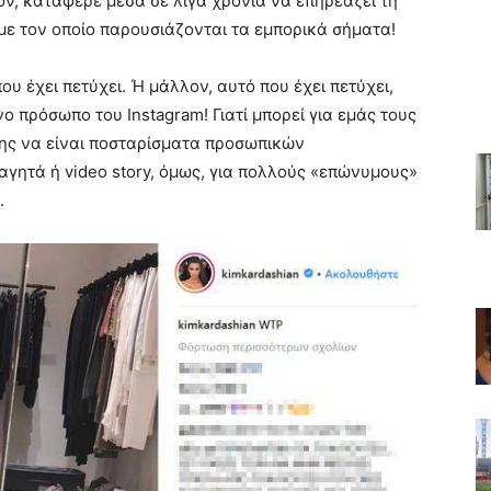
ν, κατάφερε μέσα σε λίγα χρόνια να επηρεάζει τη
 με τον οποίο παρουσιάζονται τα εμπορικά σήματα!
υ έχει πετύχει. Ή μάλλον, αυτό που έχει πετύχει,
ο πρόσωπο του Instagram! Γιατί μπορεί για εμάς τους
σης να είναι ποσταρίσματα προσωπικών
αγητά ή video story, όμως, για πολλούς «επώνυμους»
.