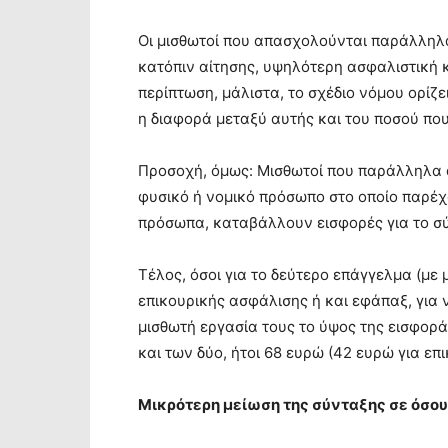
Οι μισθωτοί που απασχολούνται παράλληλα
κατόπιν αίτησης, υψηλότερη ασφαλιστική 
περίπτωση, μάλιστα, το σχέδιο νόμου ορίζε
η διαφορά μεταξύ αυτής και του ποσού που
Προσοχή, όμως: Μισθωτοί που παράλληλα α
φυσικό ή νομικό πρόσωπο στο οποίο παρέχ
πρόσωπα, καταβάλλουν εισφορές για το σύ
Τέλος, όσοι για το δεύτερο επάγγελμα (με
επικουρικής ασφάλισης ή και εφάπαξ, για
μισθωτή εργασία τους το ύψος της εισφορά
και των δύο, ήτοι 68 ευρώ (42 ευρώ για επ
Μικρότερη μείωση της σύνταξης σε όσου