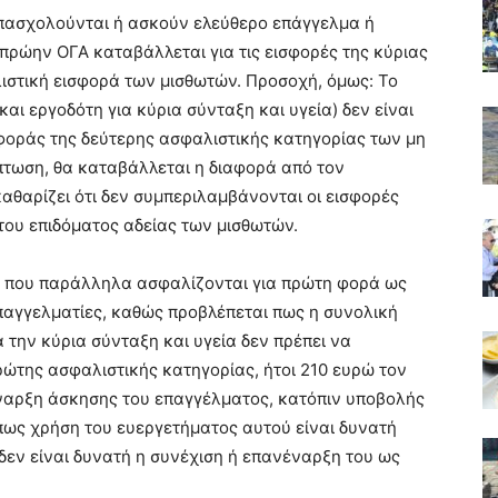
πασχολούνται ή ασκούν ελεύθερο επάγγελμα ή
ρώην ΟΓΑ καταβάλλεται για τις εισφορές της κύριας
ιστική εισφορά των μισθωτών. Προσοχή, όμως: Το
αι εργοδότη για κύρια σύνταξη και υγεία) δεν είναι
σφοράς της δεύτερης ασφαλιστικής κατηγορίας των μη
ίπτωση, θα καταβάλλεται η διαφορά από τον
καθαρίζει ότι δεν συμπεριλαμβάνονται οι εισφορές
 του επιδόματος αδείας των μισθωτών.
ύς που παράλληλα ασφαλίζονται για πρώτη φορά ως
παγγελματίες, καθώς προβλέπεται πως η συνολική
 την κύρια σύνταξη και υγεία δεν πρέπει να
ρώτης ασφαλιστικής κατηγορίας, ήτοι 210 ευρώ τον
 έναρξη άσκησης του επαγγέλματος, κατόπιν υποβολής
 πως χρήση του ευεργετήματος αυτού είναι δυνατή
δεν είναι δυνατή η συνέχιση ή επανέναρξη του ως