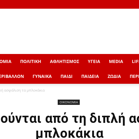
ΟΜΙΑ
ΠΟΛΙΤΙΚΗ
ΑΘΛΗΤΙΣΜΟΣ
ΥΓΕΙΑ
MEDIA
LIF
ΕΡΙΒΑΛΛΟΝ
ΓΥΝΑΙΚΑ
ΠΑΙΔΙ
ΠΑΙΔΕΙΑ
ΖΩΔΙΑ
ΠΕΡ
λή ασφάλιση τα μπλοκάκια
ΟΙΚΟΝΟΜΙΑ
ούνται από τη διπλή 
μπλοκάκια