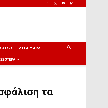
E STYLE
AYTO-ΜOTO
ΙΣΣΟΤΕΡΑ
ασφάλιση τα