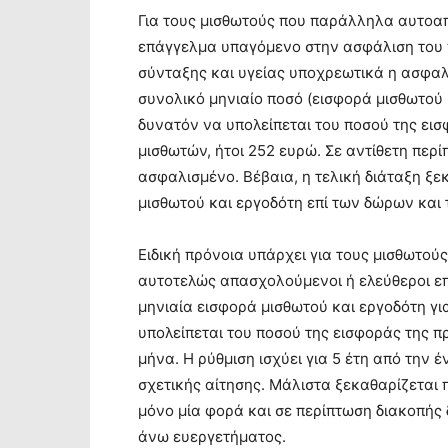
Για τους μισθωτούς που παράλληλα αυτοα
επάγγελμα υπαγόμενο στην ασφάλιση του π
σύνταξης και υγείας υποχρεωτικά η ασφαλ
συνολικό μηνιαίο ποσό (εισφορά μισθωτού κ
δυνατόν να υπολείπεται του ποσού της ει
μισθωτών, ήτοι 252 ευρώ. Σε αντίθετη περ
ασφαλισμένο. Βέβαια, η τελική διάταξη ξε
μισθωτού και εργοδότη επί των δώρων και
Ειδική πρόνοια υπάρχει για τους μισθωτο
αυτοτελώς απασχολούμενοι ή ελεύθεροι ε
μηνιαία εισφορά μισθωτού και εργοδότη για
υπολείπεται του ποσού της εισφοράς της π
μήνα. Η ρύθμιση ισχύει για 5 έτη από την
σχετικής αίτησης. Μάλιστα ξεκαθαρίζεται
μόνο μία φορά και σε περίπτωση διακοπής 
άνω ευεργετήματος.