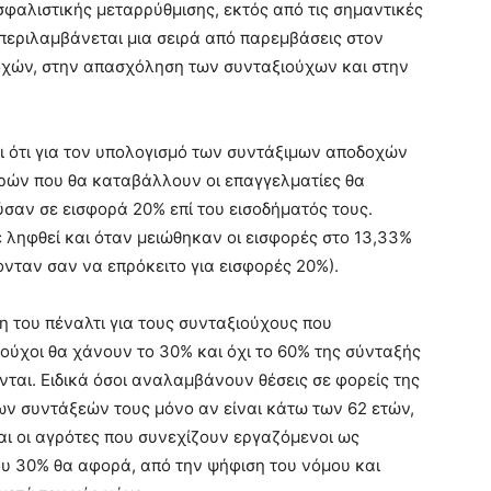
αλιστικής μεταρρύθμισης, εκτός από τις σημαντικές
, περιλαμβάνεται μια σειρά από παρεμβάσεις στον
χών, στην απασχόληση των συνταξιούχων και στην
αι ότι για τον υπολογισμό των συντάξιμων αποδοχών
ρών που θα καταβάλλουν οι επαγγελματίες θα
σαν σε εισφορά 20% επί του εισοδήματός τους.
ε ληφθεί και όταν μειώθηκαν οι εισφορές στο 13,33%
ονταν σαν να επρόκειτο για εισφορές 20%).
 του πέναλτι για τους συνταξιούχους που
ιούχοι θα χάνουν το 30% και όχι το 60% της σύνταξής
ται. Ειδικά όσοι αναλαμβάνουν θέσεις σε φορείς της
ων συντάξεών τους μόνο αν είναι κάτω των 62 ετών,
αι οι αγρότες που συνεχίζουν εργαζόμενοι ως
ου 30% θα αφορά, από την ψήφιση του νόμου και