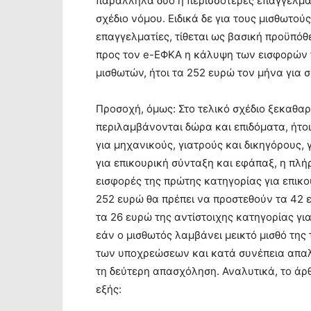
παράλληλα δύο ή περισσότερες επαγγελματ
σχέδιο νόμου. Ειδικά δε για τους μισθωτ
επαγγελματίες, τίθεται ως βασική προϋπόθ
προς τον e-ΕΦΚΑ η κάλυψη των εισφορών 
μισθωτών, ήτοι τα 252 ευρώ τον μήνα για σ
Προσοχή, όμως: Στο τελικό σχέδιο ξεκαθαρί
περιλαμβάνονται δώρα και επιδόματα, ήτοι 
για μηχανικούς, γιατρούς και δικηγόρους,
για επικουρική σύνταξη και εφάπαξ, η πλή
εισφορές της πρώτης κατηγορίας για επικο
252 ευρώ θα πρέπει να προστεθούν τα 42 
τα 26 ευρώ της αντίστοιχης κατηγορίας γι
εάν ο μισθωτός λαμβάνει μεικτό μισθό της
των υποχρεώσεων και κατά συνέπεια απαλ
τη δεύτερη απασχόληση. Αναλυτικά, το άρθ
εξής: