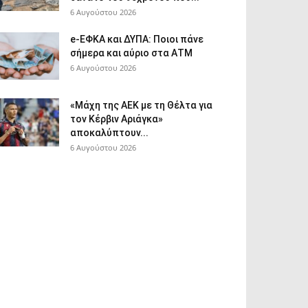
6 Αυγούστου 2026
e-ΕΦΚΑ και ΔΥΠΑ: Ποιοι πάνε
σήμερα και αύριο στα ΑΤΜ
6 Αυγούστου 2026
«Μάχη της ΑΕΚ με τη Θέλτα για
τον Κέρβιν Αριάγκα»
αποκαλύπτουν...
6 Αυγούστου 2026