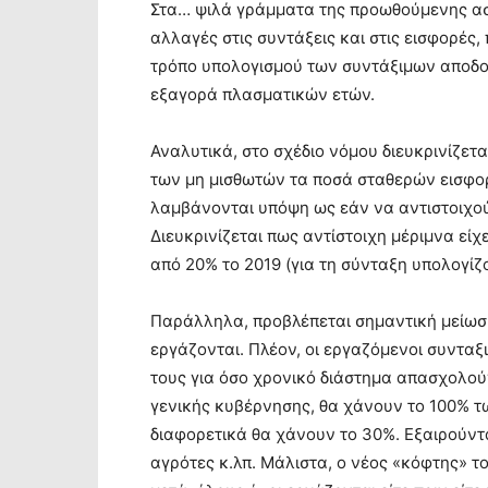
Στα… ψιλά γράμματα της προωθούμενης ασφ
αλλαγές στις συντάξεις και στις εισφορές
τρόπο υπολογισμού των συντάξιμων αποδο
εξαγορά πλασματικών ετών.
Αναλυτικά, στο σχέδιο νόμου διευκρινίζετ
των μη μισθωτών τα ποσά σταθερών εισφο
λαμβάνονται υπόψη ως εάν να αντιστοιχού
Διευκρινίζεται πως αντίστοιχη μέριμνα είχ
από 20% το 2019 (για τη σύνταξη υπολογίζ
Παράλληλα, προβλέπεται σημαντική μείωση
εργάζονται. Πλέον, οι εργαζόμενοι συνταξ
τους για όσο χρονικό διάστημα απασχολούν
γενικής κυβέρνησης, θα χάνουν το 100% τ
διαφορετικά θα χάνουν το 30%. Εξαιρούντ
αγρότες κ.λπ. Μάλιστα, ο νέος «κόφτης» τ