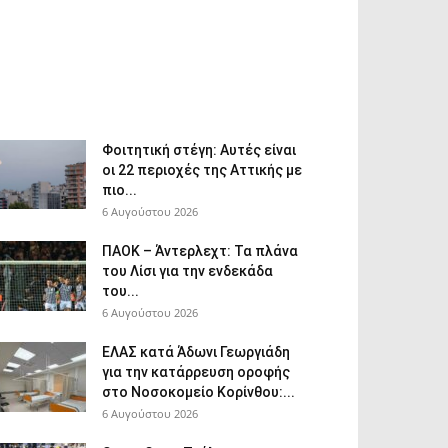
Φοιτητική στέγη: Aυτές είναι
οι 22 περιοχές της Αττικής με
πιο...
6 Αυγούστου 2026
ΠΑΟΚ – Άντερλεχτ: Τα πλάνα
του Λίσι για την ενδεκάδα
του...
6 Αυγούστου 2026
ΕΛΑΣ κατά Άδωνι Γεωργιάδη
για την κατάρρευση οροφής
στο Νοσοκομείο Κορίνθου:...
6 Αυγούστου 2026