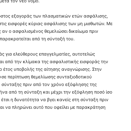
 μετά τον νέο νόμο.
κόστος εξαγοράς των πλασματικών ετών ασφάλισης,
τις εισφορές κύριας ασφάλισης των μη μισθωτών. Με
ς αν ο ασφαλισμένος θεμελιώσει δικαίωμα πριν
παρακρατείται από τη σύνταξή του.
άς για ελεύθερους επαγγελματίες, αυτοτελώς
ι από την κλίμακα της ασφαλιστικής εισφοράς την
το έτος υποβολής της αίτησης αναγνώρισης. Στην
 «σε περίπτωση θεμελίωσης συνταξιοδοτικού
 σύνταξης πριν από τον χρόνο εξόφλησης της
ήνα από τη σύνταξη και μέχρι την εξόφληση ποσό ίσο
ι έτσι η δυνατότητα να βγει κανείς στη σύνταξη πριν
αι να πληρώνει αυτό που οφείλει με παρακράτηση