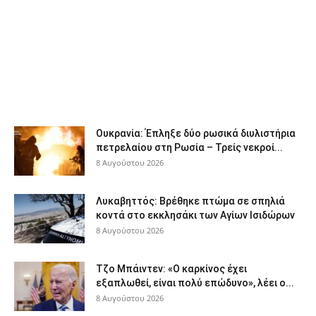
Ουκρανία: Έπληξε δύο ρωσικά διυλιστήρια
πετρελαίου στη Ρωσία – Τρείς νεκροί...
8 Αυγούστου 2026
Λυκαβηττός: Βρέθηκε πτώμα σε σπηλιά
κοντά στο εκκλησάκι των Αγίων Ισιδώρων
8 Αυγούστου 2026
Τζο Μπάιντεν: «Ο καρκίνος έχει
εξαπλωθεί, είναι πολύ επώδυνο», λέει ο...
8 Αυγούστου 2026