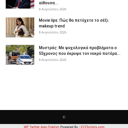
αίθουσα...
8 Αυγούστου 2026
Movie lips: Πώς θα πετύχετε το σέξι
makeup trend
8 Αυγούστου 2026
Μυστράς: Με ψυχολογικά προβλήματα ο
55χρονος που έκρυψε τον νεκρό πατέρα...
8 Αυγούστου 2026
©
WP Twitter Auto Publish
Powered By :
XYZScripts.com