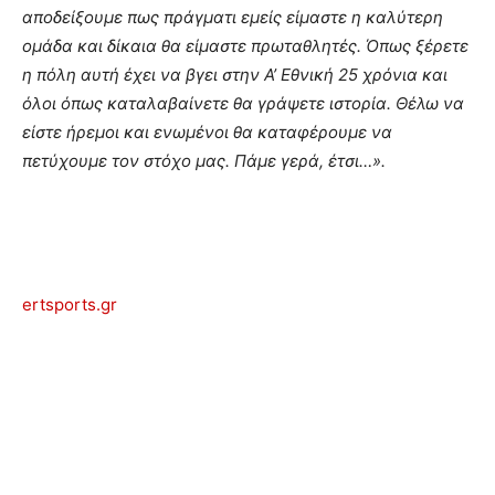
αποδείξουμε πως πράγματι εμείς είμαστε η καλύτερη
ομάδα και δίκαια θα είμαστε πρωταθλητές. Όπως ξέρετε
η πόλη αυτή έχει να βγει στην Α’ Εθνική 25 χρόνια και
όλοι όπως καταλαβαίνετε θα γράψετε ιστορία. Θέλω να
είστε ήρεμοι και ενωμένοι θα καταφέρουμε να
πετύχουμε τον στόχο μας. Πάμε γερά, έτσι…».
ertsports.gr