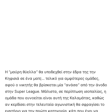
Η “μαύρη θύελλα” θα υποδεχθεί στην έδρα της την
Κηφισιά σε ένα ματς… τελικό για αμφότερες ομάδες,
αφού ο νικητής θα βρίσκεται μία “ανάσα” από την άνοδο
στην Super League. Μάλιστα, σε περίπτωση ισοπαλίας, η
ομάδα που ευνοείται είναι αυτή της Καλαμάτας, καθώς
αν κερδίσει στην τελευταία αγωνιστική θα σφραγίσει το
εισιτήριο για την πρώτη κατηγορία, κάτι που έχει να