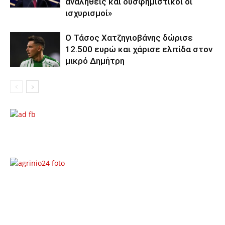
αναληθείς και δυσφημιστικοί οι
ισχυρισμοί»
Ο Τάσος Χατζηγιοβάνης δώρισε
12.500 ευρώ και χάρισε ελπίδα στον
μικρό Δημήτρη