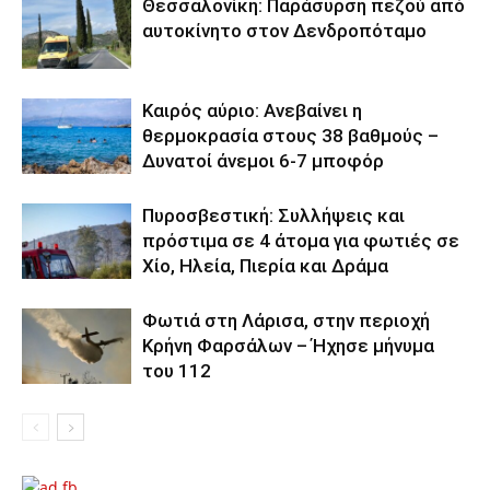
Θεσσαλονίκη: Παράσυρση πεζού από
αυτοκίνητο στον Δενδροπόταμο
Καιρός αύριο: Ανεβαίνει η
θερμοκρασία στους 38 βαθμούς –
Δυνατοί άνεμοι 6-7 μποφόρ
Πυροσβεστική: Συλλήψεις και
πρόστιμα σε 4 άτομα για φωτιές σε
Χίο, Ηλεία, Πιερία και Δράμα
Φωτιά στη Λάρισα, στην περιοχή
Κρήνη Φαρσάλων – Ήχησε μήνυμα
του 112