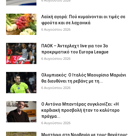
6 Αυγούστου 2026
Λαϊκή αγορά: Πού κυμαίνονται οι τιμές σε
φρούτα και σε λαχανικά
6 Αυγούστου 2026
ΠΑΟΚ – Άντερλεχτ live για τον 3ο
προκριματικό του Europa League
6 Αυγούστου 2026
Ολυμπιακός: Ο Ιταλός Μαουρίσιο Μαριάνι
θα διευθύνει τη ρεβάνς με τη...
6 Αυγούστου 2026
Ο Αντόνιο Μπαντέρας συγκλονίζει: «Η
καρδιακή προσβολή ήταν το καλύτερο
πράγμα...
6 Αυγούστου 2026
Μυστήριο στη Νορβηγία με τους θανάτους