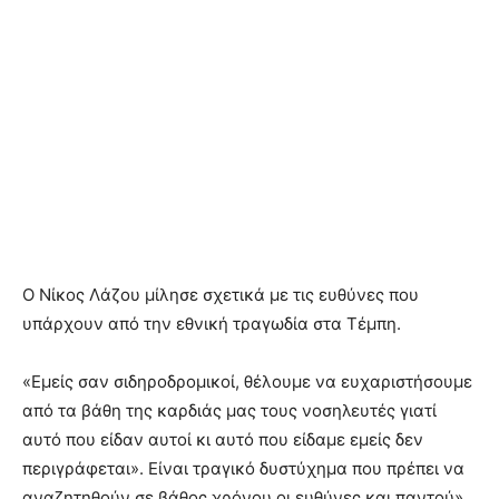
Ο Nίκος Λάζου μίλησε σχετικά με τις ευθύνες που
υπάρχουν από την εθνική τραγωδία στα Τέμπη.
«Εμείς σαν σιδηροδρομικοί, θέλουμε να ευχαριστήσουμε
από τα βάθη της καρδιάς μας τους νοσηλευτές γιατί
αυτό που είδαν αυτοί κι αυτό που είδαμε εμείς δεν
περιγράφεται». Είναι τραγικό δυστύχημα που πρέπει να
αναζητηθούν σε βάθος χρόνου οι ευθύνες και παντού».