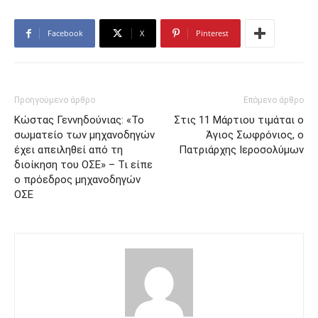
Facebook
X
Pinterest
Προηγούμενο άρθρο
Επόμενο άρθρο
Κώστας Γεννηδούνιας: «Το
Στις 11 Μάρτιου τιμάται ο
σωματείο των μηχανοδηγών
Άγιος Σωφρόνιος, ο
έχει απειληθεί από τη
Πατριάρχης Ιεροσολύμων
διοίκηση του ΟΣΕ» – Τι είπε
ο πρόεδρος μηχανοδηγών
ΟΣΕ