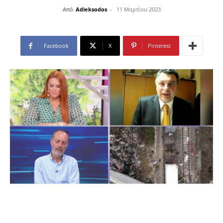
Από
Adieksodos
-
11 Μαρτίου 2023
Facebook
X
Pinterest