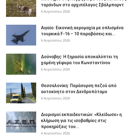
ταράνδων στο αρχιπέλαγος Σβάλμπαρντ
6 Αυγούστου 2026
Αιγαίο: Εικονική αερομαχία με οπλισμένα
τουρκικά F-16 – 10 παραβάσεις και...
6 Αυγούστου 2026
Δούναβης: Η ξηρασία αποκαλύπτει τη
χαμένη γέφυρα του Κωνσταντίνου
6 Αυγούστου 2026
Θεσσαλονίκη: Παράσυρση πεζού από
αυτοκίνητο στον Δενδροπόταμο
6 Αυγούστου 2026
Διορισμοί εκπαιδευτικών: «Κλείδωσε» η
κλήρωση για τις ισοβαθμίες στις
προκηρύξεις του...
6 Αυγούστου 2026