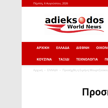
Πέμπτη, 6 Αυγούστου, 2026
adieksodos.gr
ΑΡΧΙΚΗ
ΕΛΛΑΔΑ
ΔΙΕΘΝΗ
ΟΙΚΟΝ
ΚΟΥΖΙΝΑ
ΤΑΞΙΔΙ
ΤΕΧΝΟΛΟΓΙΑ
Π
Αρχική
ΕΛΛΑΔΑ
Προσήχθη η Ειρήνη Μουρτζούκο
Προσ