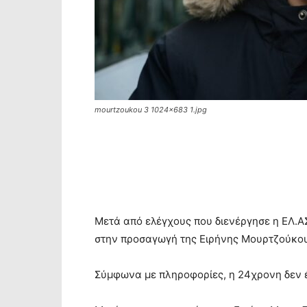
mourtzoukou 3 1024x683 1.jpg
Μετά από ελέγχους που διενέργησε η ΕΛ.Α
στην προσαγωγή της Ειρήνης Μουρτζούκου
Σύμφωνα με πληροφορίες, η 24χρονη δεν έ