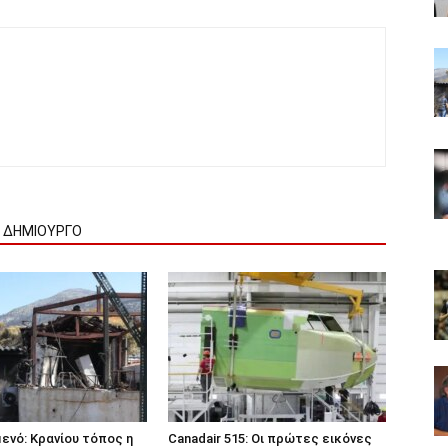
Ν ΔΗΜΙΟΥΡΓΟ
ενό: Κρανίου τόπος η
Canadair 515: Οι πρώτες εικόνες