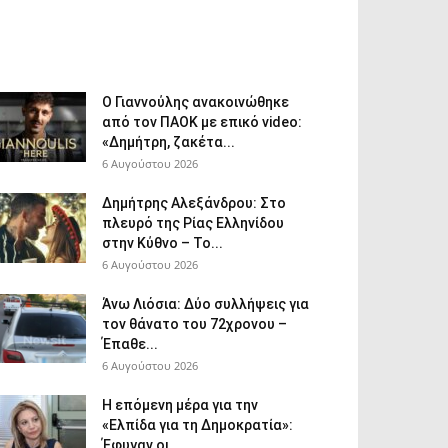
Ο Γιαννούλης ανακοινώθηκε
από τον ΠΑΟΚ με επικό video:
«Δημήτρη, ζακέτα...
6 Αυγούστου 2026
Δημήτρης Αλεξάνδρου: Στο
πλευρό της Ρίας Ελληνίδου
στην Κύθνο – Το...
6 Αυγούστου 2026
Άνω Λιόσια: Δύο συλλήψεις για
τον θάνατο του 72χρονου –
Έπαθε...
6 Αυγούστου 2026
Η επόμενη μέρα για την
«Ελπίδα για τη Δημοκρατία»:
Έφυγαν οι...