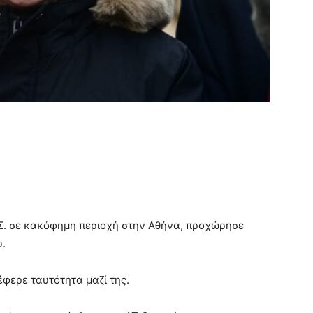
Σ. σε κακόφημη περιοχή στην Αθήνα, προχώρησε
.
φερε ταυτότητα μαζί της.