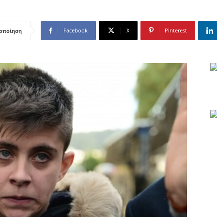
Facebook
X
Pinterest
οποίηση