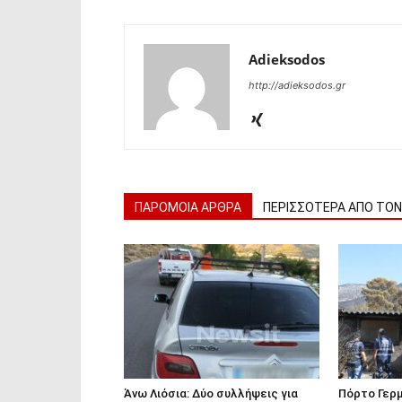
Adieksodos
http://adieksodos.gr
ΠΑΡΟΜΟΙΑ ΑΡΘΡΑ
ΠΕΡΙΣΣΟΤΕΡΑ ΑΠΟ ΤΟ
Άνω Λιόσια: Δύο συλλήψεις για
Πόρτο Γερμ