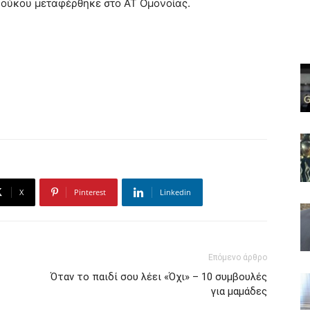
ζούκου μεταφέρθηκε στο ΑΤ Ομονοίας.
X
Pinterest
Linkedin
Επόμενο άρθρο
Όταν το παιδί σου λέει «Όχι» – 10 συμβουλές
για μαμάδες