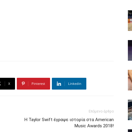
X
Pinterest
Linkedin
Επόμενο άρθρο
H Taylor Swift έγραψε ιστορία στα American
Music Awards 2018!