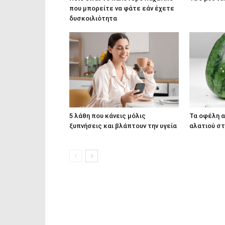
που μπορείτε να φάτε εάν έχετε
δυσκοιλιότητα
5 λάθη που κάνεις μόλις
Τα οφέλη 
ξυπνήσεις και βλάπτουν την υγεία
αλατιού στ