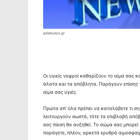
adiekodos.gr
Οι υγιείς νεφροί καθαρίζουν το αίμα σας 
άλατα και τα απόβλητα. Παράγουν επίσης τ
αίμα σας υγιές.
Πρώτα απ’ όλα πρέπει να καταλάβετε τι σ
λειτουργούν σωστά, τότε τα επιβλαβή απ
σας πίεση θα αυξηθεί. Το σώμα σας μπορεί
παράγετε, πλέον, αρκετά ερυθρά αιμοσφαί