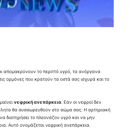
και απομακρύνουν το περιττό υγρό, τα ανόργανα
ις ορμόνες που κρατούν τα οστά σας ισχυρά και το
ημαίνει
νεφρική ανεπάρκεια
. Εάν οι νεφροί δεν
όβλητα θα συσσωρευθούν στο σώμα σας. Η αρτηριακή
 να διατηρήσει το πλεονάζον υγρό και να μην
ρια. Αυτό ονομάζεται νεφρική ανεπάρκεια.