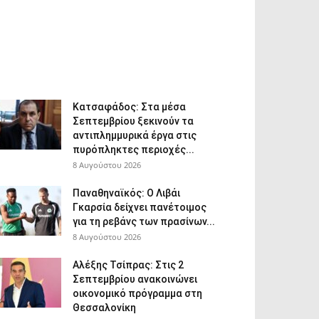
Κατσαφάδος: Στα μέσα
Σεπτεμβρίου ξεκινούν τα
αντιπλημμυρικά έργα στις
πυρόπληκτες περιοχές...
8 Αυγούστου 2026
Παναθηναϊκός: Ο Λιβάι
Γκαρσία δείχνει πανέτοιμος
για τη ρεβάνς των πρασίνων...
8 Αυγούστου 2026
Αλέξης Τσίπρας: Στις 2
Σεπτεμβρίου ανακοινώνει
οικονομικό πρόγραμμα στη
Θεσσαλονίκη