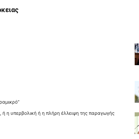
ρκειας
αραμικρό”
, ή η υπερβολική ή η πλήρη έλλειψη της παραγωγής