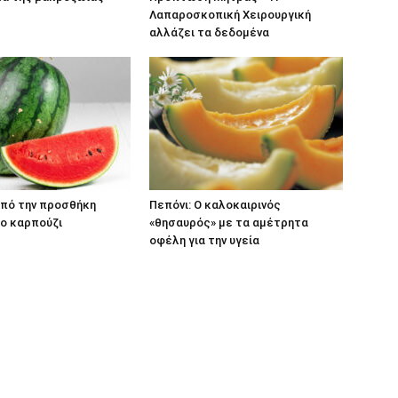
Λαπαροσκοπική Χειρουργική
αλλάζει τα δεδομένα
από την προσθήκη
Πεπόνι: Ο καλοκαιρινός
ο καρπούζι
«θησαυρός» με τα αμέτρητα
οφέλη για την υγεία