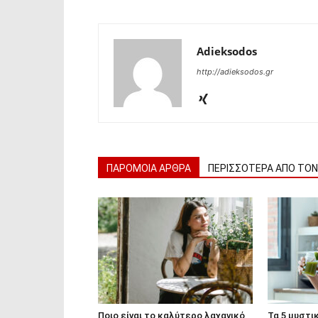
Adieksodos
http://adieksodos.gr
ΠΑΡΟΜΟΙΑ ΑΡΘΡΑ
ΠΕΡΙΣΣΟΤΕΡΑ ΑΠΟ ΤΟ
Ποιο είναι το καλύτερο λαχανικό
Τα 5 μυστι