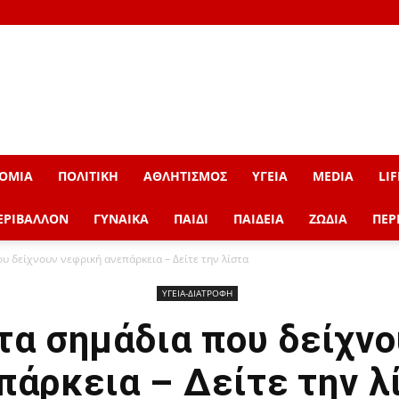
ΟΜΙΑ
ΠΟΛΙΤΙΚΗ
ΑΘΛΗΤΙΣΜΟΣ
ΥΓΕΙΑ
MEDIA
LIF
ΕΡΙΒΑΛΛΟΝ
ΓΥΝΑΙΚΑ
ΠΑΙΔΙ
ΠΑΙΔΕΙΑ
ΖΩΔΙΑ
ΠΕΡ
υ δείχνουν νεφρική ανεπάρκεια – Δείτε την λίστα
ΥΓΕΙΑ-ΔΙΑΤΡΟΦΗ
τα σημάδια που δείχνο
πάρκεια – Δείτε την λ