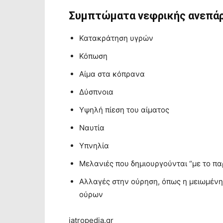
Συμπτώματα νεφρικής ανεπά
Κατακράτηση υγρών
Κόπωση
Αίμα στα κόπρανα
Δύσπνοια
Υψηλή πίεση του αίματος
Ναυτία
Υπνηλία
Μελανιές που δημιουργούνται “με το π
Αλλαγές στην ούρηση, όπως η μειωμένη
ούρων
iatropedia.gr