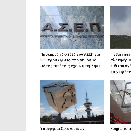
Προκήρυξη 6Κ/2026 του ΑΣΕΠ για
myBusiness
315 προσλήψεις στο Δημόσιο:
πλατφόρμα 
Πόσες αιτήσεις έχουν υποβληθεί
ειδικού σχ
επιχειρήσ
Υπουργείο Οικονομικών:
Χρηματιστή