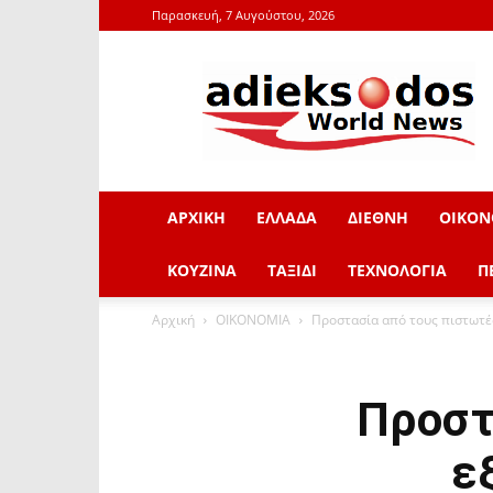
Παρασκευή, 7 Αυγούστου, 2026
adieksodos.gr
ΑΡΧΙΚΗ
ΕΛΛΑΔΑ
ΔΙΕΘΝΗ
ΟΙΚΟΝ
ΚΟΥΖΙΝΑ
ΤΑΞΙΔΙ
ΤΕΧΝΟΛΟΓΙΑ
Π
Αρχική
ΟΙΚΟΝΟΜΙΑ
Προστασία από τους πιστωτές
Προστ
ε