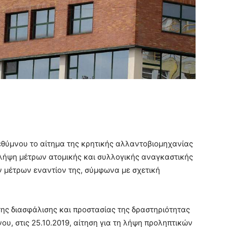
θύμνου το αίτημα της κρητικής αλλαντοβιομηχανίας
λήψη μέτρων ατομικής και συλλογικής αναγκαστικής
 μέτρων εναντίον της, σύμφωνα με σχετική
 της διασφάλισης και προστασίας της δραστηριότητας
ου, στις 25.10.2019, αίτηση για τη λήψη προληπτικών