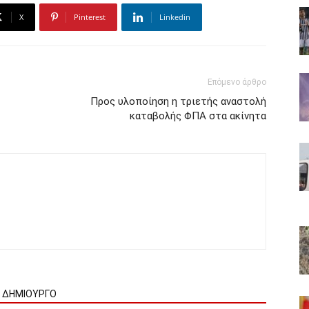
X
Pinterest
Linkedin
Επόμενο άρθρο
Προς υλοποίηση η τριετής αναστολή
καταβολής ΦΠΑ στα ακίνητα
Ν ΔΗΜΙΟΥΡΓΟ