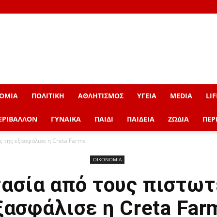
ΟΜΙΑ
ΠΟΛΙΤΙΚΗ
ΑΘΛΗΤΙΣΜΟΣ
ΥΓΕΙΑ
MEDIA
LIF
ΕΡΙΒΑΛΛΟΝ
ΓΥΝΑΙΚΑ
ΠΑΙΔΙ
ΠΑΙΔΕΙΑ
ΖΩΔΙΑ
ΠΕΡ
 της εξασφάλισε η Creta Farms
ΟΙΚΟΝΟΜΙΑ
ασία από τους πιστωτ
ξασφάλισε η Creta Far