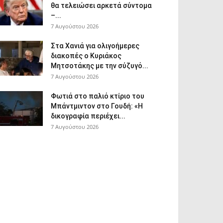
θα τελειώσει αρκετά σύντομα
–...
7 Αυγούστου 2026
Στα Χανιά για ολιγοήμερες
διακοπές ο Κυριάκος
Μητσοτάκης με την σύζυγό...
7 Αυγούστου 2026
Φωτιά στο παλιό κτίριο του
Μπάντμιντον στο Γουδή: «Η
δικογραφία περιέχει...
7 Αυγούστου 2026