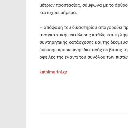
μέτρων προστασίας, σύμφωνα με το άρθρο 
και ισχύει σήμερα.
H απόφαση του δικαστηρίου απαγορεύει π
αναγκαστικής εκτέλεσης καθώς και τη λή
συντηρητικής κατάσχεσης και της δέσμευ
έκδοσης προσωρινής διαταγής σε βάρος της
οφειλές της έναντι του συνόλου των πιστω
kathimerini.gr