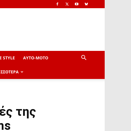
E STYLE
AYTO-ΜOTO
ΙΣΣΟΤΕΡΑ
ές της
ms