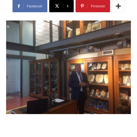
Facebook
X
Pinterest