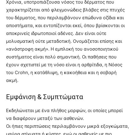
Χρόνια, υποτροπιάζουσα νόσος του δέρματος που
χαρακτηρίζεται από φλεγμονώδεις βλάβες στις πτυχές
του δέρματος, που περιλαμβάνουν επώδυνα οζίδια και
αποστήματα, και εντοπίζονται εκεί, όπου βρίσκονται οι
αποκρινείς ιδρωτοποιοί αδένες. Δεν είναι ούτε
μολυσματική ούτε μεταδοτική. Ονομάζεται επίσης και
«ανάστροφη ακμή». Η εμπλοκή του ανοσοποιητικού
συστήματος είναι πολύ σημαντική. Οι παθήσεις που
έχουν σχετιστεί με τη νόσο είναι η αρθρίτιδα, η Νόσος
του Crohn, η κατάθλιψη, η κακοήθεια και η σοβαρή
ακμή.
Εμφάνιση & Συμπτώματα
Εκδηλώνεται με ένα πλήθος μορφών, οι οποίες μπορεί
να διαφέρουν μεταξύ των ασθενών.
Οι ήπιες περιπτώσεις περιλαμβάνουν μικρά εξογκώματα,
μαύρα στίγματα ή κύστες, ενώ οι ασθενείς με πιο