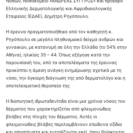
Νόσων, Νοσοκομείο «ΑΝΔΡΕΑΣ ΣΥΓΓΡΟΣ» και πρόεδρο
Ελληνικής Δερματολογικής και Αφροδισιολογικής
Εταιρείας (ΕΔΑΕ), Δημήτρη Ρηγόπουλο.
Η έρευνα πραγματοποιήθηκε από τον καθηγητή κ.
Ρηγόπουλο σε μεγάλο πληθυσμιακό δείγμα ανδρών και
γυναικών, με κατανομή σε όλη την Ελλάδα (το 54% στην
Αθήνα), ηλικίας 35 – 44. Όπως εξήγησε κατά την
παρουσίασή του, από τα αποτελέσματα της έρευνας
προκύπτει η άμεση ανάγκη ενημέρωσης σχετικά με τη
νόσο, την έγκαιρη διάγνωση της από δερματολόγο και η
αποτελεσματική θεραπεία της.
Η διαπυητική ιδρωταδενίτιδα είναι μια χρόνια νόσος του
δέρματος που χαρακτηρίζεται από φλεγμονώδεις
βλάβες στις πτυχές του δέρματος. Αυτές οι
φλεγμονώδεις βλάβες περιλαμβάνουν επώδυνα οζίδια
και αποστήματα και εντοπίζονται εκεί, όπου βρίσκονται