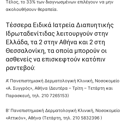
Τέλος, το 33% των διαγνωσμένων επιλέγουν να μην
ακολουθήσουν θεραπεία.
Τέσσερα Ειδικά Ιατρεία Διαπυητικής
Ιδρωταδενίτιδας λειτουργούν στην
Ελλάδα, τα 2 στην Αθήνα και 2 στη
Θεσσαλονίκη, τα οποία μπορούν οι
ασθενείς να επισκεφτούν κατόπιν
ραντεβού:
Α’ Πανεπιστημιακή Δερματολογική Κλινική, Νοσοκομείο
«Α. Συγγρός», Αθήνα (Δευτέρα – Τρίτη – Τετάρτη και
Παρασκευή, τηλ. 210 7265153)
Β’ Πανεπιστημιακή Δερματολογική Κλινική, Νοσοκομείο
«Αττικόν», Αθήνα (Τετάρτη, τηλ. 210 5832396 )