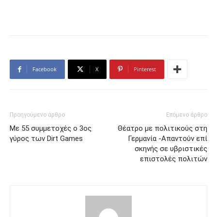
Facebook
X
Pinterest
Προηγούμενο άρθρο
Επόμενο άρθρο
Με 55 συμμετοχές ο 3ος
Θέατρο με πολιτικούς στη
γύρος των Dirt Games
Γερμανία -Απαντούν επί
σκηνής σε υβριστικές
επιστολές πολιτών