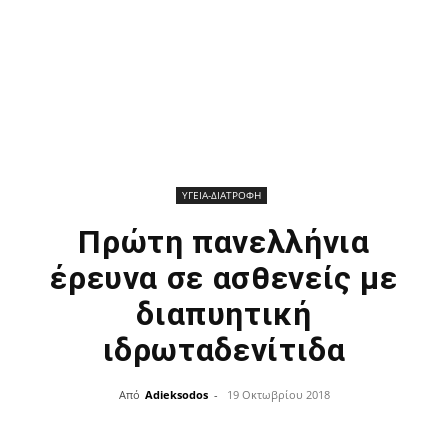
ΥΓΕΙΑ-ΔΙΑΤΡΟΦΗ
Πρώτη πανελλήνια
έρευνα σε ασθενείς με
διαπυητική
ιδρωταδενίτιδα
Από
Adieksodos
-
19 Οκτωβρίου 2018