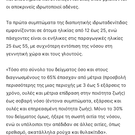
οι αποκρινείς ιδρωτοποιοί αδένες.
Τα πρώτα συμπτώματα της διαπυητικής ιδρωταδενίτιδας
εμφανίζονται σε άτομα ηλικίας από 12 έως 25, ενώ
πάσχοντες είναι οι ενήλικες στις παραγωγικές ηλικίες
25 έως 55, με συχνότερη εντόπιση της νόσου στη
γεννητική χώρα και τους γλουτούς.
«Τόσο στο σύνολο του δείγματος όσο και στους
διαγνωσμένους το 65% έπασχαν από μέτρια (προσβολή
περισσότερης της μιας περιοχής με 3 έως 5 εξάρσεις το
χρόνο, ουλές και μέτρια επίδραση στην ποιότητα ζωής)
έως σοβαρή νόσο (έντονα συμπτώματα, εξάρσεις και
ουλές και επηρεασμένη ποιότητα ζωής). Μόνο το 30%
του δείγματος όμως, ήξερε τη σωστή αιτία της νόσου,
ενώ οι υπόλοιποι την απέδιδαν σε άλλες αιτίες, όπως
ερεθισμό, ακατάλληλα ρούχα και θυλακίτιδα».