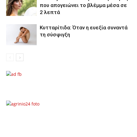
που απογειώνει το βλέμμα μέσα σε
2 λεπτά
Κυτταρίτιδα: Όταν η ευεξία συναντά
τη σύσφιγξη