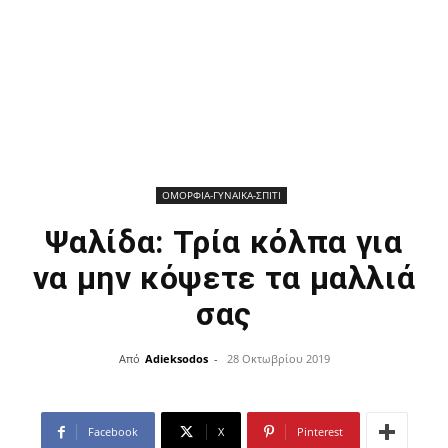
ΟΜΟΡΦΙΑ-ΓΥΝΑΙΚΑ-ΣΠΙΤΙ
Ψαλίδα: Τρία κόλπα για
να μην κόψετε τα μαλλιά
σας
Από
Adieksodos
-
28 Οκτωβρίου 2019
Facebook
X
Pinterest