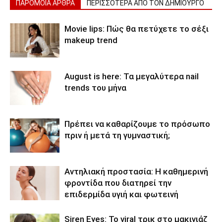
ΠΑΡΟΜΟΙΑ ΑΡΘΡΑ
ΠΕΡΙΣΣΟΤΕΡΑ ΑΠΟ ΤΟΝ ΔΗΜΙΟΥΡΓΟ
Movie lips: Πώς θα πετύχετε το σέξι
makeup trend
August is here: Τα μεγαλύτερα nail
trends του μήνα
Πρέπει να καθαρίζουμε το πρόσωπο
πριν ή μετά τη γυμναστική;
Αντηλιακή προστασία: Η καθημερινή
φροντίδα που διατηρεί την
επιδερμίδα υγιή και φωτεινή
Siren Eyes: Το viral τρικ στο μακιγιάζ