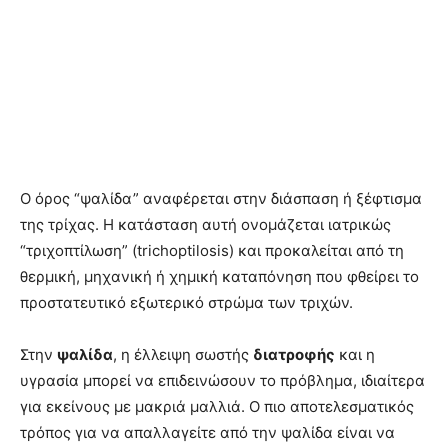
Ο όρος “ψαλίδα” αναφέρεται στην διάσπαση ή ξέφτισμα
της τρίχας. Η κατάσταση αυτή ονομάζεται ιατρικώς
“τριχοπτίλωση” (trichoptilosis) και προκαλείται από τη
θερμική, μηχανική ή χημική καταπόνηση που φθείρει το
προστατευτικό εξωτερικό στρώμα των τριχών.
Στην
ψαλίδα
, η έλλειψη σωστής
διατροφής
και η
υγρασία μπορεί να επιδεινώσουν το πρόβλημα, ιδιαίτερα
για εκείνους με μακριά μαλλιά. Ο πιο αποτελεσματικός
τρόπος για να απαλλαγείτε από την ψαλίδα είναι να