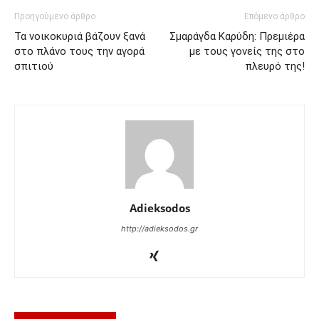
Προηγούμενο άρθρο
Επόμενο άρθρο
Τα νοικοκυριά βάζουν ξανά
Σμαράγδα Καρύδη: Πρεμιέρα
στο πλάνο τους την αγορά
με τους γονείς της στο
σπιτιού
πλευρό της!
Adieksodos
http://adieksodos.gr