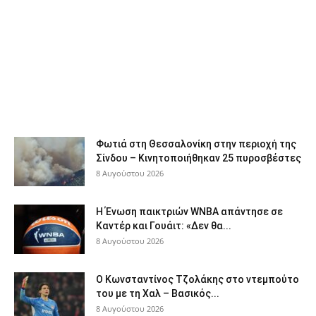
Φωτιά στη Θεσσαλονίκη στην περιοχή της
Σίνδου – Κινητοποιήθηκαν 25 πυροσβέστες
8 Αυγούστου 2026
Η Ένωση παικτριών WNBA απάντησε σε
Καντέρ και Γουάιτ: «Δεν θα...
8 Αυγούστου 2026
Ο Κωνσταντίνος Τζολάκης στο ντεμπούτο
του με τη Χαλ – Βασικός...
8 Αυγούστου 2026