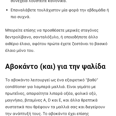
συνέχεια λουστείτε κανονικά.
Επαναλάβετε τουλάχιστον μία φορά την εβδομάδα ή
πιο συχνά.
Μπορείτε επίσης να προσθέσετε μερικές σταγόνες
δεντρολίβανο, σανταλόξυλο, ή οποιοδήποτε άλλο
αιθέριο έλαιο, αφότου πρώτα έχετε ζεστάνει το βασικό
έλαιο μόνο του.
Αβοκάντο (και) για την ψαλίδα
Το αβοκάντο λειτουργεί ως ένα εξαιρετικό “βαθύ”
conditioner για λαμπερά μαλλιά. Είναι γεμάτο με
πρωτεΐνες, απαραίτητα λιπαρά οξέα, φολικό οξύ,
μαγνήσιο, βιταμίνες Α, D και Ε, και άλλα θρεπτικά
συστατικά που θρέφουν τα μαλλιά σας και διεγείρουν
την ανάπτυξή τους. Το αβοκάντο έχει επίσης