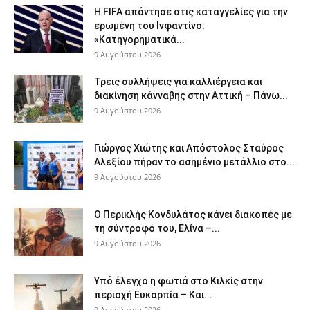
Η FIFA απάντησε στις καταγγελίες για την
ερωμένη του Ινφαντίνο:
«Κατηγορηματικά...
9 Αυγούστου 2026
Τρεις συλλήψεις για καλλιέργεια και
διακίνηση κάνναβης στην Αττική – Πάνω...
9 Αυγούστου 2026
Γιώργος Χιώτης και Απόστολος Σταύρος
Αλεξίου πήραν το ασημένιο μετάλλιο στο...
9 Αυγούστου 2026
Ο Περικλής Κονδυλάτος κάνει διακοπές με
τη σύντροφό του, Ελίνα –...
9 Αυγούστου 2026
Υπό έλεγχο η φωτιά στο Κιλκίς στην
περιοχή Ευκαρπία – Και...
9 Αυγούστου 2026