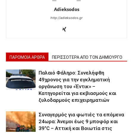
Adieksodos
http://adieksodos.gr
ΠΑΡΟΜΟΙΑ ΑΡΘΡΑ
ΠΕΡΙΣΣΟΤΕΡΑ ΑΠΟ ΤΟΝ ΔΗΜΙΟΥΡΓΟ
Παλαιό Φάληρο: Συνελήφθη
49χρονος για την εγκληματική
οργάνωση του «Έντικ» –
Κατηγορείται για εκβιασμούς και
ξυλοδαρμούς επιχειρηματιών
Συναγερμός για φωτιές τα επόμενα
24ωρα: Άνεμοι έως 9 μποφόρ και
39°C – Αττική και Βοιωτία στις