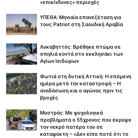
«επικίνδυνες» περιοχές
ΥΠΕΘΑ: Μηνιαία επανεξέταση για
τους Patriot στη Σαουδική Αραβία
Λυκαβηττός: Βρέθηκε πτώμα σε
σπηλιά κοντά στο εκκλησάκι των
Αγίων Ισιδώρων
Φωτιά στη δυτική Αττική: Η επόμενη
ημέρα μετά την καταστροφή – Η
αναδάσωση και ο αγώνας πριν τις
βροχές
Μυστράς: Με ψυχολογικά
προβλήματα ο 55χρονος που έκρυψε
τον νεκρό πατέρα του σε
καταψύκτη – «Δεν είπε ποτέ ότι το