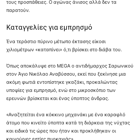
τους προσπάθειες. Ο αγώνας άνισος αλλά δεν τα
παρατούν.
Καταγγελίες για εμπρησμό
Ένα τεράστιο πύρινο μέτωπο έκτασης είκοσι
χιλιομέτρων «καταπίνει» ό,τι βρίσκει στο διάβα του.
Όπως αποκάλυψε στο MEGA ο αντιδήμαρχος Σαρωνικού
στον Άγιο Νικόλαο Αναβύσσου, εκεί που ξεκίνησε μια
ακόμη φωτιά εντοπίστηκε γκαζάκι, προκαλώντας
υποψίες για εμπρησμό, ενώ στο μικροσκόπιο των
ερευνών βρίσκεται και ένας ύποπτος άνδρας.
«Αναζητείται ένα κόκκινο μηχανάκι με ένα καραφλό
άτομο που κινείτο ύποπτα κατά τη διάρκεια της νύχτας
και ειδικά τις ώρες που ήταν και προκλήθηκαν οι
καινούριες εστίες πυρκαγιάς».