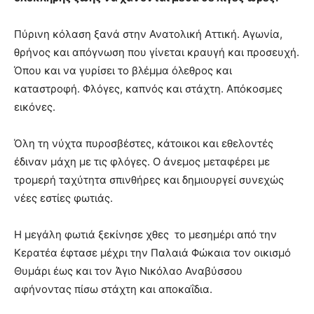
Πύρινη κόλαση ξανά στην Ανατολική Αττική. Αγωνία,
θρήνος και απόγνωση που γίνεται κραυγή και προσευχή.
Όπου και να γυρίσει το βλέμμα όλεθρος και
καταστροφή. Φλόγες, καπνός και στάχτη. Απόκοσμες
εικόνες.
Όλη τη νύχτα πυροσβέστες, κάτοικοι και εθελοντές
έδιναν μάχη με τις φλόγες. Ο άνεμος μεταφέρει με
τρομερή ταχύτητα σπινθήρες και δημιουργεί συνεχώς
νέες εστίες φωτιάς.
Η μεγάλη φωτιά ξεκίνησε χθες το μεσημέρι από την
Κερατέα έφτασε μέχρι την Παλαιά Φώκαια τον οικισμό
Θυμάρι έως και τον Άγιο Νικόλαο Αναβύσσου
αφήνοντας πίσω στάχτη και αποκαΐδια.