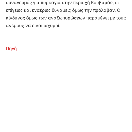
συναγερμός για πυρκαγιά στην περιοχή Κουβαράς, οι
επίγειες και εναέριες δυνάμεις όμως την πρόλαβαν. Ο
κίνδυνος όμως των αναζωπυρώσεων παραμένει με τους
ανέμους να είναι ισχυροί.
Πηγή