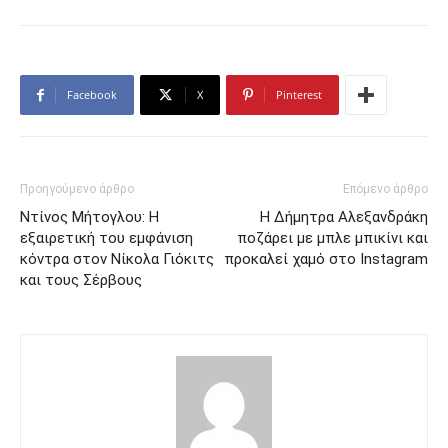
Facebook
X
Pinterest
Προηγούμενο άρθρο
Επόμενο άρθρο
Ντίνος Μήτογλου: Η
Η Δήμητρα Αλεξανδράκη
εξαιρετική του εμφάνιση
ποζάρει με μπλε μπικίνι και
κόντρα στον Νίκολα Γιόκιτς
προκαλεί χαμό στο Instagram
και τους Σέρβους