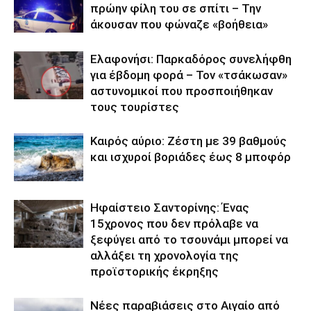
πρώην φίλη του σε σπίτι – Την
άκουσαν που φώναζε «βοήθεια»
Ελαφονήσι: Παρκαδόρος συνελήφθη
για έβδομη φορά – Τον «τσάκωσαν»
αστυνομικοί που προσποιήθηκαν
τους τουρίστες
Καιρός αύριο: Ζέστη με 39 βαθμούς
και ισχυροί βοριάδες έως 8 μποφόρ
Ηφαίστειο Σαντορίνης: Ένας
15χρονος που δεν πρόλαβε να
ξεφύγει από το τσουνάμι μπορεί να
αλλάξει τη χρονολογία της
προϊστορικής έκρηξης
Νέες παραβιάσεις στο Αιγαίο από