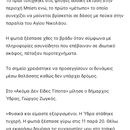
Το πρωί τυλίχθηκε στις φλόγες δασική έκταση στην
περιοχή Μπίστι ενώ, το πρώτο «μέτωπο» το οποίο
συνεχίζει να μαίνεται βρίσκεται σε δάσος με πεύκα στην
παραλία του Αγίου Νικολάου.
Η φωτιά ξέσπασε χθες το βράδυ όταν σύμφωνα με
πληροφορίες ασυνείδητοι που επέβαιναν σε ιδιωτικό
σκάφος, πέταξαν πυροτεχνήματα.
Το σημείο χρειάστηκε να προσεγγίσουν οι δυνάμεις
μέσω θαλάσσης καθώς δεν υπάρχει δρόμος.
Στο «Ακόμα Δεν Είδες Τίποτα» μίλησε ο δήμαρχος
Ύδρας, Γιώργος Ζωγκός.
«Φυσικά και είμαστε εξοργισμένοι. Η Ύδρα στάθηκε
τυχερή. Η φωτιά ξέσπασε γύρω στις 11 παρά 20. Θέλω
να εκφράσω δημόσια τις ευχαριστίες μου στο τοπικό