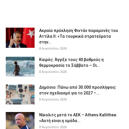
Ακραία πρόκληση Φιντάν παραμονές του
Αττίλα ΙΙ: «Τα τουρκικά στρατεύματα
στην...
8 Αυγούστου 2026
Καιρός: Άγγιξε τους 40 βαθμούς η
θερμοκρασία το Σάββατο – Οι...
8 Αυγούστου 2026
Δημόσιο: Πάνω από 30.000 προσλήψεις
στον σχεδιασμό για το 2027 –...
8 Αυγούστου 2026
Νίκολιτς μετά το ΑΕΚ – Athens Kallithea:
«Αυτή είναι η ομάδα...
8 Αυγούστου 2026