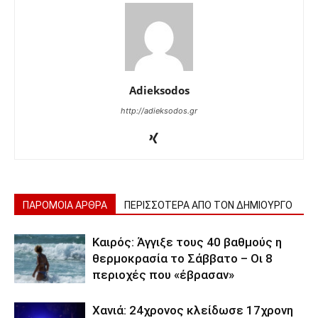
Adieksodos
http://adieksodos.gr
ΠΑΡΟΜΟΙΑ ΑΡΘΡΑ
ΠΕΡΙΣΣΟΤΕΡΑ ΑΠΟ ΤΟΝ ΔΗΜΙΟΥΡΓΟ
Καιρός: Άγγιξε τους 40 βαθμούς η
θερμοκρασία το Σάββατο – Οι 8
περιοχές που «έβρασαν»
Χανιά: 24χρονος κλείδωσε 17χρονη