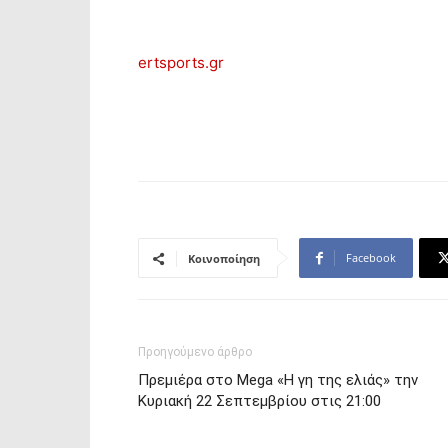
ertsports.gr
Facebook
Κοινοποίηση
Προηγούμενο άρθρο
Πρεμιέρα στο Mega «Η γη της ελιάς» την
Κυριακή 22 Σεπτεμβρίου στις 21:00