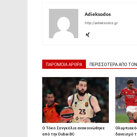
Adieksodos
http://adieksodos.gr
ΠΑΡΟΜΟΙΑ ΑΡΘΡΑ
ΠΕΡΙΣΣΟΤΕΡΑ ΑΠΟ ΤΟ
Ο Τόκο Σενγκέλια ανακοινώθηκε
Ολυμπιακός
από την Dubai BC
δανεισμό τ