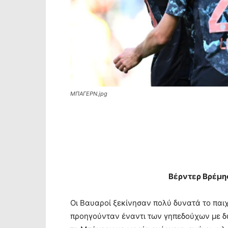
ΜΠΑΓΕΡΝ.jpg
Βέρντερ Βρέμη
Οι Βαυαροί ξεκίνησαν πολύ δυνατά το παιχ
προηγούνταν έναντι των γηπεδούχων με δύο