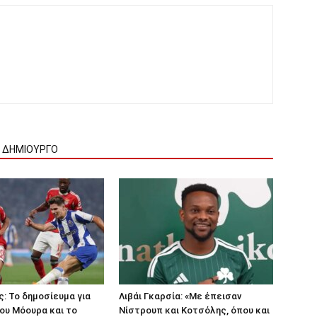
Ν ΔΗΜΙΟΥΡΓΟ
: Το δημοσίευμα για
Λιβάι Γκαρσία: «Με έπεισαν
ου Μόουρα και το
Νίστρουπ και Κοτσόλης, όπου και