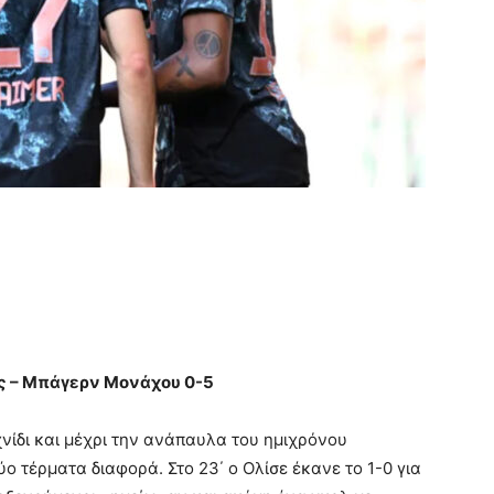
ς – Μπάγερν Μονάχου 0-5
νίδι και μέχρι την ανάπαυλα του ημιχρόνου
 τέρματα διαφορά. Στο 23΄ ο Ολίσε έκανε το 1-0 για