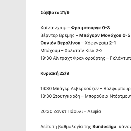
Σάββατο 21/9
Χαϊντενχάιμ –
Φράιμπουργκ 0-3
Βέρντερ Βρέμης –
Μπάγερν Μονάχου
0-5
Ουνιόν Βερολίνου
– Χόφενχαϊμ
2-1
Μπόχουμ – Χόλσταϊν Κίελ 2-2
19:30 Αϊντραχτ Φρανκφούρτης – Γκλάντμ
Κυριακή 22/9
16:30 Μπάγερ Λεβερκούζεν – Βόλφσμπουρ
18:30 Στουτγκάρδη – Μπορούσια Ντόρτμου
20:30 Ζανκτ Πάουλι – Λειψία
Δείτε τη βαθμολογία της
Bundesliga
, κάνο