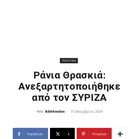
ΠΟΛΙΤΙΚΗ
Ράνια Θρασκιά:
Ανεξαρτητοποιήθηκε
από τον ΣΥΡΙΖΑ
Από
Adieksodos
-
10 Δεκεμβρίου 2024
Facebook
X
Pinterest