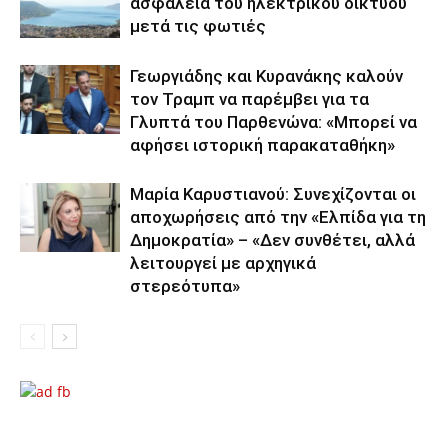
ασφάλεια του ηλεκτρικού δικτύου
μετά τις φωτιές
Γεωργιάδης και Κυρανάκης καλούν
τον Τραμπ να παρέμβει για τα
Γλυπτά του Παρθενώνα: «Μπορεί να
αφήσει ιστορική παρακαταθήκη»
Μαρία Καρυστιανού: Συνεχίζονται οι
αποχωρήσεις από την «Ελπίδα για τη
Δημοκρατία» – «Δεν συνθέτει, αλλά
λειτουργεί με αρχηγικά
στερεότυπα»