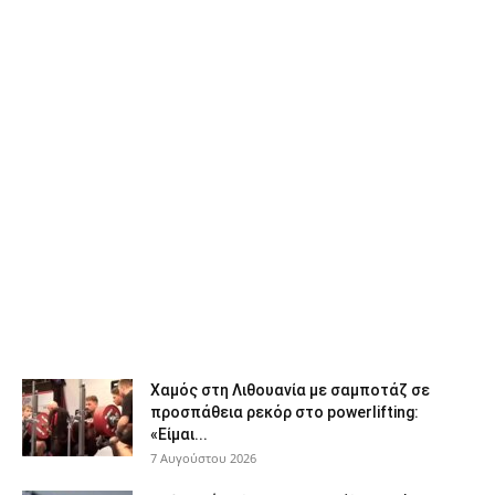
Χαμός στη Λιθουανία με σαμποτάζ σε
προσπάθεια ρεκόρ στο powerlifting:
«Είμαι...
7 Αυγούστου 2026