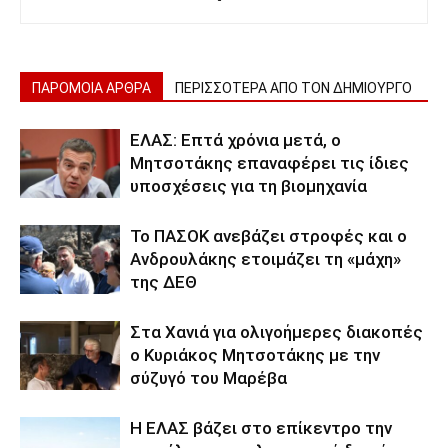
ΠΑΡΟΜΟΙΑ ΑΡΘΡΑ
ΠΕΡΙΣΣΟΤΕΡΑ ΑΠΟ ΤΟΝ ΔΗΜΙΟΥΡΓΟ
ΕΛΑΣ: Επτά χρόνια μετά, ο
Μητσοτάκης επαναφέρει τις ίδιες
υποσχέσεις για τη βιομηχανία
Το ΠΑΣΟΚ ανεβάζει στροφές και ο
Ανδρουλάκης ετοιμάζει τη «μάχη»
της ΔΕΘ
Στα Χανιά για ολιγοήμερες διακοπές
ο Κυριάκος Μητσοτάκης με την
σύζυγό του Μαρέβα
Η ΕΛΑΣ βάζει στο επίκεντρο την