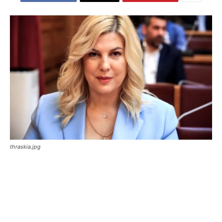
thraskia.jpg