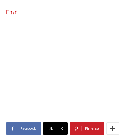
Πηγή
Facebook
X
Pinterest