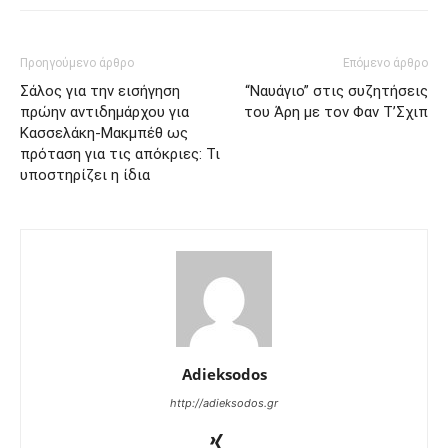
Προηγούμενο άρθρο
Επόμενο άρθρο
Σάλος για την εισήγηση
“Ναυάγιο” στις συζητήσεις
πρώην αντιδημάρχου για
του Άρη με τον Φαν Τ’Σχιπ
Κασσελάκη-Μακμπέθ ως
πρόταση για τις απόκριες: Τι
υποστηρίζει η ίδια
Adieksodos
http://adieksodos.gr