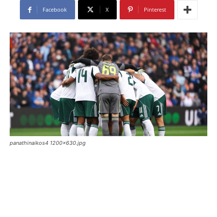
Facebook
X
Pinterest
panathinaikos4 1200x630.jpg