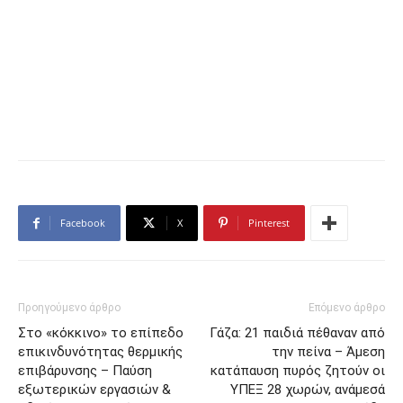
Facebook
X
Pinterest
Προηγούμενο άρθρο
Επόμενο άρθρο
Στο «κόκκινο» το επίπεδο
Γάζα: 21 παιδιά πέθαναν από
επικινδυνότητας θερμικής
την πείνα – Άμεση
επιβάρυνσης – Παύση
κατάπαυση πυρός ζητούν οι
εξωτερικών εργασιών &
ΥΠΕΞ 28 χωρών, ανάμεσά