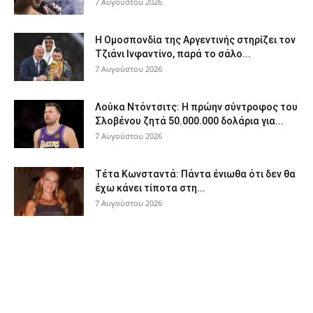
7 Αυγούστου 2026
Η Ομοσπονδία της Αργεντινής στηρίζει τον
Τζιάνι Ινφαντίνο, παρά το σάλο...
7 Αυγούστου 2026
Λούκα Ντόντσιτς: Η πρώην σύντροφος του
Σλοβένου ζητά 50.000.000 δολάρια για...
7 Αυγούστου 2026
Τέτα Κωνσταντά: Πάντα ένιωθα ότι δεν θα
έχω κάνει τίποτα στη...
7 Αυγούστου 2026