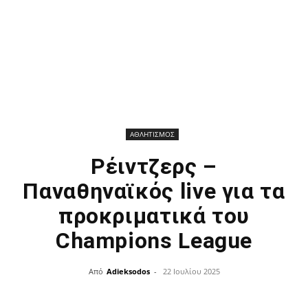
ΑΘΛΗΤΙΣΜΟΣ
Ρέιντζερς –
Παναθηναϊκός live για τα
προκριματικά του
Champions League
Από
Adieksodos
-
22 Ιουλίου 2025