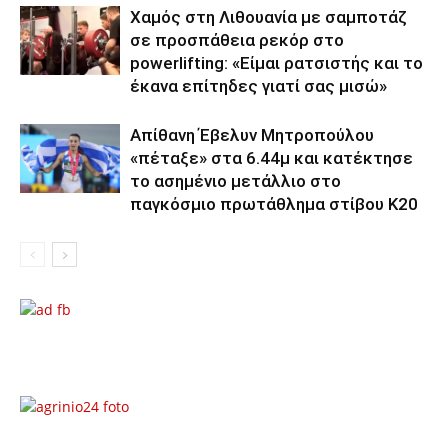
Χαμός στη Λιθουανία με σαμποτάζ
σε προσπάθεια ρεκόρ στο
powerlifting: «Είμαι ρατσιστής και το
έκανα επίτηδες γιατί σας μισώ»
Απίθανη Έβελυν Μητροπούλου
«πέταξε» στα 6.44μ και κατέκτησε
το ασημένιο μετάλλιο στο
παγκόσμιο πρωτάθλημα στίβου Κ20