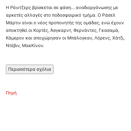
Η Ρέιντζερς βρίσκεται σε φάση… αναδιοργάνωσης με
αρκετές αλλαγές στο ποδοσφαιρικό τμήμα. Ο Ράσελ
Μάρτιν είναι ο νέος προπονητής της ομάδας, ενώ έχουν
αποκτηθεί οι Κορτές, Άσγκαρντ, Φερνάντες, Γκασαμά,
Κάμερον και αποχώρησαν οι Μπάλογκαν, Λόρενς, Χάτζι,
Ντέβιν, ΜακΚίνον.
Περισσότερα σχόλια
Πηγή