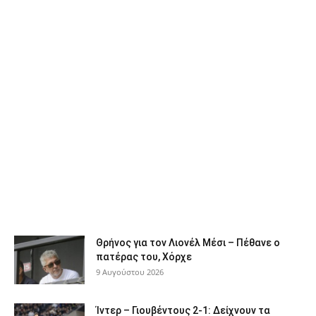
Θρήνος για τον Λιονέλ Μέσι – Πέθανε ο
πατέρας του, Χόρχε
9 Αυγούστου 2026
Ίντερ – Γιουβέντους 2-1: Δείχνουν τα