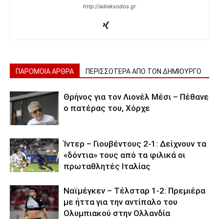
http://adieksodos.gr
ΠΑΡΟΜΟΙΑ ΑΡΘΡΑ
ΠΕΡΙΣΣΟΤΕΡΑ ΑΠΟ ΤΟΝ ΔΗΜΙΟΥΡΓΟ
Θρήνος για τον Λιονέλ Μέσι – Πέθανε
ο πατέρας του, Χόρχε
Ίντερ – Γιουβέντους 2-1: Δείχνουν τα
«δόντια» τους από τα φιλικά οι
πρωταθλητές Ιταλίας
Ναϊμέγκεν – Τέλσταρ 1-2: Πρεμιέρα
με ήττα για την αντίπαλο του
Ολυμπιακού στην Ολλανδία