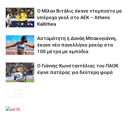
Ο Μίλαν Βιτάλις έκανε ντεμπούτο με
υπέροχο γκολ στο ΑΕΚ – Athens
Kallithea
Ασταμάτητη η Δανάη Μπακογιάννη,
έκανε νέο πανελλήνιο ρεκόρ στα
100 μέτρα με εμπόδια
Ο Γιάννης Κωνσταντέλιας του ΠΑΟΚ
έγινε πατέρας για δεύτερη φορά