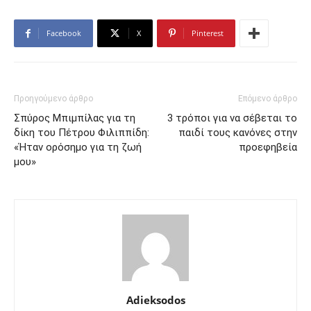
Facebook
X
Pinterest
Προηγούμενο άρθρο
Επόμενο άρθρο
Σπύρος Μπιμπίλας για τη
3 τρόποι για να σέβεται το
δίκη του Πέτρου Φιλιππίδη:
παιδί τους κανόνες στην
«Ήταν ορόσημο για τη ζωή
προεφηβεία
μου»
Adieksodos