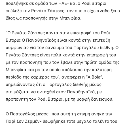
πουλήθηκε σε ομάδα των ΗΑΕ- και ο Ρουί Βιτόρια
επέλεξε τον Ρενάτο Σάντσες, τον οποίο είχε αναδείξει ο
ίδιος ως προπονητής στην Μπενφίκα.
“Ο Ρενάτο Σάντσες κοντά στην επιστροφή του Ρούι
Βιτόρια Ο Παναθηναϊκός είναι κοντά στην επίτευξη
συμφωνίας για τον δανεισμό του Πορτογάλου διεθνή. Ο
Ρενάτο Σάντσες είναι πολύ κοντά στην επιστροφή του
με τον προπονητή που τον έβαλε στην πρώτη ομάδα της
Μπενφίκα και με τον οποίο απόλαυσε την καλύτερη
περίοδο της καριέρας του”, αναφέρει η “A Bola”,
σημειώνοντας ότι ο Πορτογάλος διεθνής μέσος
ετοιμάζεται να ενταχθεί στον Παναθηναϊκό, με
προπονητή τον Ρούι Βιτόρια, με τη μορφή δανεισμού.
Ο Πορτογάλος μέσος -που αυτή τη στιγμή ανήκε την
Παρί Σεν Ζερμέν- θεωρήθηκε τότε μεγάλο ταλέντο του