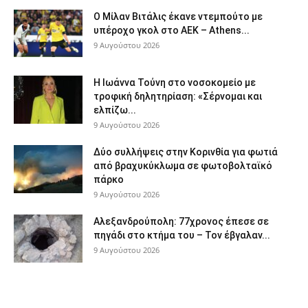
Ο Μίλαν Βιτάλις έκανε ντεμπούτο με
υπέροχο γκολ στο ΑΕΚ – Athens...
9 Αυγούστου 2026
Η Ιωάννα Τούνη στο νοσοκομείο με
τροφική δηλητηρίαση: «Σέρνομαι και
ελπίζω...
9 Αυγούστου 2026
Δύο συλλήψεις στην Κορινθία για φωτιά
από βραχυκύκλωμα σε φωτοβολταϊκό
πάρκο
9 Αυγούστου 2026
Αλεξανδρούπολη: 77χρονος έπεσε σε
πηγάδι στο κτήμα του – Τον έβγαλαν...
9 Αυγούστου 2026