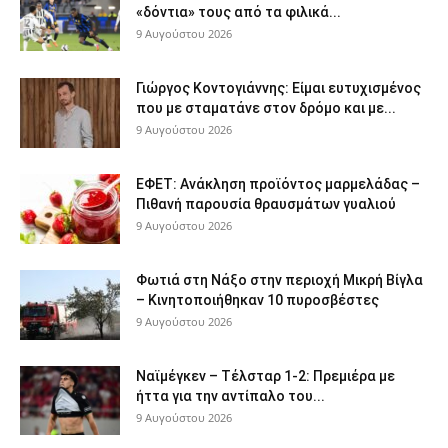
«δόντια» τους από τα φιλικά...
9 Αυγούστου 2026
Γιώργος Κοντογιάννης: Είμαι ευτυχισμένος
που με σταματάνε στον δρόμο και με...
9 Αυγούστου 2026
ΕΦΕΤ: Ανάκληση προϊόντος μαρμελάδας –
Πιθανή παρουσία θραυσμάτων γυαλιού
9 Αυγούστου 2026
Φωτιά στη Νάξο στην περιοχή Μικρή Βίγλα
– Κινητοποιήθηκαν 10 πυροσβέστες
9 Αυγούστου 2026
Ναϊμέγκεν – Τέλσταρ 1-2: Πρεμιέρα με
ήττα για την αντίπαλο του...
9 Αυγούστου 2026