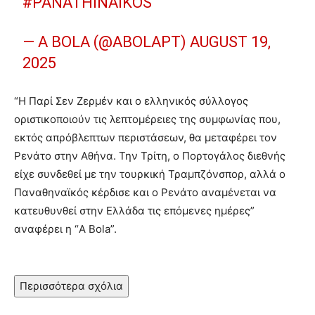
#PANATHINAIKOS
— A BOLA (@ABOLAPT)
AUGUST 19,
2025
“Η Παρί Σεν Ζερμέν και ο ελληνικός σύλλογος
οριστικοποιούν τις λεπτομέρειες της συμφωνίας που,
εκτός απρόβλεπτων περιστάσεων, θα μεταφέρει τον
Ρενάτο στην Αθήνα. Την Τρίτη, ο Πορτογάλος διεθνής
είχε συνδεθεί με την τουρκική Τραμπζόνσπορ, αλλά ο
Παναθηναϊκός κέρδισε και ο Ρενάτο αναμένεται να
κατευθυνθεί στην Ελλάδα τις επόμενες ημέρες”
αναφέρει η “A Bola”.
Περισσότερα σχόλια