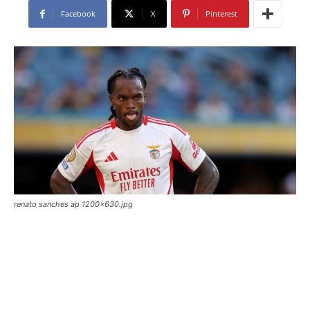
Facebook
X
Pinterest
renato sanches ap 1200x630.jpg