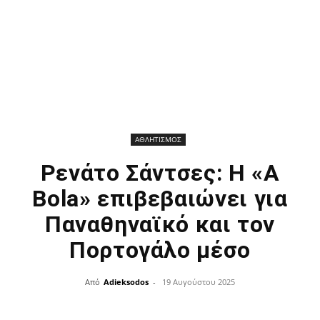
ΑΘΛΗΤΙΣΜΟΣ
Ρενάτο Σάντσες: Η «A
Bola» επιβεβαιώνει για
Παναθηναϊκό και τον
Πορτογάλο μέσο
Από
Adieksodos
-
19 Αυγούστου 2025