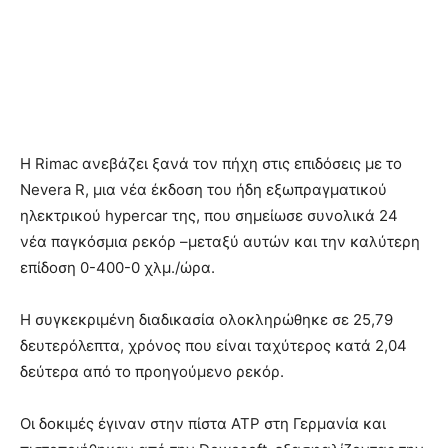
Η Rimac ανεβάζει ξανά τον πήχη στις επιδόσεις με το
Nevera R, μια νέα έκδοση του ήδη εξωπραγματικού
ηλεκτρικού hypercar της, που σημείωσε συνολικά 24
νέα παγκόσμια ρεκόρ –μεταξύ αυτών και την καλύτερη
επίδοση 0-400-0 χλμ./ώρα.
Η συγκεκριμένη διαδικασία ολοκληρώθηκε σε 25,79
δευτερόλεπτα, χρόνος που είναι ταχύτερος κατά 2,04
δεύτερα από το προηγούμενο ρεκόρ.
Οι δοκιμές έγιναν στην πίστα ATP στη Γερμανία και