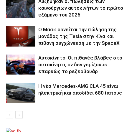
Αυξήθηκαν οι πωλήσεις των
καινούργιων αυτοκινήτων το πρώτο
εξάμηνο του 2026
Ο Μασκ αρνείται την πώληση της
μονάδας της Tesla στην Κίνα και
πιθανή συγχώνευση με την SpaceX
Αυτοκίνητο: Οι πιθανές βλάβες στο
αυτοκίνητο, αν δεν γεμίζουμε
επαρκώς το ρεζερβουάρ
Η νέα Mercedes-AMG CLA 45 είναι
ηλεκτρική και αποδίδει 680 ίππους