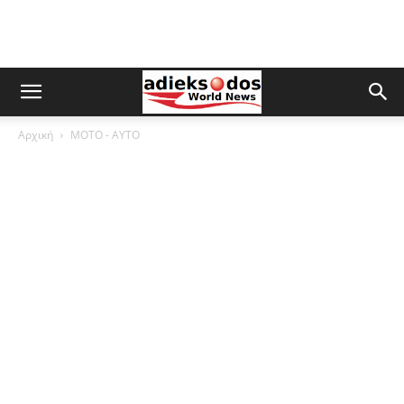
Αρχική
ΜOTO - AYTO