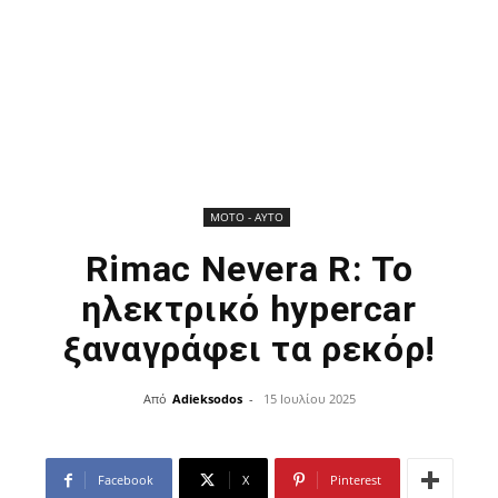
ΜOTO - AYTO
Rimac Nevera R: Το
ηλεκτρικό hypercar
ξαναγράφει τα ρεκόρ!
Από
Adieksodos
-
15 Ιουλίου 2025
Facebook
X
Pinterest