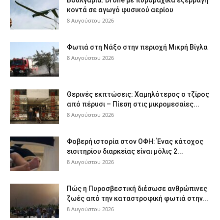
κοντά σε αγωγό φυσικού αερίου
8 Αυγούστου 2026
Φωτιά στη Νάξο στην περιοχή Μικρή Βίγλα
8 Αυγούστου 2026
Θερινές εκπτώσεις: Χαμηλότερος ο τζίρος
από πέρυσι – Πίεση στις μικρομεσαίες...
8 Αυγούστου 2026
Φοβερή ιστορία στον ΟΦΗ: Ένας κάτοχος
εισιτηρίου διαρκείας είναι μόλις 2...
8 Αυγούστου 2026
Πώς η Πυροσβεστική διέσωσε ανθρώπινες
ζωές από την καταστροφική φωτιά στην...
8 Αυγούστου 2026