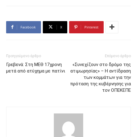
Facebook
X
Pinterest
Προηγούμενο άρθρο
Επόμενο άρθρο
Γρεβενά: Στη ΜΕΘ 17χρονη
«Συνεχίζουν στο δρόμο της
μετά από ατύχημα με πατίνι
ατιμωρησίας» – Η αντίδραση
των κομμάτων για την
πρόταση της κυβέρνησης για
τον ΟΠΕΚΕΠΕ