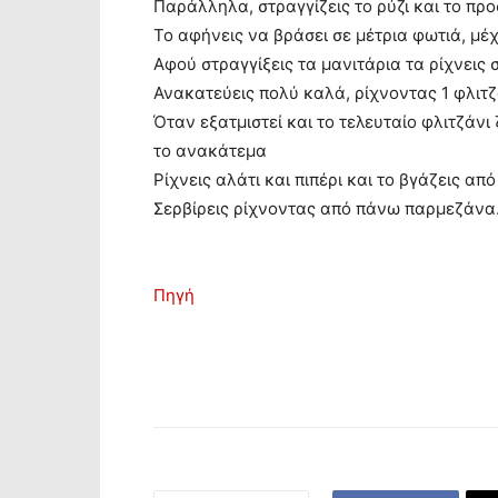
Παράλληλα, στραγγίζεις το ρύζι και το προσ
Το αφήνεις να βράσει σε μέτρια φωτιά, μέ
Αφού στραγγίξεις τα μανιτάρια τα ρίχνεις 
Ανακατεύεις πολύ καλά, ρίχνοντας 1 φλιτζ
Όταν εξατμιστεί και το τελευταίο φλιτζάν
το ανακάτεμα
Ρίχνεις αλάτι και πιπέρι και το βγάζεις απ
Σερβίρεις ρίχνοντας από πάνω παρμεζάνα
Πηγή