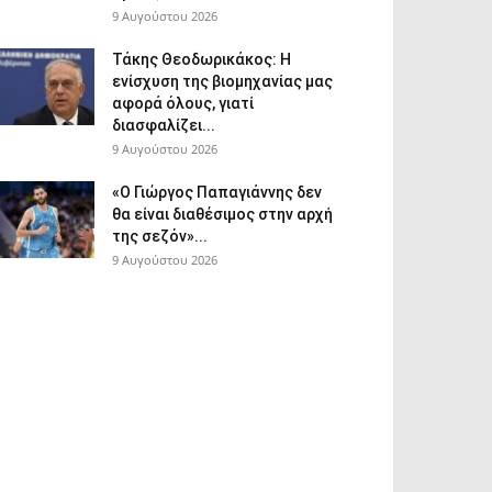
9 Αυγούστου 2026
Τάκης Θεοδωρικάκος: Η
ενίσχυση της βιομηχανίας μας
αφορά όλους, γιατί
διασφαλίζει...
9 Αυγούστου 2026
«Ο Γιώργος Παπαγιάννης δεν
θα είναι διαθέσιμος στην αρχή
της σεζόν»...
9 Αυγούστου 2026