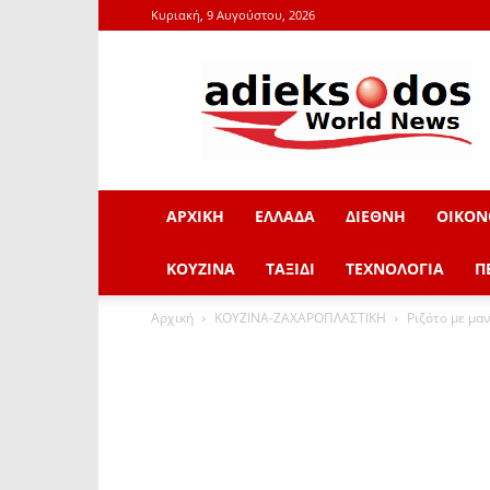
Κυριακή, 9 Αυγούστου, 2026
adieksodos.gr
ΑΡΧΙΚΗ
ΕΛΛΑΔΑ
ΔΙΕΘΝΗ
ΟΙΚΟΝ
ΚΟΥΖΙΝΑ
ΤΑΞΙΔΙ
ΤΕΧΝΟΛΟΓΙΑ
Π
Αρχική
ΚΟΥΖΙΝΑ-ΖΑΧΑΡΟΠΛΑΣΤΙΚΗ
Ριζότο με μα