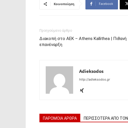
Facebook
Κοινοποίηση
Προηγούμενο άρθρο
Διακοπή στο ΑΕΚ – Athens Kallithea | Πιθανή
επανέναρξη
Adieksodos
http://adieksodos.gr
ΠΑΡΟΜΟΙΑ ΑΡΘΡΑ
ΠΕΡΙΣΣΟΤΕΡΑ ΑΠΟ ΤΟ