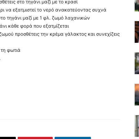
θέτεις στο τηγάνι μαζί με το κρασί
χρι να εξατμιστεί το νερό ανακατεύοντας συχνά
στο τηγάνι μαζί με 1 φλ. ζωμό λαχανικών
άνι κάθε φορά που εξατμίζεται
ι ζωμού προσθέτεις την κρέμα γάλακτος και συνεχίζεις
ό τη φωτιά
.