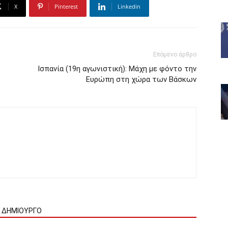
X
Pinterest
Linkedin
Επόμενο άρθρο
Ισπανία (19η αγωνιστική): Μάχη με φόντο την
Ευρώπη στη χώρα των Βάσκων
Ν ΔΗΜΙΟΥΡΓΟ