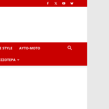
E STYLE
AYTO-ΜOTO
ΙΣΣΟΤΕΡΑ