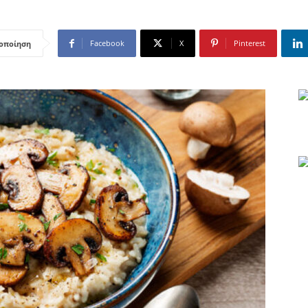
Facebook
X
Pinterest
οποίηση