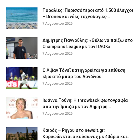
Παραλίες: Περισσότεροι από 1.500 έλεγχοι
– Drones και νέες τεχνολογίες...
7 Αυγούστου 2026
Δημήτρης Γιαννούλης: «Θέλω να παίξω στο
Champions League με τον ΠΑΟΚ»
7 Αυγούστου 2026
Ο Άιβαν Τόνεϊ κατηγορείται για επίθεση
έξω από μπαρ του Λονδίνου
7 Αυγούστου 2026
Ιωάννα Τούνη: Η throwback φωτογραφία
από την Ίμπιζα με τον Δημήτρη...
7 Αυγούστου 2026
Καιρός – Ρήγου στο newsit.gr:
Κορυφώνεται ο καύσωνας με 40άρια και...