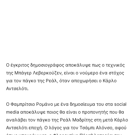
Ο έγκριτος δημοσιογράφος αποκάλυψε πως ο τεχνικός
της Μπάγερ Λεβερκούζεν, είναι ο νούμερο ένα στόχος
για τον πάγκο της Ρεάλ, όταν αποχωρήσει ο Κάρλο
Αντσελότι.
Ο Φαμπρίτσιο Ρομάνο με ένα δημοσίευμα του στα social
media αποκάλυψε ποιος θα είναι ο προπονητής που θα
αναλάβει τον πάγκο της Ρεάλ Μαδρίτης στη μετά Κάρλο
Αντσελότι εποχή. Ο λόγος για τον Τσάμπι Αλόνσο, αφού