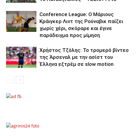
Conference League: Ο Μάριους
Κράιγκερ Λιντ της Ρούναβικ παίζει
χωρίς χέρι, σκόραρε και έγινε
παράδειγμα προς μίμηση
Χρήστος Τζόλης: Το τρομερό βίντεο
της Άρσεναλ με την ασίστ του
Έλληνα εξτρέμ σε slow motion