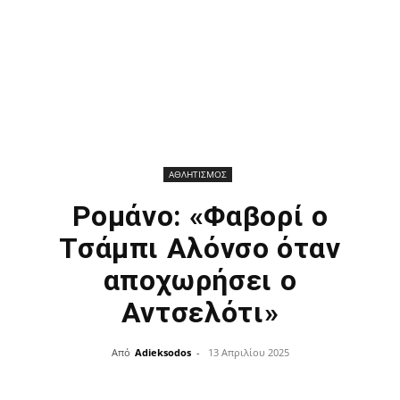
ΑΘΛΗΤΙΣΜΟΣ
Ρομάνο: «Φαβορί ο
Τσάμπι Αλόνσο όταν
αποχωρήσει ο
Αντσελότι»
Από
Adieksodos
-
13 Απριλίου 2025