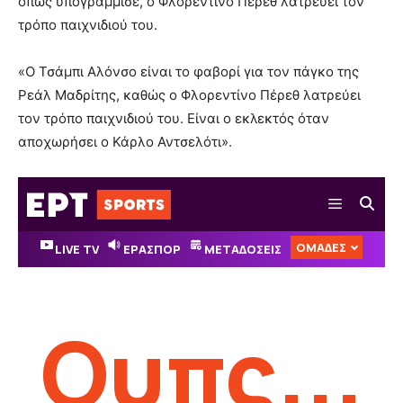
όπως υπογράμμισε, ο Φλορεντίνο Πέρεθ λατρεύει τον
τρόπο παιχνιδιού του.
«Ο Τσάμπι Αλόνσο είναι το φαβορί για τον πάγκο της
Ρεάλ Μαδρίτης, καθώς ο Φλορεντίνο Πέρεθ λατρεύει
τον τρόπο παιχνιδιού του. Είναι ο εκλεκτός όταν
αποχωρήσει ο Κάρλο Αντσελότι».