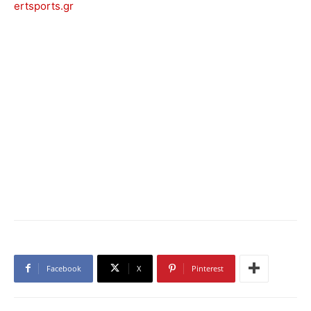
ertsports.gr
Facebook
X
Pinterest