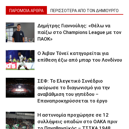
ΠΑΡΟΜΟΙΑ ΑΡΘΡΑ
ΠΕΡΙΣΣΟΤΕΡΑ ΑΠΟ ΤΟΝ ΔΗΜΙΟΥΡΓΟ
Δημήτρης Γιαννούλης: «Θέλω να
παίξω στο Champions League με τον
ΠΑΟΚ»
Ο Άιβαν Τόνεϊ κατηγορείται για
επίθεση έξω από μπαρ του Λονδίνου
ΣΕΦ: Το Ελεγκτικό Συνέδριο
ακύρωσε το διαγωνισμό για την
αναβάθμιση του γηπέδου –
Επαναπροκηρύσσεται το έργο
Η αστυνομία προχώρησε σε 12
συλλήψεις οπαδών στο ΟΑΚΑ πριν
το Παναθηναϊκός – ΤΣΣΚΑ 1948