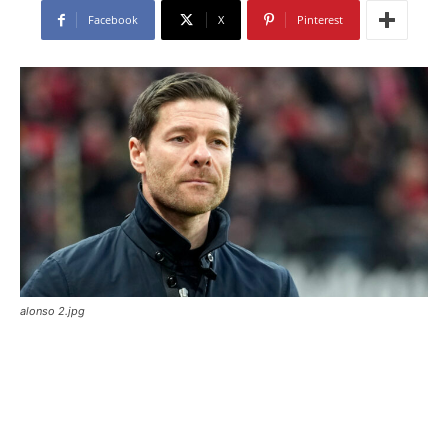
Facebook
X
Pinterest
alonso 2.jpg