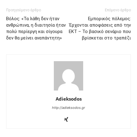
Προηγούμενο άρθρο
Επόμενο άρθρο
Βόλος: «Τα λάθη δεν ήταν
Εμπορικός πόλεμος:
ανθρώπινα, η διαιτησία ήταν
Έρχονται αποφάσεις από την
πολύ περίεργη και σίγουρα
ΕΚΤ – Το βασικό σενάριο που
δεν θα μείνει αναπάντητη»
βρίσκεται στο τραπέζι
Adieksodos
http://adieksodos.gr