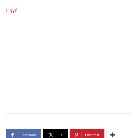
Πηγή
Facebook
X
Pinterest