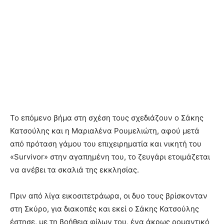
Το επόμενο βήμα στη σχέση τους σχεδιάζουν ο Σάκης
Κατσούλης και η Μαριαλένα Ρουμελιώτη, αφού μετά
από πρόταση γάμου του επιχειρηματία και νικητή του
«Survivor» στην αγαπημένη του, το ζευγάρι ετοιμάζεται
να ανέβει τα σκαλιά της εκκλησίας.
Πριν από λίγα εικοσιτετράωρα, οι δυο τους βρίσκονταν
στη Σκύρο, για διακοπές και εκεί ο Σάκης Κατσούλης
έστησε, με τη βοήθεια φίλων του, ένα άκρως ρομαντικό