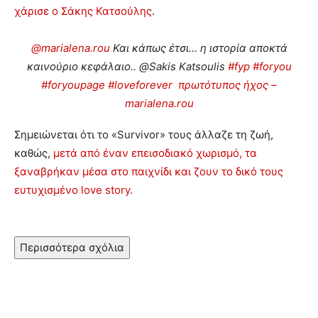
χάρισε ο Σάκης Κατσούλης
.
@marialena.rou
Και κάπως έτσι… η ιστορία αποκτά
καινούριο κεφάλαιο.. @Sakis Katsoulis
#fyp
#foryou
#foryoupage
#loveforever
πρωτότυπος ήχος –
marialena.rou
Σημειώνεται ότι το «Survivor» τους άλλαζε τη ζωή,
καθώς,
μετά από έναν επεισοδιακό χωρισμό, τα
ξαναβρήκαν μέσα στο παιχνίδι και ζουν το δικό τους
ευτυχισμένο love story
.
Περισσότερα σχόλια