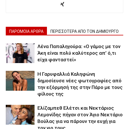
ΠΑΡΟΜΟΙΑ ΑΡΘΡΑ
ΠΕΡΙΣΣΟΤΕΡΑ ΑΠΟ ΤΟΝ ΔΗΜΙΟΥΡΓΟ
Λένα Παπαληγούρα: «Ο γάμος με τον
Άκη είναι πολύ καλύτερος απ’ ό,τι
είχα φανταστεί»
Η Γαρυφαλλιά Καληφώνη
δημοσίευσε νέες φωτογραφίες από
την εξόρμησή της στην Πάρο με τους
φίλους της
Ελίζαμπεθ Ελέτσι και Νεκτάριος
Λεμονίδης πήγαν στον Άγιο Νεκτάριο
Βούλας για να πάρουν την ευχή για
τον γιο τους