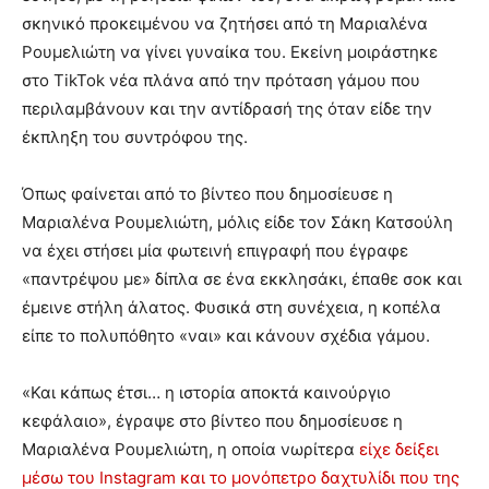
σκηνικό προκειμένου να ζητήσει από τη Μαριαλένα
Ρουμελιώτη να γίνει γυναίκα του. Εκείνη μοιράστηκε
στο TikTok νέα πλάνα από την πρόταση γάμου που
περιλαμβάνουν και την αντίδρασή της όταν είδε την
έκπληξη του συντρόφου της.
Όπως φαίνεται από το βίντεο που δημοσίευσε η
Μαριαλένα Ρουμελιώτη, μόλις είδε τον Σάκη Κατσούλη
να έχει στήσει μία φωτεινή επιγραφή που έγραφε
«παντρέψου με» δίπλα σε ένα εκκλησάκι, έπαθε σοκ και
έμεινε στήλη άλατος. Φυσικά στη συνέχεια, η κοπέλα
είπε το πολυπόθητο «ναι» και κάνουν σχέδια γάμου.
«Και κάπως έτσι… η ιστορία αποκτά καινούργιο
κεφάλαιο», έγραψε στο βίντεο που δημοσίευσε η
Μαριαλένα Ρουμελιώτη, η οποία νωρίτερα
είχε δείξει
μέσω του Instagram και το μονόπετρο δαχτυλίδι που της