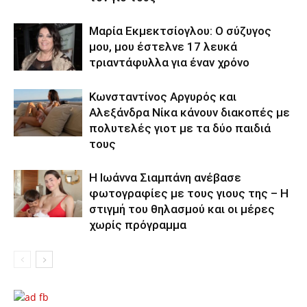
Μαρία Εκμεκτσίογλου: O σύζυγος
μου, μου έστελνε 17 λευκά
τριαντάφυλλα για έναν χρόνο
Κωνσταντίνος Αργυρός και
Αλεξάνδρα Νίκα κάνουν διακοπές με
πολυτελές γιοτ με τα δύο παιδιά
τους
H Ιωάννα Σιαμπάνη ανέβασε
φωτογραφίες με τους γιους της – Η
στιγμή του θηλασμού και οι μέρες
χωρίς πρόγραμμα