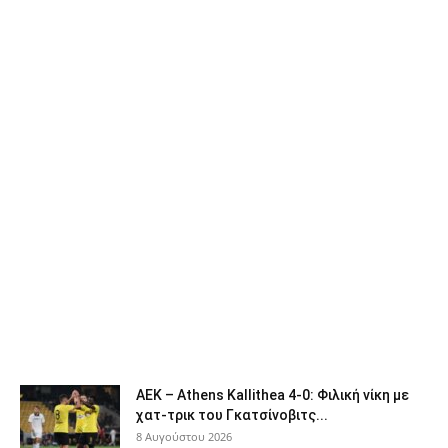
ΑΕΚ – Athens Kallithea 4-0: Φιλική νίκη με
χατ-τρικ του Γκατσίνοβιτς...
8 Αυγούστου 2026