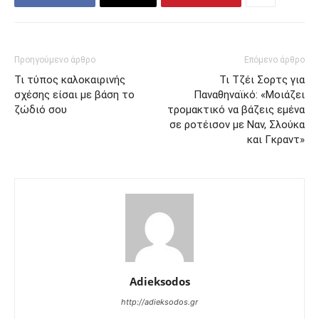
Προηγούμενο άρθρο
Επόμενο άρθρο
Τι τύπος καλοκαιρινής
Τι Τζέι Σορτς για
σχέσης είσαι με βάση το
Παναθηναϊκό: «Μοιάζει
ζώδιό σου
τρομακτικό να βάζεις εμένα
σε ροτέισον με Ναν, Σλούκα
και Γκραντ»
Adieksodos
http://adieksodos.gr