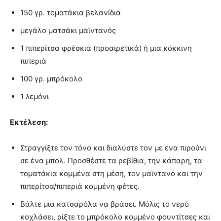
150 γρ. τοματάκια βελανίδια
μεγάλο ματσάκι μαϊντανός
1 πιπερίτσα φρέσκια (προαιρετικά) ή μια κόκκινη
πιπεριά
100 γρ. μπρόκολο
1 λεμόνι
Εκτέλεση:
Στραγγίξτε τον τόνο και διαλύστε τον με ένα πιρούνι
σε ένα μπολ. Προσθέστε τα ρεβίθια, την κάπαρη, τα
τοματάκια κομμένα στη μέση, τον μαϊντανό και την
πιπερίτσα/πιπεριά κομμένη φέτες.
Βάλτε μια κατσαρόλα να βράσει. Μόλις το νερό
κοχλάσει, ρίξτε το μπρόκολο κομμένο φουντίτσες και