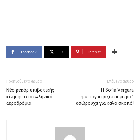
Facebook
X
Pinterest
Προηγούμενο άρθρο
Επόμενο άρθρο
Νέο ρεκόρ επιβατικής
Η Sofia Vergara
κίνησης στα ελληνικά
φωτογραφίζεται με ροζ
αεροδρόμια
εσώρουχα για καλό σκοπό!