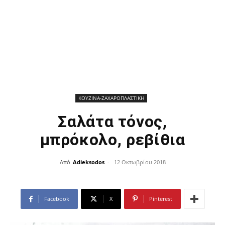
ΚΟΥΖΙΝΑ-ΖΑΧΑΡΟΠΛΑΣΤΙΚΗ
Σαλάτα τόνος,
μπρόκολο, ρεβίθια
Από
Adieksodos
-
12 Οκτωβρίου 2018
Facebook
X
Pinterest