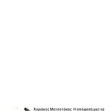
Κυριάκος Μητσοτάκης: Η απόφασή μας να