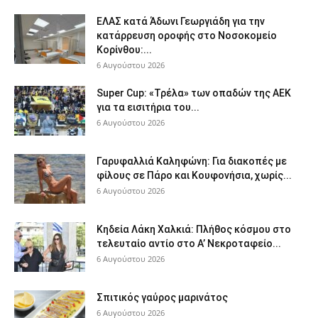
ΕΛΑΣ κατά Άδωνι Γεωργιάδη για την
κατάρρευση οροφής στο Νοσοκομείο
Κορίνθου:...
6 Αυγούστου 2026
Super Cup: «Τρέλα» των οπαδών της ΑΕΚ
για τα εισιτήρια του...
6 Αυγούστου 2026
Γαρυφαλλιά Καληφώνη: Για διακοπές με
φίλους σε Πάρο και Κουφονήσια, χωρίς...
6 Αυγούστου 2026
Κηδεία Λάκη Χαλκιά: Πλήθος κόσμου στο
τελευταίο αντίο στο Α’ Νεκροταφείο...
6 Αυγούστου 2026
Σπιτικός γαύρος μαρινάτος
6 Αυγούστου 2026