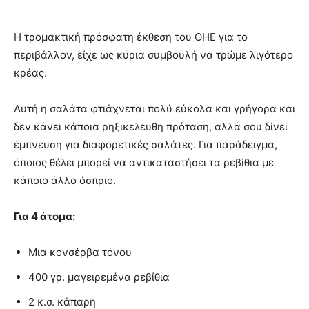
Η τρομακτική πρόσφατη έκθεση του ΟΗΕ για το
περιβάλλον, είχε ως κύρια συμβουλή να τρώμε λιγότερο
κρέας.
Αυτή η σαλάτα φτιάχνεται πολύ εύκολα και γρήγορα και
δεν κάνει κάποια ρηξικελευθη πρόταση, αλλά σου δίνει
έμπνευση για διαφορετικές σαλάτες. Για παράδειγμα,
όποιος θέλει μπορεί να αντικαταστήσει τα ρεβίθια με
κάποιο άλλο όσπριο.
Για 4 άτομα:
Μια κονσέρβα τόνου
400 γρ. μαγειρεμένα ρεβίθια
2 κ.σ. κάπαρη