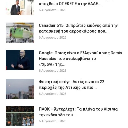
υπαχθεί ο ΟΠΕΚΕΠΕ στην ΑΑΔΕ...
6 Αυγούστου 2026
Canadair 515: Οι πρώτες εικόνες από την
κατασκευή του αεροσκάφους που...
6 Αυγούστου 2026
Google: Ποιος είναι ο Ελληνοκύπριος Demis
Hassabis που αναλαμβάνει το
«τιμόνι» της...
6 Αυγούστου 2026
Φοιτητική στέγη: Aυτές είναι οι 22
περιοχές της Αττικής με πιο...
6 Αυγούστου 2026
ΠΑΟΚ – Άντερλεχτ: Τα πλάνα του Λίσι για
την ενδεκάδα του...
6 Αυγούστου 2026