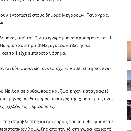
ουν εντοπιστεί στους δήμους Μεγαρέων, Τανάγρας,
ως.
δομένα, από τα 12 καταγεγραμμένα κρούσματα τα 11
Νευρικό Σύστημα (ΚΝΣ, εγκεφαλίτιδα ή/και
 και το 1 είχε εμπύρετο νόσημα.
ται δύο ασθενείς, εννέα έχουν λάβει εξιτήριο, ενώ
ού Νείλου σε ανθρώπους και ζώα είχαν καταγραφεί
νούς μήνες, σε διάφορες περιοχές της χώρας μας, ενώ
ς σχεδόν τις Περιφέρειες.
αι της απρόβλεπτης κυκλοφορίας του ιού, θεωρούνταν
εριστατικών λοίμωξης από τον ιό στη χώρα και κατά