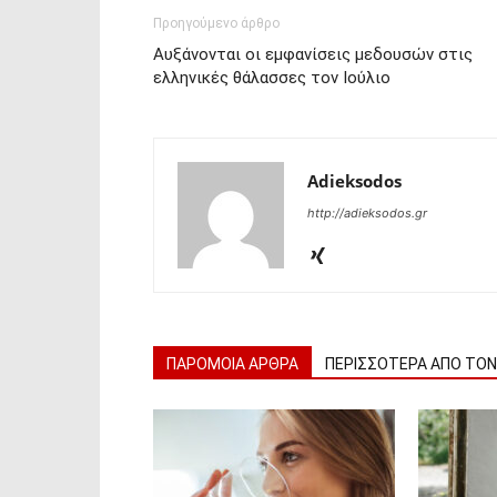
Προηγούμενο άρθρο
Αυξάνονται οι εμφανίσεις μεδουσών στις
ελληνικές θάλασσες τον Ιούλιο
Adieksodos
http://adieksodos.gr
ΠΑΡΟΜΟΙΑ ΑΡΘΡΑ
ΠΕΡΙΣΣΟΤΕΡΑ ΑΠΟ ΤΟ