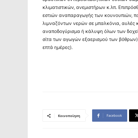
κλιματιστικών, ανεμιστήρων κ.λπ. Επιπρόσ
εστιών αναπαραγωγής των κουνουπιών, π
λιμναζόντων νερών σε μπαλκόνια, αυλές 
αναποδογύρισμα ή κάλυψη όλων των δοχεί
σίτα των αγωγών εξαερισμού των βόθρων) 
επτά ημέρες).
Facebook
Κοινοποίηση