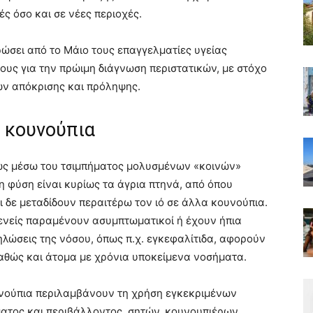
ς όσο και σε νέες περιοχές.
ώσει από το Μάιο τους επαγγελματίες υγείας
ους για την πρώιμη διάγνωση περιστατικών, με στόχο
ν απόκρισης και πρόληψης.
 κουνούπια
ρίως μέσω του τσιμπήματος μολυσμένων «κοινών»
η φύση είναι κυρίως τα άγρια πτηνά, από όπου
 δε μεταδίδουν περαιτέρω τον ιό σε άλλα κουνούπια.
ενείς παραμένουν ασυμπτωματικοί ή έχουν ήπια
ηλώσεις της νόσου, όπως π.χ. εγκεφαλίτιδα, αφορούν
αθώς και άτομα με χρόνια υποκείμενα νοσήματα.
υνούπια περιλαμβάνουν τη χρήση εγκεκριμένων
τος και περιβάλλοντος, σητών, κουνουπιέρων,