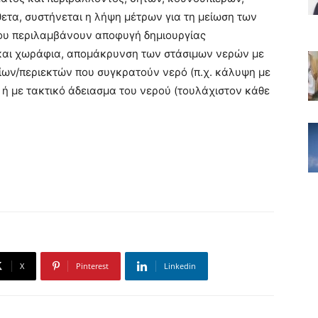
θετα, συστήνεται η λήψη μέτρων για τη μείωση των
ου περιλαμβάνουν αποφυγή δημιουργίας
και χωράφια, απομάκρυνση των στάσιμων νερών με
ων/περιεκτών που συγκρατούν νερό (π.χ. κάλυψη με
ή με τακτικό άδειασμα του νερού (τουλάχιστον κάθε
X
Pinterest
Linkedin