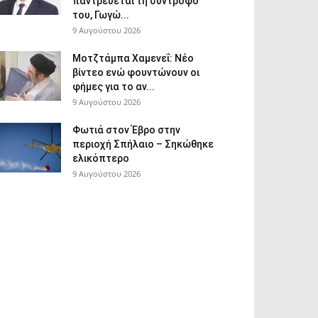
παντρεύεται τη σύντροφό
του, Γωγώ...
9 Αυγούστου 2026
Μοτζτάμπα Χαμενεΐ: Νέο
βίντεο ενώ φουντώνουν οι
φήμες για το αν...
9 Αυγούστου 2026
Φωτιά στον Έβρο στην
περιοχή Σπήλαιο – Σηκώθηκε
ελικόπτερο
9 Αυγούστου 2026