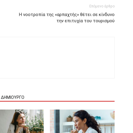
Επόμενο άρθρο
Η νοοτροπία της «αρπαχτής» θέτει σε κίνδυνο
την επιτυχία του τουρισμού
Ν ΔΗΜΙΟΥΡΓΟ