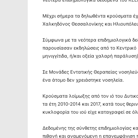
Μέχρι σήμερα τα δηλωθέντα κρούσματα έχ
Χαλκηδόνος Θεσσαλονίκης και Ηλιουπόλε
Σύμφωνα με τα νεότερα επιδημιολογικά δε
παρουσίασαν εκδηλώσεις από το Κεντρικό 
μηνιγγίτιδα, ή/και οξεία χαλαρή παράλυση)
Σε Μονάδες Εντατικής Θεραπείας νοσηλεύον
ένα άτομο δεν χρειάστηκε νοσηλεία.
Κρούσματα λοίμωξης από τον ιό του Δυτικ
τα έτη 2010-2014 και 2017, κατά τους θερι
κυκλοφορία του ιού είχε καταγραφεί σε όλε
Δεδομένης της σύνθετης επιδημιολογίας κ
πιθανή και αναμενόμενη η επανεμφάνιση π