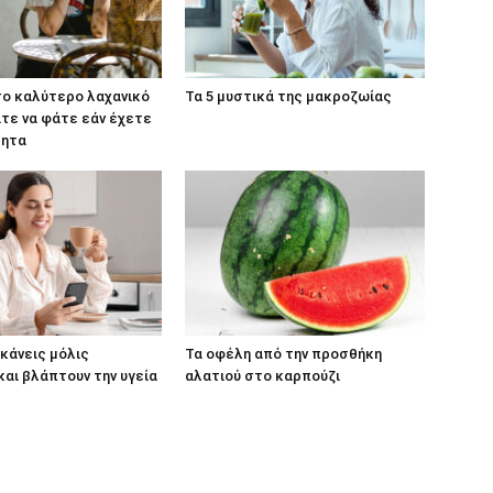
 το καλύτερο λαχανικό
Τα 5 μυστικά της μακροζωίας
τε να φάτε εάν έχετε
τητα
 κάνεις μόλις
Τα οφέλη από την προσθήκη
και βλάπτουν την υγεία
αλατιού στο καρπούζι