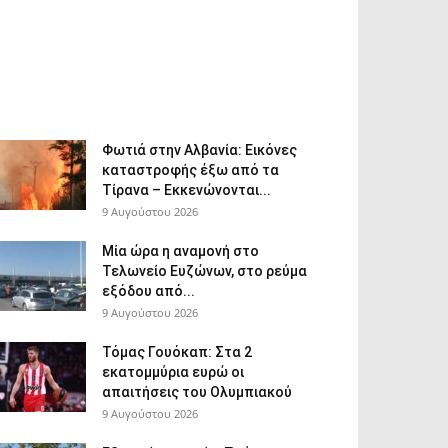
Φωτιά στην Αλβανία: Εικόνες
καταστροφής έξω από τα
Τίρανα – Εκκενώνονται...
9 Αυγούστου 2026
Μία ώρα η αναμονή στο
Τελωνείο Ευζώνων, στο ρεύμα
εξόδου από...
9 Αυγούστου 2026
Τόμας Γουόκαπ: Στα 2
εκατομμύρια ευρώ οι
απαιτήσεις του Ολυμπιακού
9 Αυγούστου 2026