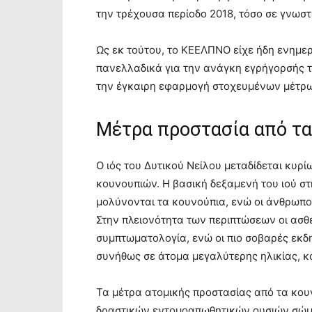
την τρέχουσα περίοδο 2018, τόσο σε γνωστέ
Ως εκ τούτου, το ΚΕΕΛΠΝΟ είχε ήδη ενημερ
πανελλαδικά για την ανάγκη εγρήγορσής τ
την έγκαιρη εφαρμογή στοχευμένων μέτρω
Μέτρα προστασία από τα
Ο ιός του Δυτικού Νείλου μεταδίδεται κυ
κουνουπιών. Η βασική δεξαμενή του ιού στ
μολύνονται τα κουνούπια, ενώ οι άνθρωποι
Στην πλειονότητα των περιπτώσεων οι ασθ
συμπτωματολογία, ενώ οι πιο σοβαρές εκδ
συνήθως σε άτομα μεγαλύτερης ηλικίας, κ
Τα μέτρα ατομικής προστασίας από τα κο
δραστικών εντομοαπωθητικών ουσιών σώμα