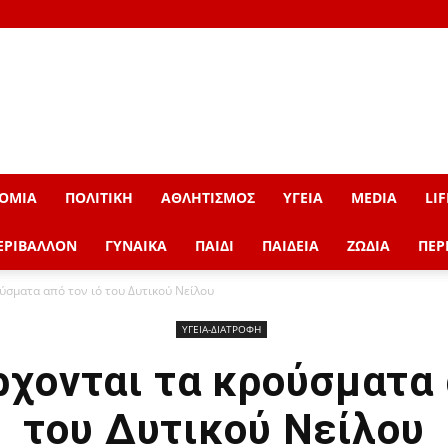
ΟΜΙΑ
ΠΟΛΙΤΙΚΗ
ΑΘΛΗΤΙΣΜΟΣ
ΥΓΕΙΑ
MEDIA
LIF
ΕΡΙΒΑΛΛΟΝ
ΓΥΝΑΙΚΑ
ΠΑΙΔΙ
ΠΑΙΔΕΙΑ
ΖΩΔΙΑ
ΠΕΡ
ύσματα από τον ιό του Δυτικού Νείλου
ΥΓΕΙΑ-ΔΙΑΤΡΟΦΗ
ρχονται τα κρούσματα 
του Δυτικού Νείλου