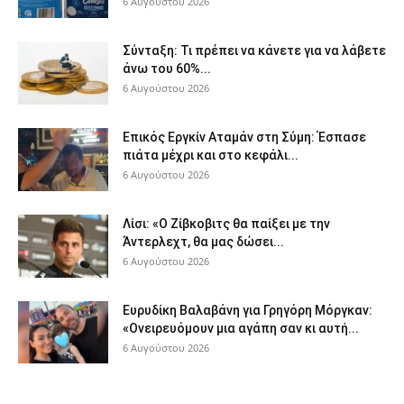
6 Αυγούστου 2026
Σύνταξη: Τι πρέπει να κάνετε για να λάβετε
άνω του 60%...
6 Αυγούστου 2026
Επικός Εργκίν Αταμάν στη Σύμη: Έσπασε
πιάτα μέχρι και στο κεφάλι...
6 Αυγούστου 2026
Λίσι: «Ο Ζίβκοβιτς θα παίξει με την
Άντερλεχτ, θα μας δώσει...
6 Αυγούστου 2026
Ευρυδίκη Βαλαβάνη για Γρηγόρη Μόργκαν:
«Ονειρευόμουν μια αγάπη σαν κι αυτή...
6 Αυγούστου 2026