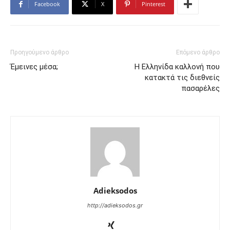
Facebook
X
Pinterest
Προηγούμενο άρθρο
Επόμενο άρθρο
Έμεινες μέσα;
Η Ελληνίδα καλλονή που
κατακτά τις διεθνείς
πασαρέλες
Adieksodos
http://adieksodos.gr