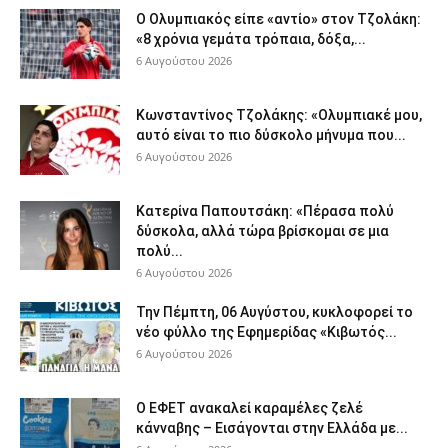
Ο Ολυμπιακός είπε «αντίο» στον Τζολάκη:
«8 χρόνια γεμάτα τρόπαια, δόξα,...
6 Αυγούστου 2026
Κωνσταντίνος Τζολάκης: «Ολυμπιακέ μου,
αυτό είναι το πιο δύσκολο μήνυμα που...
6 Αυγούστου 2026
Κατερίνα Παπουτσάκη: «Πέρασα πολύ
δύσκολα, αλλά τώρα βρίσκομαι σε μια
πολύ...
6 Αυγούστου 2026
Την Πέμπτη, 06 Αυγύστου, κυκλοφορεί το
νέο φύλλο της Εφημερίδας «Κιβωτός...
6 Αυγούστου 2026
Ο ΕΦΕΤ ανακαλεί καραμέλες ζελέ
κάνναβης – Εισάγονται στην Ελλάδα με...