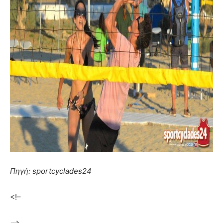
Πηγή: sportcyclades24
<!–
–>