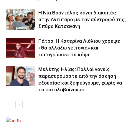
Η Νία Βαρντάλος κάνει διακοπές
στην Αντίπαρο με τον σύντροφό της,
Σπύρο Κατσαγάνη
Πάτρα: Η Κατερίνα Λιόλιου χόρεψε
«Θα αλλάξω γειτονιά» και
«απογείωσε» το κέφι
Μελέτης Ηλίας: Πολλοί γονείς
παρασυρόμαστε από την άσκηση
εξουσίας και ξεφεύγουμε, χωρίς να
το καταλαβαίνουμε