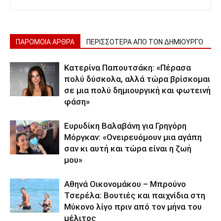
ΠΑΡΟΜΟΙΑ ΑΡΘΡΑ
ΠΕΡΙΣΣΟΤΕΡΑ ΑΠΟ ΤΟΝ ΔΗΜΙΟΥΡΓΟ
Κατερίνα Παπουτσάκη: «Πέρασα
πολύ δύσκολα, αλλά τώρα βρίσκομαι
σε μια πολύ δημιουργική και φωτεινή
φάση»
Ευρυδίκη Βαλαβάνη για Γρηγόρη
Μόργκαν: «Ονειρευόμουν μια αγάπη
σαν κι αυτή και τώρα είναι η ζωή
μου»
Αθηνά Οικονομάκου – Μπρούνο
Τσερέλα: Βουτιές και παιχνίδια στη
Μύκονο λίγο πριν από τον μήνα του
μέλιτος