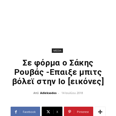
MEDIA
Σε φόρμα ο Σάκης
Ρουβάς -Επαιξε μπιτς
βόλεϊ στην Ιο [εικόνες]
Από
Adieksodos
-
14 Ιουλίου 2018
Facebook
X
Pinterest